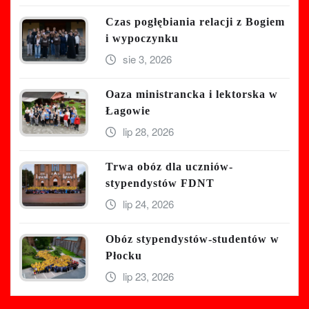
Czas pogłębiania relacji z Bogiem
i wypoczynku
sie 3, 2026
Oaza ministrancka i lektorska w
Łagowie
lip 28, 2026
Trwa obóz dla uczniów-
stypendystów FDNT
lip 24, 2026
Obóz stypendystów-studentów w
Płocku
lip 23, 2026