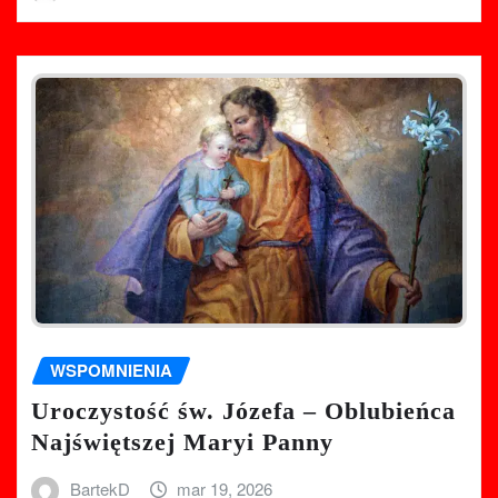
WSPOMNIENIA
Uroczystość św. Józefa – Oblubieńca
Najświętszej Maryi Panny
BartekD
mar 19, 2026