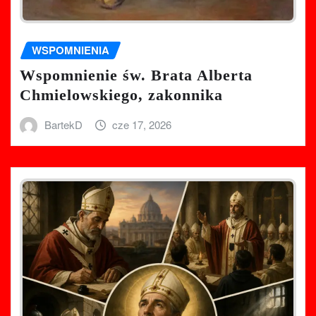
WSPOMNIENIA
Wspomnienie św. Brata Alberta
Chmielowskiego, zakonnika
BartekD
cze 17, 2026