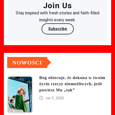
Join Us
Stay inspired with fresh stories and faith-filled
insights every week.
Subscribe
NOWOŚCI
Bóg obiecuje, że dokona w twoim
życiu rzeczy niemożliwych, jeśli
powiesz Mu „tak”
sie 5, 2026