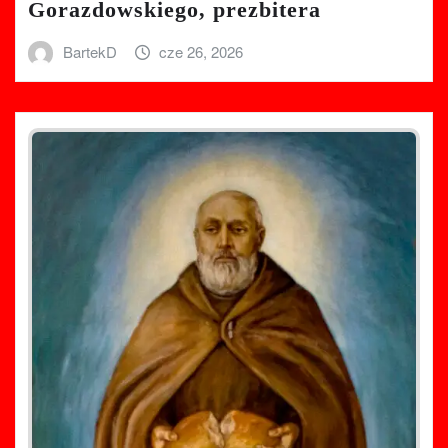
Gorazdowskiego, prezbitera
BartekD
cze 26, 2026