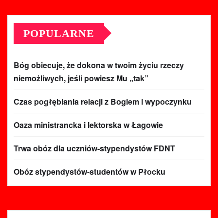
POPULARNE
Bóg obiecuje, że dokona w twoim życiu rzeczy
niemożliwych, jeśli powiesz Mu „tak”
Czas pogłębiania relacji z Bogiem i wypoczynku
Oaza ministrancka i lektorska w Łagowie
Trwa obóz dla uczniów-stypendystów FDNT
Obóz stypendystów-studentów w Płocku