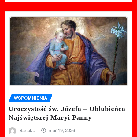
WSPOMNIENIA
Uroczystość św. Józefa – Oblubieńca
Najświętszej Maryi Panny
BartekD
mar 19, 2026