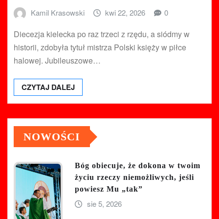
Kamil Krasowski
kwi 22, 2026
0
Diecezja kielecka po raz trzeci z rzędu, a siódmy w
historii, zdobyła tytuł mistrza Polski księży w piłce
halowej. Jubileuszowe…
CZYTAJ DALEJ
NOWOŚCI
Bóg obiecuje, że dokona w twoim
życiu rzeczy niemożliwych, jeśli
powiesz Mu „tak”
sie 5, 2026