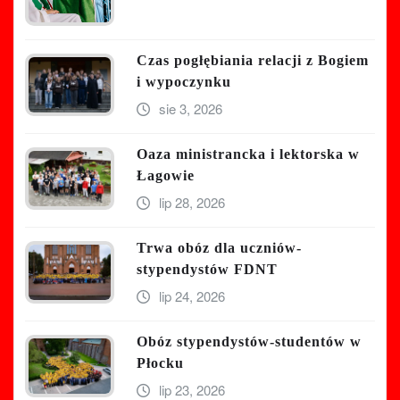
Czas pogłębiania relacji z Bogiem
i wypoczynku
sie 3, 2026
Oaza ministrancka i lektorska w
Łagowie
lip 28, 2026
Trwa obóz dla uczniów-
stypendystów FDNT
lip 24, 2026
Obóz stypendystów-studentów w
Płocku
lip 23, 2026