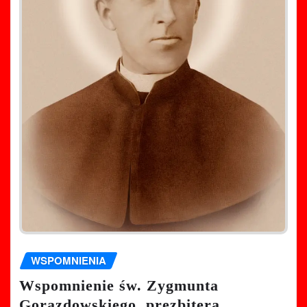
WSPOMNIENIA
Wspomnienie św. Zygmunta
Gorazdowskiego, prezbitera