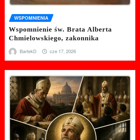
WSPOMNIENIA
Wspomnienie św. Brata Alberta
Chmielowskiego, zakonnika
BartekD
cze 17, 2026