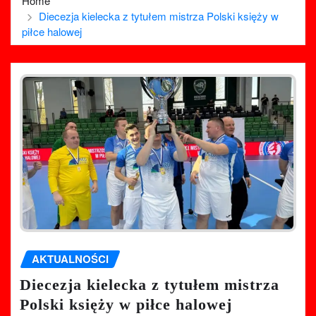
Home
Diecezja kielecka z tytułem mistrza Polski księży w
piłce halowej
AKTUALNOŚCI
Diecezja kielecka z tytułem mistrza
Polski księży w piłce halowej