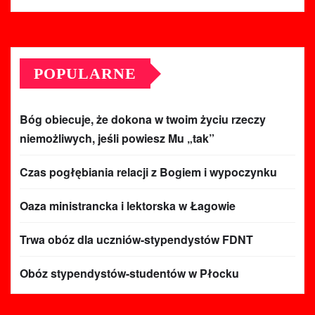
POPULARNE
Bóg obiecuje, że dokona w twoim życiu rzeczy
niemożliwych, jeśli powiesz Mu „tak”
Czas pogłębiania relacji z Bogiem i wypoczynku
Oaza ministrancka i lektorska w Łagowie
Trwa obóz dla uczniów-stypendystów FDNT
Obóz stypendystów-studentów w Płocku