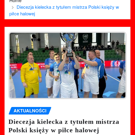
Home
Diecezja kielecka z tytułem mistrza Polski księży w
piłce halowej
AKTUALNOŚCI
Diecezja kielecka z tytułem mistrza
Polski księży w piłce halowej