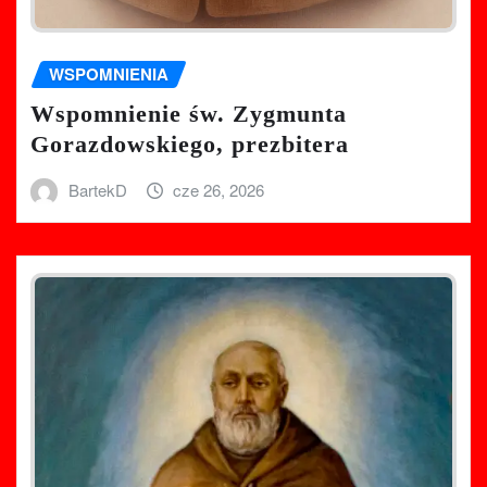
WSPOMNIENIA
Wspomnienie św. Zygmunta
Gorazdowskiego, prezbitera
BartekD
cze 26, 2026