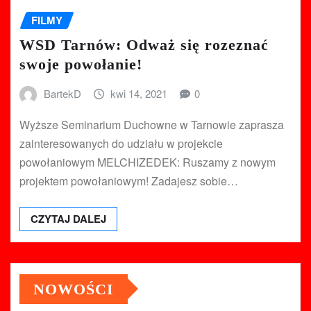
FILMY
WSD Tarnów: Odważ się rozeznać
swoje powołanie!
BartekD
kwi 14, 2021
0
Wyższe Seminarium Duchowne w Tarnowie zaprasza
zainteresowanych do udziału w projekcie
powołaniowym MELCHIZEDEK: Ruszamy z nowym
projektem powołaniowym! Zadajesz sobie…
CZYTAJ DALEJ
NOWOŚCI