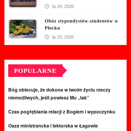
lip 24, 2026
Obóz stypendystów-studentów w
Płocku
lip 23, 2026
POPULARNE
Bóg obiecuje, że dokona w twoim życiu rzeczy
niemożliwych, jeśli powiesz Mu „tak”
Czas pogłębiania relacji z Bogiem i wypoczynku
Oaza ministrancka i lektorska w Łagowie