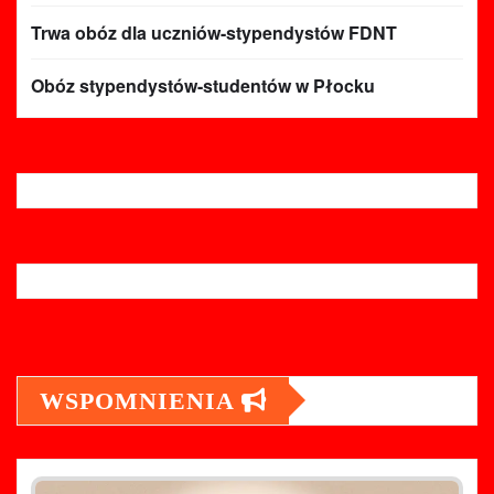
Trwa obóz dla uczniów-stypendystów FDNT
Obóz stypendystów-studentów w Płocku
WSPOMNIENIA