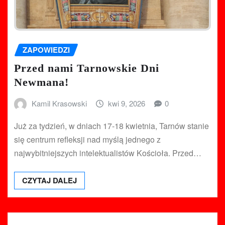
ZAPOWIEDZI
Przed nami Tarnowskie Dni
Newmana!
Kamil Krasowski
kwi 9, 2026
0
Już za tydzień, w dniach 17-18 kwietnia, Tarnów stanie
się centrum refleksji nad myślą jednego z
najwybitniejszych intelektualistów Kościoła. Przed…
CZYTAJ DALEJ