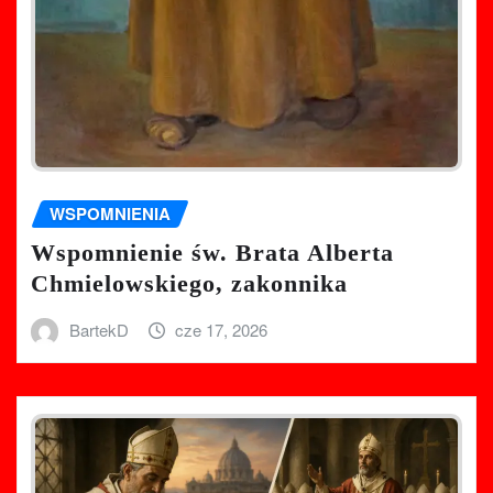
WSPOMNIENIA
Wspomnienie św. Brata Alberta
Chmielowskiego, zakonnika
BartekD
cze 17, 2026