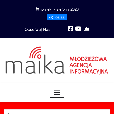
Skip
piątek, 7 sierpnia 2026
to
content
03:33
Obserwuj Nas!