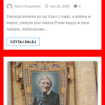
Kamil Krasowski
kwi 22, 2026
0
Diecezja kielecka po raz trzeci z rzędu, a siódmy w
historii, zdobyła tytuł mistrza Polski księży w piłce
halowej. Jubileuszowe…
CZYTAJ DALEJ