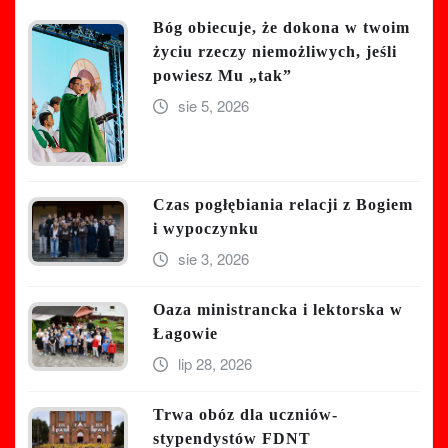
Bóg obiecuje, że dokona w twoim
życiu rzeczy niemożliwych, jeśli
powiesz Mu „tak”
sie 5, 2026
Czas pogłębiania relacji z Bogiem
i wypoczynku
sie 3, 2026
Oaza ministrancka i lektorska w
Łagowie
lip 28, 2026
Trwa obóz dla uczniów-
stypendystów FDNT