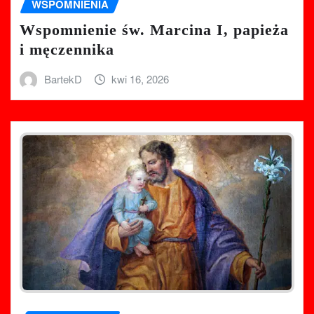
WSPOMNIENIA
Wspomnienie św. Marcina I, papieża
i męczennika
BartekD
kwi 16, 2026