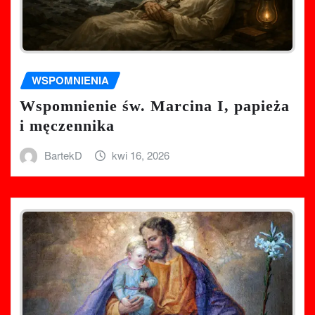
WSPOMNIENIA
Wspomnienie św. Marcina I, papieża
i męczennika
BartekD
kwi 16, 2026