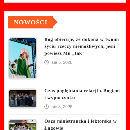
NOWOŚCI
Bóg obiecuje, że dokona w twoim
życiu rzeczy niemożliwych, jeśli
powiesz Mu „tak”
sie 5, 2026
Czas pogłębiania relacji z Bogiem
i wypoczynku
sie 3, 2026
Oaza ministrancka i lektorska w
Łagowie