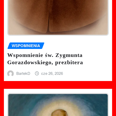
WSPOMNIENIA
Wspomnienie św. Zygmunta
Gorazdowskiego, prezbitera
BartekD
cze 26, 2026