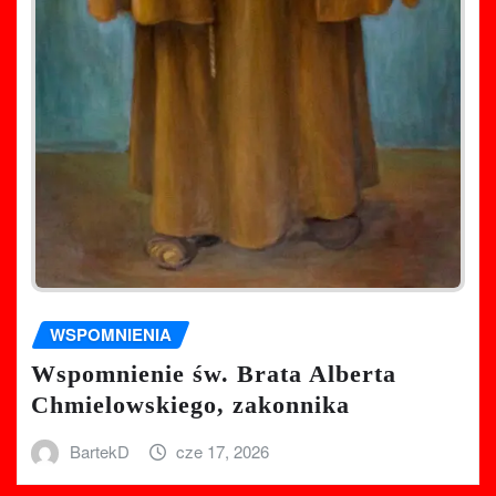
WSPOMNIENIA
Wspomnienie św. Brata Alberta
Chmielowskiego, zakonnika
BartekD
cze 17, 2026