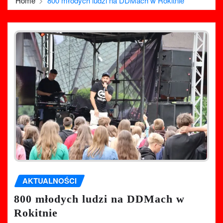
Home
800 młodych ludzi na DDMach w Rokitnie
AKTUALNOŚCI
800 młodych ludzi na DDMach w
Rokitnie