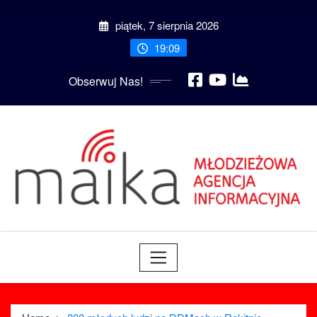
Skip
piątek, 7 sierpnia 2026
to
content
19:09
Obserwuj Nas!