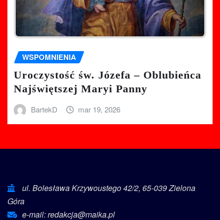
WSPOMNIENIA
Uroczystość św. Józefa – Oblubieńca
Najświętszej Maryi Panny
BartekD
mar 19, 2026
ul. Bolesława Krzywoustego 42/2, 65-039 Zielona
Góra
e-mail: redakcja@maika.pl