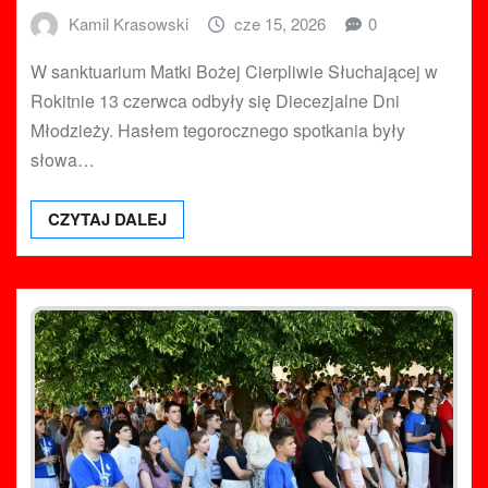
Kamil Krasowski
cze 15, 2026
0
W sanktuarium Matki Bożej Cierpliwie Słuchającej w
Rokitnie 13 czerwca odbyły się Diecezjalne Dni
Młodzieży. Hasłem tegorocznego spotkania były
słowa…
CZYTAJ DALEJ