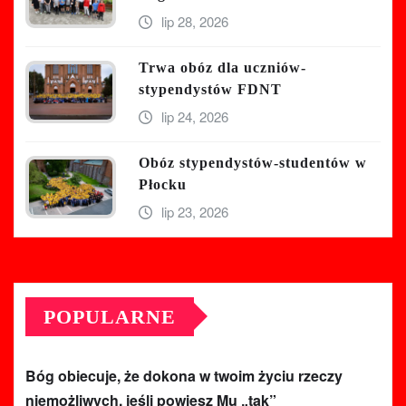
lip 28, 2026
Trwa obóz dla uczniów-
stypendystów FDNT
lip 24, 2026
Obóz stypendystów-studentów w
Płocku
lip 23, 2026
POPULARNE
Bóg obiecuje, że dokona w twoim życiu rzeczy
niemożliwych, jeśli powiesz Mu „tak”