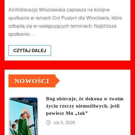
Archidiecezja Wrocławska zaprasza na kolejne
spotkania w ramach Dni Pustyni dla Wrocławia, które
odbędą się w następujących terminach: Najbliższe
spotkanie:…
CZYTAJ DALEJ
NOWOŚCI
Bóg obiecuje, że dokona w twoim
życiu rzeczy niemożliwych, jeśli
powiesz Mu „tak”
sie 5, 2026