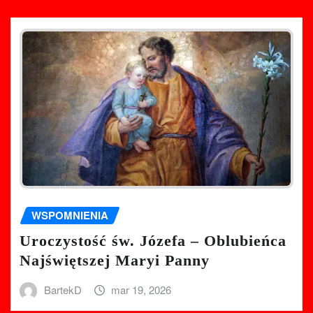
WSPOMNIENIA
Uroczystość św. Józefa – Oblubieńca
Najświętszej Maryi Panny
BartekD
mar 19, 2026