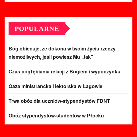
POPULARNE
Bóg obiecuje, że dokona w twoim życiu rzeczy
niemożliwych, jeśli powiesz Mu „tak”
Czas pogłębiania relacji z Bogiem i wypoczynku
Oaza ministrancka i lektorska w Łagowie
Trwa obóz dla uczniów-stypendystów FDNT
Obóz stypendystów-studentów w Płocku