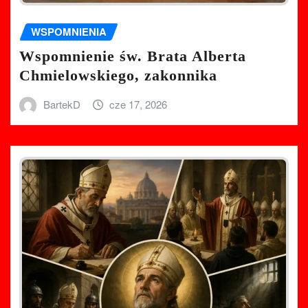
WSPOMNIENIA
Wspomnienie św. Brata Alberta
Chmielowskiego, zakonnika
BartekD
cze 17, 2026