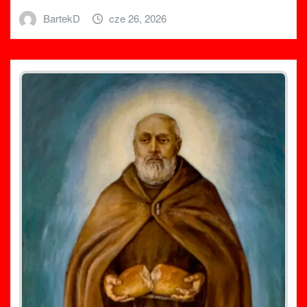
BartekD
cze 26, 2026