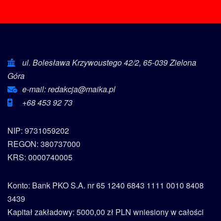
ul. Bolesława Krzywoustego 42/2, 65-039 Zielona
Góra
e-mail: redakcja@maika.pl
+68 453 92 73
NIP: 9731059202
REGON: 380737000
KRS: 0000740005
Konto: Bank PKO S.A. nr 65 1240 6843 1111 0010 8408
3439
Kapitał zakładowy: 5000,00 zł PLN wniesiony w całości