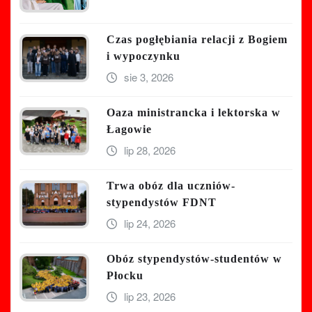
Czas pogłębiania relacji z Bogiem
i wypoczynku
sie 3, 2026
Oaza ministrancka i lektorska w
Łagowie
lip 28, 2026
Trwa obóz dla uczniów-
stypendystów FDNT
lip 24, 2026
Obóz stypendystów-studentów w
Płocku
lip 23, 2026