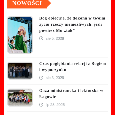
NOWOŚCI
Bóg obiecuje, że dokona w twoim
życiu rzeczy niemożliwych, jeśli
powiesz Mu „tak”
sie 5, 2026
Czas pogłębiania relacji z Bogiem
i wypoczynku
sie 3, 2026
Oaza ministrancka i lektorska w
Łagowie
lip 28, 2026