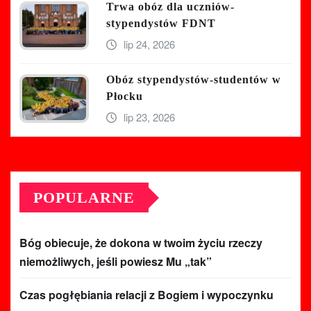
Trwa obóz dla uczniów-
stypendystów FDNT
lip 24, 2026
Obóz stypendystów-studentów w
Płocku
lip 23, 2026
POPULARNE
Bóg obiecuje, że dokona w twoim życiu rzeczy
niemożliwych, jeśli powiesz Mu „tak”
Czas pogłębiania relacji z Bogiem i wypoczynku