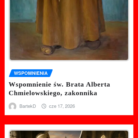
WSPOMNIENIA
Wspomnienie św. Brata Alberta
Chmielowskiego, zakonnika
BartekD
cze 17, 2026