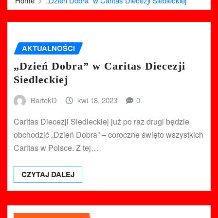
Home
„Dzień Dobra” w Caritas Diecezji Siedleckiej
AKTUALNOŚCI
„Dzień Dobra” w Caritas Diecezji
Siedleckiej
BartekD
kwi 18, 2023
0
Caritas Diecezji Siedleckiej już po raz drugi będzie
obchodzić „Dzień Dobra” – coroczne święto wszystkich
Caritas w Polsce. Z tej…
CZYTAJ DALEJ