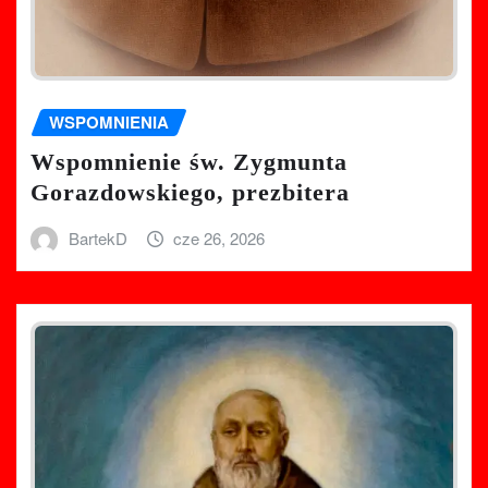
WSPOMNIENIA
Wspomnienie św. Zygmunta
Gorazdowskiego, prezbitera
BartekD
cze 26, 2026