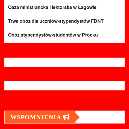
Oaza ministrancka i lektorska w Łagowie
Trwa obóz dla uczniów-stypendystów FDNT
Obóz stypendystów-studentów w Płocku
WSPOMNIENIA