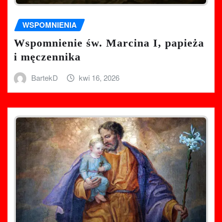
WSPOMNIENIA
Wspomnienie św. Marcina I, papieża
i męczennika
BartekD
kwi 16, 2026