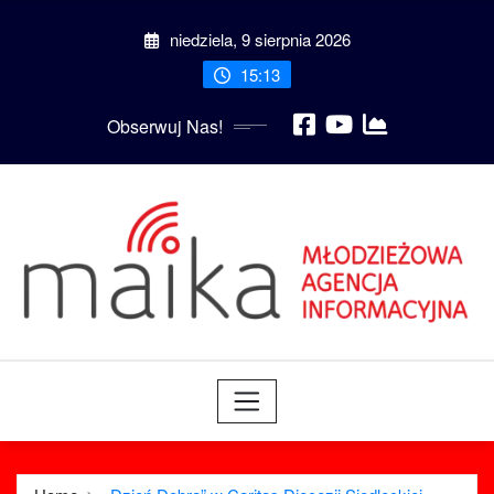
Skip
niedziela, 9 sierpnia 2026
to
content
15:13
Obserwuj Nas!