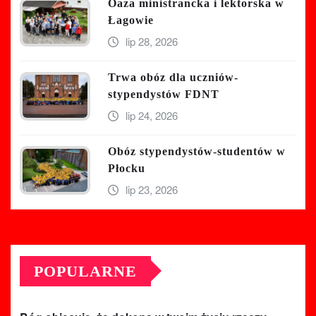
Oaza ministrancka i lektorska w
Łagowie
lip 28, 2026
Trwa obóz dla uczniów-
stypendystów FDNT
lip 24, 2026
Obóz stypendystów-studentów w
Płocku
lip 23, 2026
POPULARNE