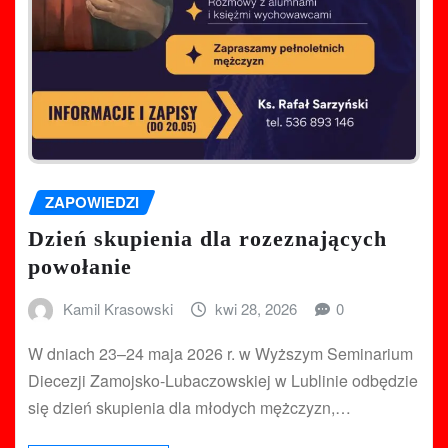
ZAPOWIEDZI
Dzień skupienia dla rozeznających
powołanie
Kamil Krasowski
kwi 28, 2026
0
W dniach 23–24 maja 2026 r. w Wyższym Seminarium
Diecezji Zamojsko-Lubaczowskiej w Lublinie odbędzie
się dzień skupienia dla młodych mężczyzn,…