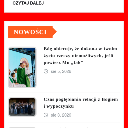
CZYTAJ DALEJ
NOWOŚCI
Bóg obiecuje, że dokona w twoim
życiu rzeczy niemożliwych, jeśli
powiesz Mu „tak”
sie 5, 2026
Czas pogłębiania relacji z Bogiem
i wypoczynku
sie 3, 2026