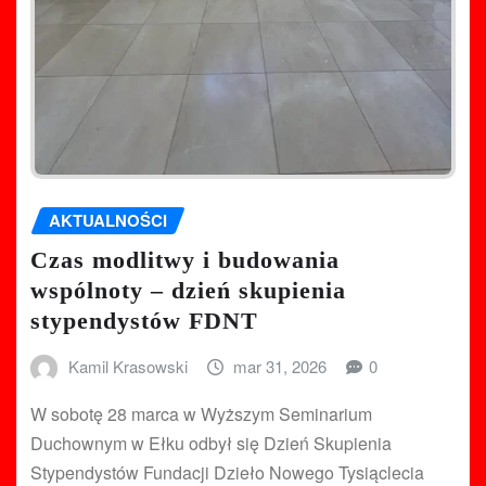
AKTUALNOŚCI
Czas modlitwy i budowania
wspólnoty – dzień skupienia
stypendystów FDNT
Kamil Krasowski
mar 31, 2026
0
W sobotę 28 marca w Wyższym Seminarium
Duchownym w Ełku odbył się Dzień Skupienia
Stypendystów Fundacji Dzieło Nowego Tysiąclecia