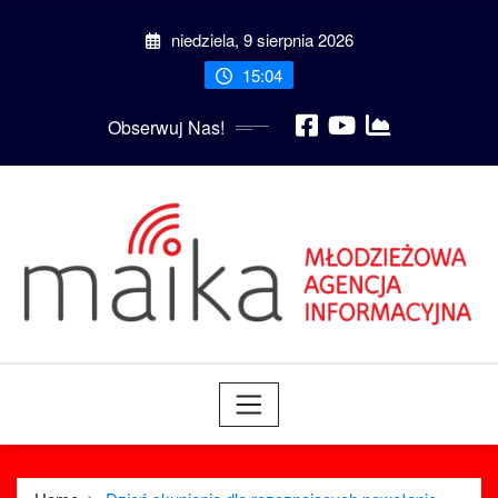
Skip
niedziela, 9 sierpnia 2026
to
content
15:04
Obserwuj Nas!