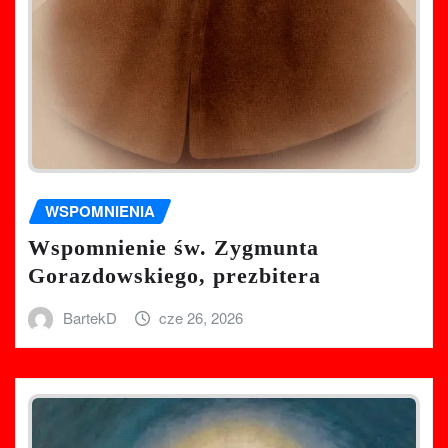
WSPOMNIENIA
Wspomnienie św. Zygmunta
Gorazdowskiego, prezbitera
BartekD
cze 26, 2026