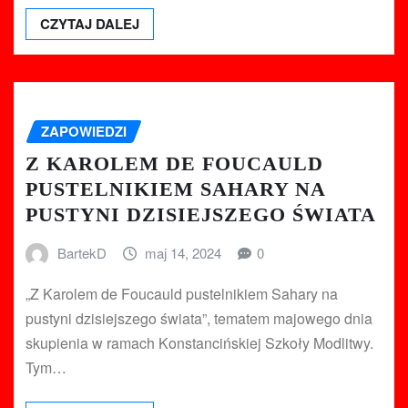
CZYTAJ DALEJ
ZAPOWIEDZI
Z KAROLEM DE FOUCAULD
PUSTELNIKIEM SAHARY NA
PUSTYNI DZISIEJSZEGO ŚWIATA
BartekD
maj 14, 2024
0
„Z Karolem de Foucauld pustelnikiem Sahary na
pustyni dzisiejszego świata”, tematem majowego dnia
skupienia w ramach Konstancińskiej Szkoły Modlitwy.
Tym…