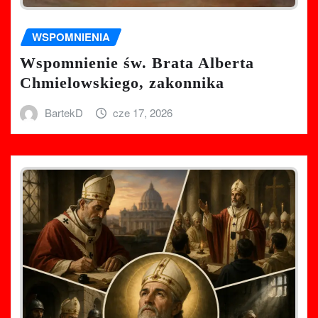
WSPOMNIENIA
Wspomnienie św. Brata Alberta
Chmielowskiego, zakonnika
BartekD
cze 17, 2026