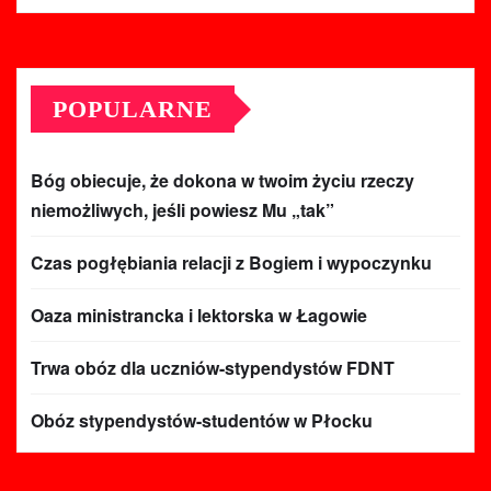
POPULARNE
Bóg obiecuje, że dokona w twoim życiu rzeczy
niemożliwych, jeśli powiesz Mu „tak”
Czas pogłębiania relacji z Bogiem i wypoczynku
Oaza ministrancka i lektorska w Łagowie
Trwa obóz dla uczniów-stypendystów FDNT
Obóz stypendystów-studentów w Płocku