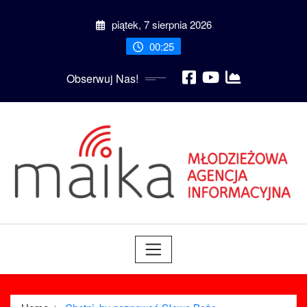
Skip
piątek, 7 sierpnia 2026
to
content
00:25
Obserwuj Nas!