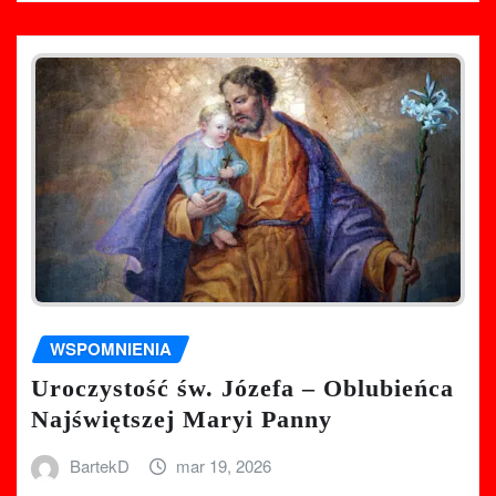
WSPOMNIENIA
Uroczystość św. Józefa – Oblubieńca
Najświętszej Maryi Panny
BartekD
mar 19, 2026