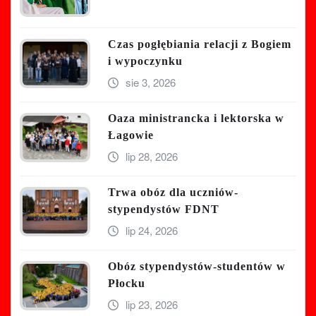
Czas pogłębiania relacji z Bogiem
i wypoczynku
sie 3, 2026
Oaza ministrancka i lektorska w
Łagowie
lip 28, 2026
Trwa obóz dla uczniów-
stypendystów FDNT
lip 24, 2026
Obóz stypendystów-studentów w
Płocku
lip 23, 2026