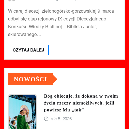
W całej diecezji zielonogórsko-gorzowskiej 9 marca
odbył się etap rejonowy IX edycji Diecezjalnego
Konkursu Wiedzy Biblijnej – Biblista Junior,
skierowanego…
CZYTAJ DALEJ
NOWOŚCI
Bóg obiecuje, że dokona w twoim
życiu rzeczy niemożliwych, jeśli
powiesz Mu „tak”
sie 5, 2026