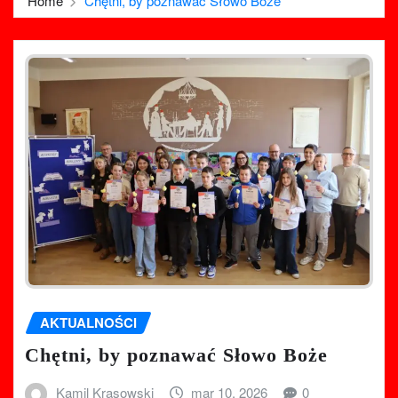
Home
Chętni, by poznawać Słowo Boże
AKTUALNOŚCI
Chętni, by poznawać Słowo Boże
Kamil Krasowski
mar 10, 2026
0