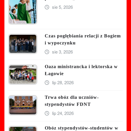
sie 5, 2026
Czas pogłębiania relacji z Bogiem
i wypoczynku
sie 3, 2026
Oaza ministrancka i lektorska w
Łagowie
lip 28, 2026
Trwa obóz dla uczniów-
stypendystów FDNT
lip 24, 2026
Obóz stypendystów-studentów w