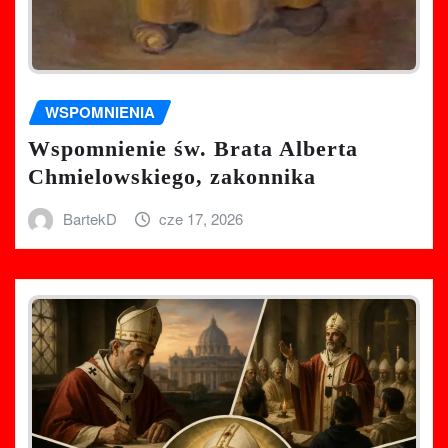
WSPOMNIENIA
Wspomnienie św. Brata Alberta
Chmielowskiego, zakonnika
BartekD
cze 17, 2026