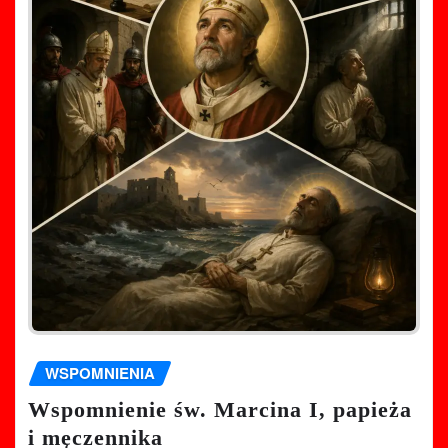
WSPOMNIENIA
Wspomnienie św. Marcina I, papieża
i męczennika