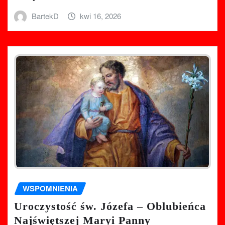
BartekD
kwi 16, 2026
WSPOMNIENIA
Uroczystość św. Józefa – Oblubieńca
Najświętszej Maryi Panny