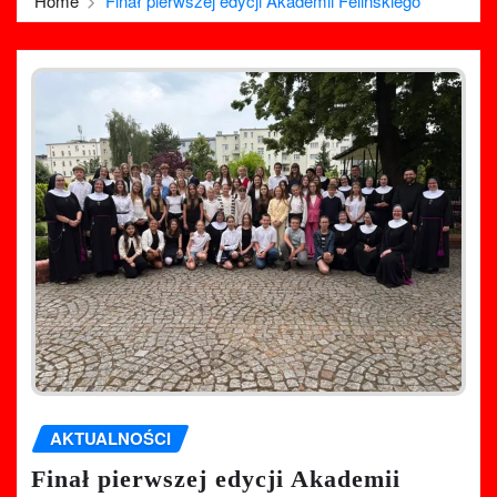
Home
Finał pierwszej edycji Akademii Felińskiego
AKTUALNOŚCI
Finał pierwszej edycji Akademii