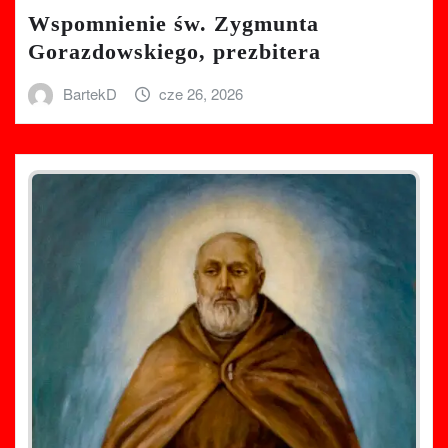
Wspomnienie św. Zygmunta
Gorazdowskiego, prezbitera
BartekD
cze 26, 2026