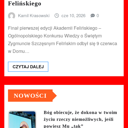
Felińskiego
Kamil Krasowski
cze 10, 2026
0
Finał pierwszej edycji Akademii Felińskiego –
Ogólnopolskiego Konkursu Wiedzy o Świętym
Zygmuncie Szczęsnym Felińskim odbył się 9 czerwca
w Domu…
CZYTAJ DALEJ
NOWOŚCI
Bóg obiecuje, że dokona w twoim
życiu rzeczy niemożliwych, jeśli
powiesz Mu „tak”