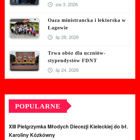
sie 3, 2026
Oaza ministrancka i lektorska w
Łagowie
lip 28, 2026
Trwa obóz dla uczniów-
stypendystów FDNT
lip 24, 2026
POPULARNE
XIII Pielgrzymka Młodych Diecezji Kieleckiej do bł.
Karoliny Kózkówny