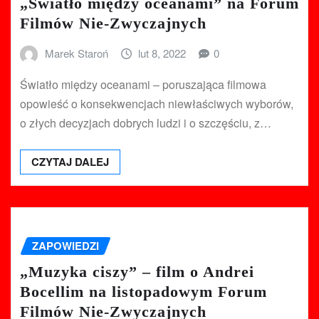
„Światło między oceanami” na Forum
Filmów Nie-Zwyczajnych
Marek Staroń
lut 8, 2022
0
Światło między oceanami – poruszająca filmowa
opowieść o konsekwencjach niewłaściwych wyborów,
o złych decyzjach dobrych ludzi i o szczęściu, z…
CZYTAJ DALEJ
ZAPOWIEDZI
„Muzyka ciszy” – film o Andrei
Bocellim na listopadowym Forum
Filmów Nie-Zwyczajnych