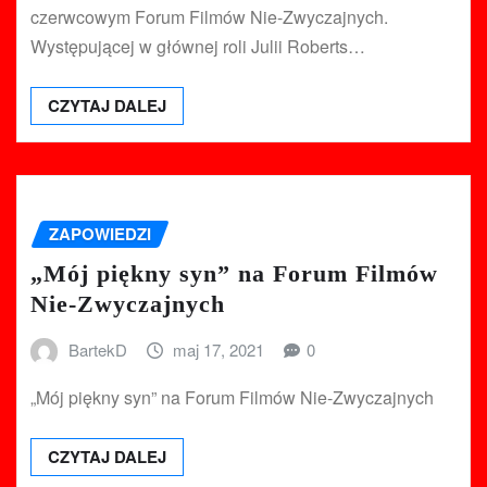
czerwcowym Forum Filmów Nie-Zwyczajnych.
Występującej w głównej roli Julii Roberts…
CZYTAJ DALEJ
ZAPOWIEDZI
„Mój piękny syn” na Forum Filmów
Nie-Zwyczajnych
BartekD
maj 17, 2021
0
„Mój piękny syn” na Forum Filmów Nie-Zwyczajnych
CZYTAJ DALEJ