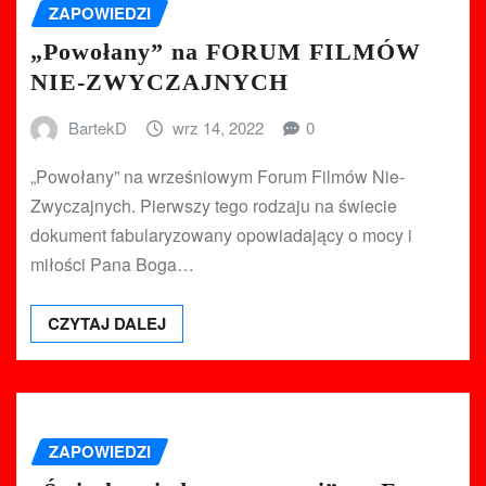
ZAPOWIEDZI
„Powołany” na FORUM FILMÓW
NIE-ZWYCZAJNYCH
BartekD
wrz 14, 2022
0
„Powołany” na wrześniowym Forum Filmów Nie-
Zwyczajnych. Pierwszy tego rodzaju na świecie
dokument fabularyzowany opowiadający o mocy i
miłości Pana Boga…
CZYTAJ DALEJ
ZAPOWIEDZI