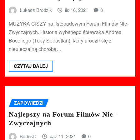
Łukasz Brodzik
lis 16, 2021
0
MUZYKA CISZY na listopadowym Forum Filmów Nie-
Zwyczajnych. Historia wybitnego śpiewaka Andrea
Bocellego (Toby Sebastian), który urodził się z
nieuleczalną chorobą…
CZYTAJ DALEJ
ZAPOWIEDZI
Najlepszy na Forum Filmów Nie-
Zwyczajnych
BartekD
paź 11, 2021
0