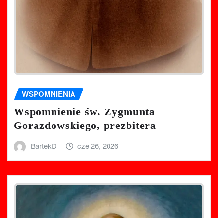
WSPOMNIENIA
Wspomnienie św. Zygmunta
Gorazdowskiego, prezbitera
BartekD
cze 26, 2026