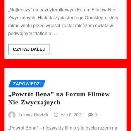
„Najlepszy” na październikowym Forum Filmów Nie-
Zwyczajnych. Historia życia Jerzego Górskiego, który
mimo wielu przeciwności został mistrzem świata w
podwójnym triatlonie.…
CZYTAJ DALEJ
ZAPOWIEDZI
„Powrót Bena” na Forum Filmów
Nie-Zwyczajnych
Łukasz Brodzik
cze 8, 2021
0
„Powrót Bena” – niezwykły film o sile bycia razem na