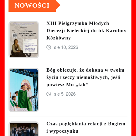
NOWOŚCI
XIII Pielgrzymka Młodych
Diecezji Kieleckiej do bł. Karoliny
Kózkówny
sie 10, 2026
Bóg obiecuje, że dokona w twoim
życiu rzeczy niemożliwych, jeśli
powiesz Mu „tak”
sie 5, 2026
Czas pogłębiania relacji z Bogiem
i wypoczynku