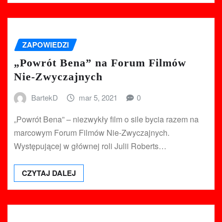
ZAPOWIEDZI
„Powrót Bena” na Forum Filmów
Nie-Zwyczajnych
BartekD
mar 5, 2021
0
„Powrót Bena” – niezwykły film o sile bycia razem na
marcowym Forum Filmów Nie-Zwyczajnych.
Występującej w głównej roli Julii Roberts…
CZYTAJ DALEJ