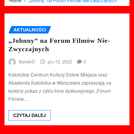
Home
„Johnny” na Forum Filmów Nie-Zwyczajnych
AKTUALNOŚCI
„Johnny” na Forum Filmów Nie-
Zwyczajnych
BartekD
gru 12, 2022
0
Katolickie Centrum Kultury Dobre Miejsce oraz
Akademia Katolicka w Warszawie zapraszają na
kolejny pokaz z cyklu kina dyskusyjnego „Forum
Filmów…
CZYTAJ DALEJ