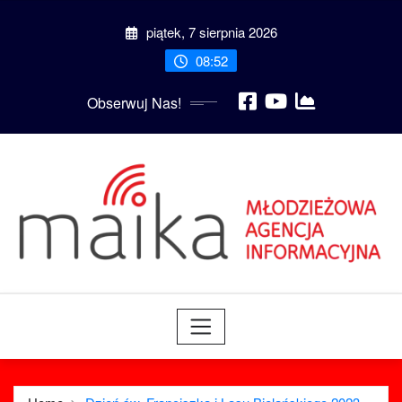
Skip
piątek, 7 sierpnia 2026
to
content
08:52
Obserwuj Nas!