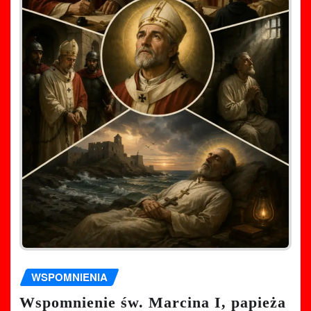
WSPOMNIENIA
Wspomnienie św. Marcina I, papieża