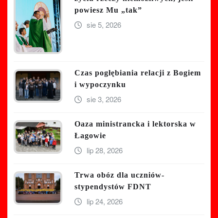
powiesz Mu „tak”
sie 5, 2026
Czas pogłębiania relacji z Bogiem
i wypoczynku
sie 3, 2026
Oaza ministrancka i lektorska w
Łagowie
lip 28, 2026
Trwa obóz dla uczniów-
stypendystów FDNT
lip 24, 2026