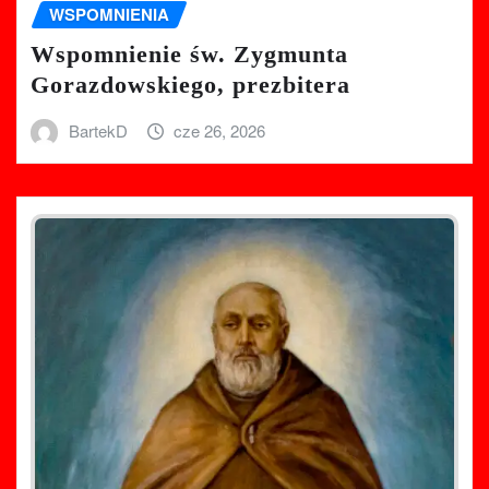
WSPOMNIENIA
Wspomnienie św. Zygmunta
Gorazdowskiego, prezbitera
BartekD
cze 26, 2026