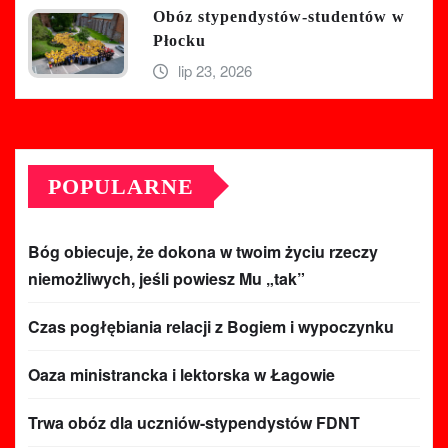
Obóz stypendystów-studentów w
Płocku
lip 23, 2026
POPULARNE
Bóg obiecuje, że dokona w twoim życiu rzeczy
niemożliwych, jeśli powiesz Mu „tak”
Czas pogłębiania relacji z Bogiem i wypoczynku
Oaza ministrancka i lektorska w Łagowie
Trwa obóz dla uczniów-stypendystów FDNT