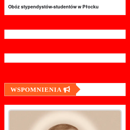
Obóz stypendystów-studentów w Płocku
WSPOMNIENIA