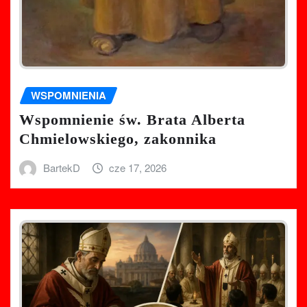
WSPOMNIENIA
Wspomnienie św. Brata Alberta
Chmielowskiego, zakonnika
BartekD
cze 17, 2026