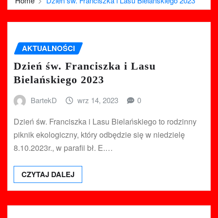
Home
Dzień św. Franciszka i Lasu Bielańskiego 2023
AKTUALNOŚCI
Dzień św. Franciszka i Lasu
Bielańskiego 2023
BartekD
wrz 14, 2023
0
Dzień św. Franciszka i Lasu Bielańskiego to rodzinny
piknik ekologiczny, który odbędzie się w niedzielę
8.10.2023r., w parafii bł. E.…
CZYTAJ DALEJ