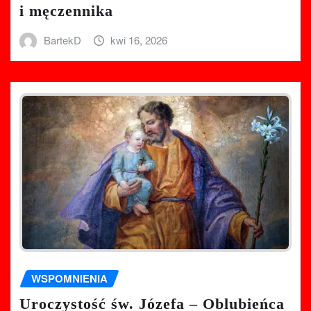
i męczennika
BartekD
kwi 16, 2026
WSPOMNIENIA
Uroczystość św. Józefa – Oblubieńca