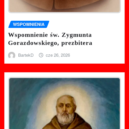
WSPOMNIENIA
Wspomnienie św. Zygmunta
Gorazdowskiego, prezbitera
BartekD
cze 26, 2026