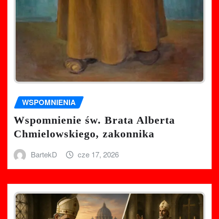
WSPOMNIENIA
Wspomnienie św. Brata Alberta
Chmielowskiego, zakonnika
BartekD
cze 17, 2026