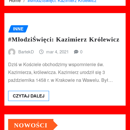
Home
#MłodziŚwięci: Kazimierz Królewicz
INNE
#MłodziŚwięci: Kazimierz Królewicz
BartekD
mar 4, 2021
0
Dziś w Kościele obchodzimy wspomnienie św.
Kazimierza, królewicza. Kazimierz urodził się 3
października 1458 r. w Krakowie na Wawelu. Był…
CZYTAJ DALEJ
NOWOŚCI