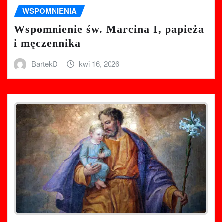
WSPOMNIENIA
Wspomnienie św. Marcina I, papieża
i męczennika
BartekD
kwi 16, 2026