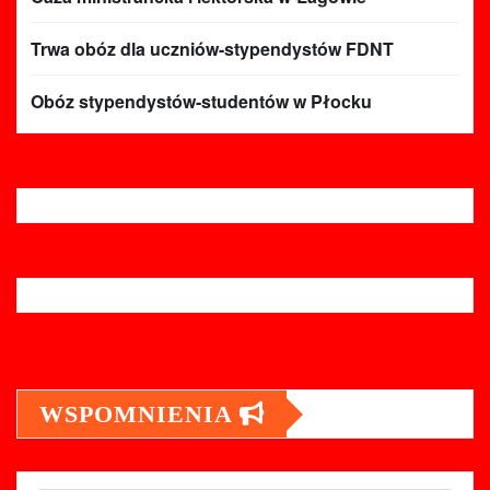
Trwa obóz dla uczniów-stypendystów FDNT
Obóz stypendystów-studentów w Płocku
WSPOMNIENIA