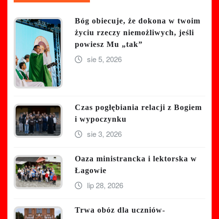
Bóg obiecuje, że dokona w twoim
życiu rzeczy niemożliwych, jeśli
powiesz Mu „tak”
sie 5, 2026
Czas pogłębiania relacji z Bogiem
i wypoczynku
sie 3, 2026
Oaza ministrancka i lektorska w
Łagowie
lip 28, 2026
Trwa obóz dla uczniów-