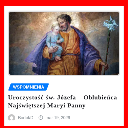
WSPOMNIENIA
Uroczystość św. Józefa – Oblubieńca
Najświętszej Maryi Panny
BartekD
mar 19, 2026