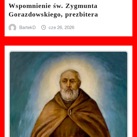
Wspomnienie św. Zygmunta
Gorazdowskiego, prezbitera
BartekD
cze 26, 2026