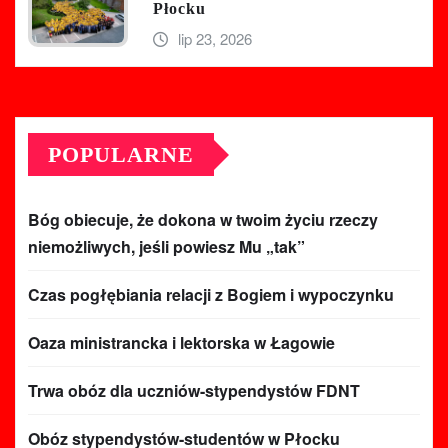
Płocku
lip 23, 2026
POPULARNE
Bóg obiecuje, że dokona w twoim życiu rzeczy
niemożliwych, jeśli powiesz Mu „tak”
Czas pogłębiania relacji z Bogiem i wypoczynku
Oaza ministrancka i lektorska w Łagowie
Trwa obóz dla uczniów-stypendystów FDNT
Obóz stypendystów-studentów w Płocku