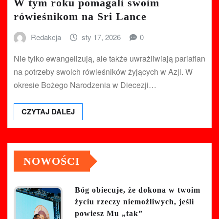
W tym roku pomagali swoim
rówieśnikom na Sri Lance
Redakcja
sty 17, 2026
0
Nie tylko ewangelizują, ale także uwrażliwiają pariafian
na potrzeby swoich rówieśników żyjących w Azji. W
okresie Bożego Narodzenia w Diecezji…
CZYTAJ DALEJ
NOWOŚCI
Bóg obiecuje, że dokona w twoim
życiu rzeczy niemożliwych, jeśli
powiesz Mu „tak”