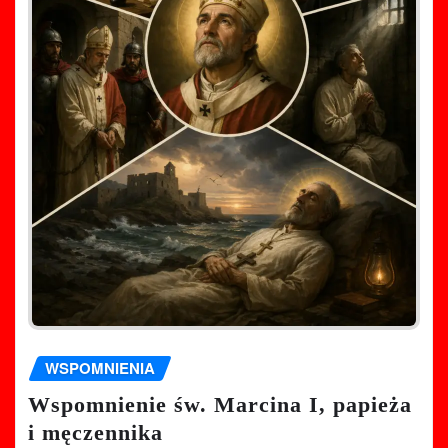
WSPOMNIENIA
Wspomnienie św. Marcina I, papieża
i męczennika