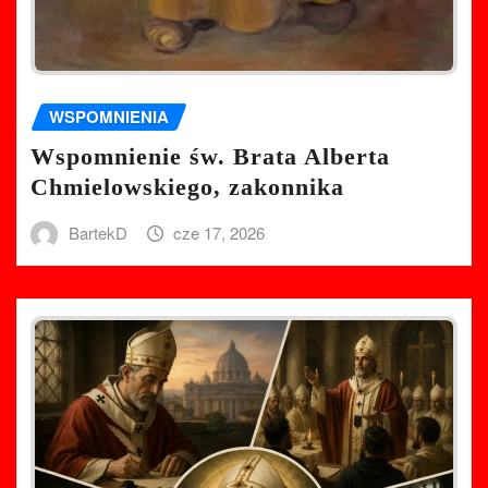
WSPOMNIENIA
Wspomnienie św. Brata Alberta
Chmielowskiego, zakonnika
BartekD
cze 17, 2026