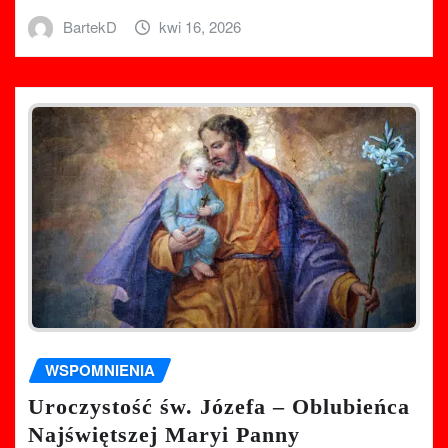
BartekD
kwi 16, 2026
WSPOMNIENIA
Uroczystość św. Józefa – Oblubieńca
Najświętszej Maryi Panny