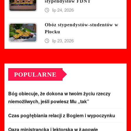
stypendystów FDNT
lip 24, 2026
Obóz stypendystów-studentów w
Płocku
lip 23, 2026
POPULARNE
Bóg obiecuje, że dokona w twoim życiu rzeczy
niemożliwych, jeśli powiesz Mu „tak”
Czas pogłębiania relacji z Bogiem i wypoczynku
Oaza ministrancka i lektorska w Łagowie