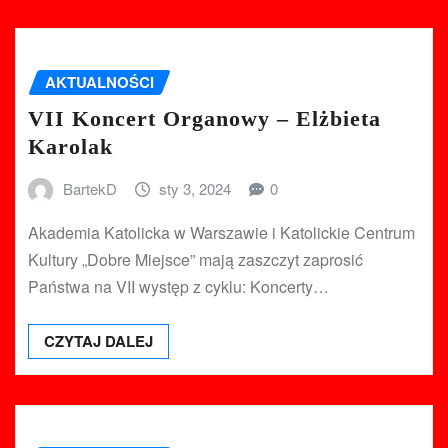
AKTUALNOŚCI
VII Koncert Organowy – Elżbieta
Karolak
BartekD
sty 3, 2024
0
Akademia Katolicka w Warszawie i Katolickie Centrum
Kultury „Dobre Miejsce” mają zaszczyt zaprosić
Państwa na VII występ z cyklu: Koncerty…
CZYTAJ DALEJ