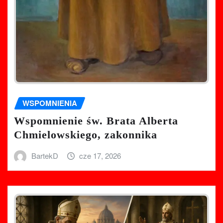
WSPOMNIENIA
Wspomnienie św. Brata Alberta
Chmielowskiego, zakonnika
BartekD
cze 17, 2026