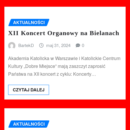
AKTUALNOŚCI
XII Koncert Organowy na Bielanach
BartekD
maj 31, 2024
0
Akademia Katolicka w Warszawie i Katolickie Centrum
Kultury „Dobre Miejsce” mają zaszczyt zaprosić
Państwa na XII koncert z cyklu: Koncerty…
CZYTAJ DALEJ
AKTUALNOŚCI