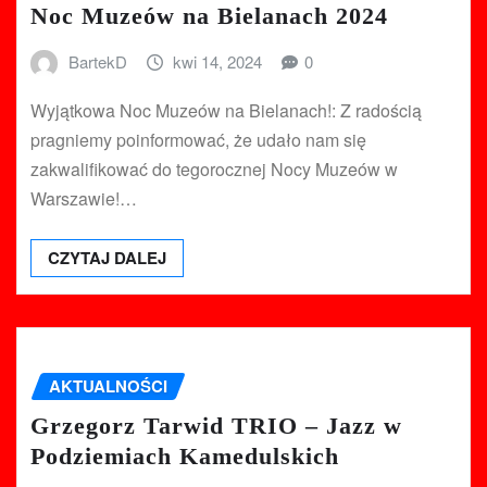
Noc Muzeów na Bielanach 2024
BartekD
kwi 14, 2024
0
Wyjątkowa Noc Muzeów na Bielanach!: Z radością
pragniemy poinformować, że udało nam się
zakwalifikować do tegorocznej Nocy Muzeów w
Warszawie!…
CZYTAJ DALEJ
AKTUALNOŚCI
Grzegorz Tarwid TRIO – Jazz w
Podziemiach Kamedulskich