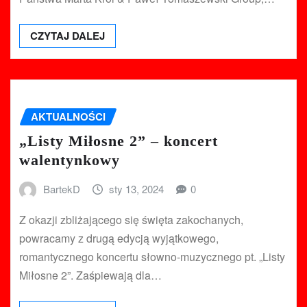
CZYTAJ DALEJ
AKTUALNOŚCI
„Listy Miłosne 2” – koncert
walentynkowy
BartekD
sty 13, 2024
0
Z okazji zbliżającego się święta zakochanych,
powracamy z drugą edycją wyjątkowego,
romantycznego koncertu słowno-muzycznego pt. „Listy
Miłosne 2”. Zaśpiewają dla…