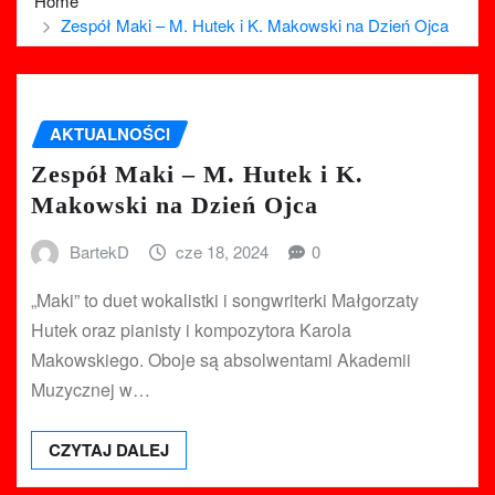
Home
Zespół Maki – M. Hutek i K. Makowski na Dzień Ojca
AKTUALNOŚCI
Zespół Maki – M. Hutek i K.
Makowski na Dzień Ojca
BartekD
cze 18, 2024
0
„Maki” to duet wokalistki i songwriterki Małgorzaty
Hutek oraz pianisty i kompozytora Karola
Makowskiego. Oboje są absolwentami Akademii
Muzycznej w…
CZYTAJ DALEJ