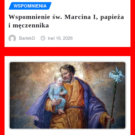
WSPOMNIENIA
Wspomnienie św. Marcina I, papieża
i męczennika
BartekD
kwi 16, 2026