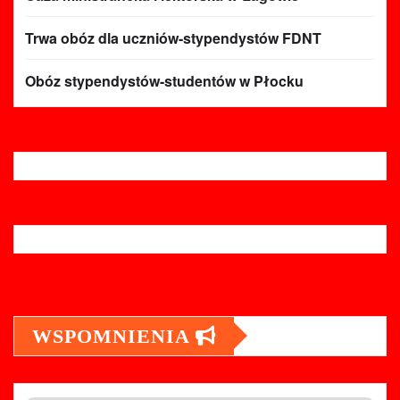
Trwa obóz dla uczniów-stypendystów FDNT
Obóz stypendystów-studentów w Płocku
WSPOMNIENIA