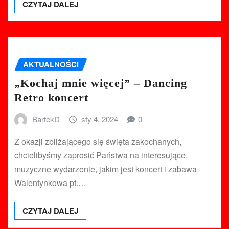
CZYTAJ DALEJ
AKTUALNOŚCI
„Kochaj mnie więcej” – Dancing
Retro koncert
BartekD
sty 4, 2024
0
Z okazji zbliżającego się święta zakochanych,
chcielibyśmy zaprosić Państwa na interesujące,
muzyczne wydarzenie, jakim jest koncert i zabawa
Walentynkowa pt.…
CZYTAJ DALEJ