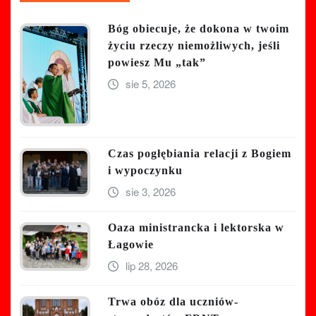
Bóg obiecuje, że dokona w twoim
życiu rzeczy niemożliwych, jeśli
powiesz Mu „tak”
sie 5, 2026
Czas pogłębiania relacji z Bogiem
i wypoczynku
sie 3, 2026
Oaza ministrancka i lektorska w
Łagowie
lip 28, 2026
Trwa obóz dla uczniów-