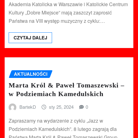
Akademia Katolicka w Warszawie i Katolickie Centrum
Kultury „Dobre Miejsce” mają zaszczyt zaprosić
Państwa na VIII występ muzyczny z cyklu:…
CZYTAJ DALEJ
AKTUALNOŚCI
Marta Król & Paweł Tomaszewski –
w Podziemiach Kamedulskich
BartekD
sty 25, 2024
0
Zapraszamy na wydarzenie z cyklu „Jazz w
Podziemiach Kamedulskich”. 8 lutego zagrają dla
Państwa Marta Król & Paweł Tomaszewski Group,…