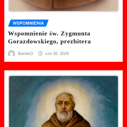
WSPOMNIENIA
Wspomnienie św. Zygmunta
Gorazdowskiego, prezbitera
BartekD
cze 26, 2026