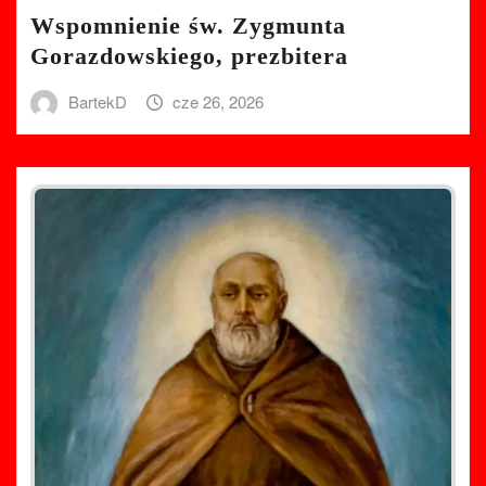
Wspomnienie św. Zygmunta
Gorazdowskiego, prezbitera
BartekD
cze 26, 2026