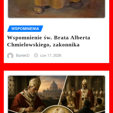
WSPOMNIENIA
Wspomnienie św. Brata Alberta
Chmielowskiego, zakonnika
BartekD
cze 17, 2026