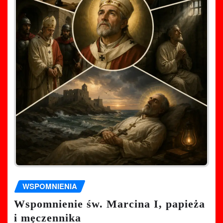
WSPOMNIENIA
Wspomnienie św. Marcina I, papieża
i męczennika