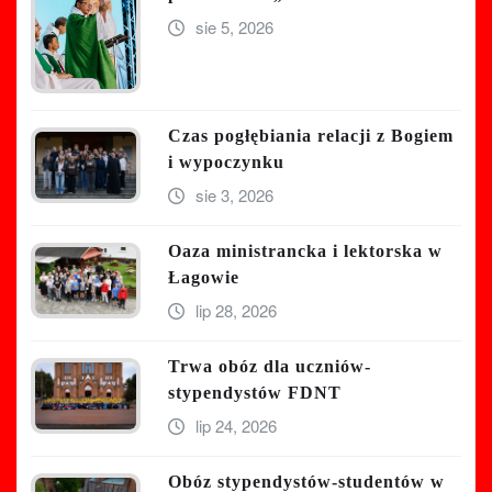
sie 5, 2026
Czas pogłębiania relacji z Bogiem
i wypoczynku
sie 3, 2026
Oaza ministrancka i lektorska w
Łagowie
lip 28, 2026
Trwa obóz dla uczniów-
stypendystów FDNT
lip 24, 2026
Obóz stypendystów-studentów w