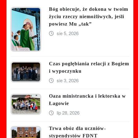
Bóg obiecuje, że dokona w twoim
życiu rzeczy niemożliwych, jeśli
powiesz Mu „tak”
sie 5, 2026
Czas pogłębiania relacji z Bogiem
i wypoczynku
sie 3, 2026
Oaza ministrancka i lektorska w
Łagowie
lip 28, 2026
Trwa obóz dla uczniów-
stypendystów FDNT