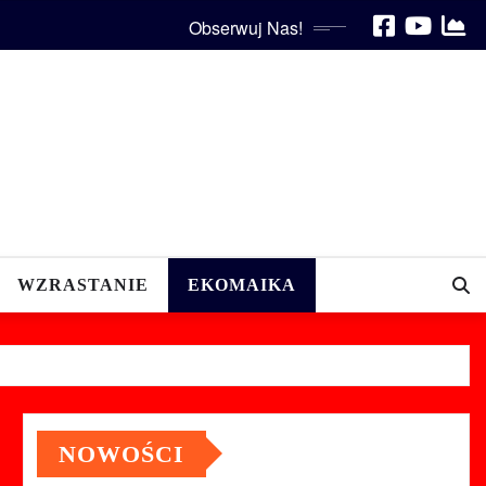
Obserwuj Nas!
WZRASTANIE
EKOMAIKA
NOWOŚCI