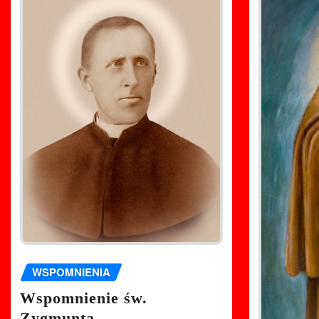
WSPOMNIENIA
Wspomnienie św.
Zygmunta