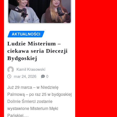
AKTUALNOŚCI
Ludzie Misterium –
ciekawa seria Diecezji
Bydgoskiej
Kamil Krasowski
mar 24, 2026
0
Już 29 marca – w Niedzielę
Palmową – po raz 25 w bydgoskiej
Dolinie Śmierci zostanie
wystawione Misterium Męki
Pańskiej.…