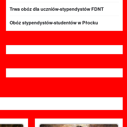
Trwa obóz dla uczniów-stypendystów FDNT
Obóz stypendystów-studentów w Płocku