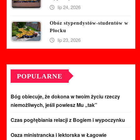
lip 24, 2026
Obóz stypendystów-studentów w
Płocku
lip 23, 2026
POPULARNE
Bóg obiecuje, że dokona w twoim życiu rzeczy
niemożliwych, jeśli powiesz Mu „tak”
Czas pogłębiania relacji z Bogiem i wypoczynku
Oaza ministrancka i lektorska w Łagowie