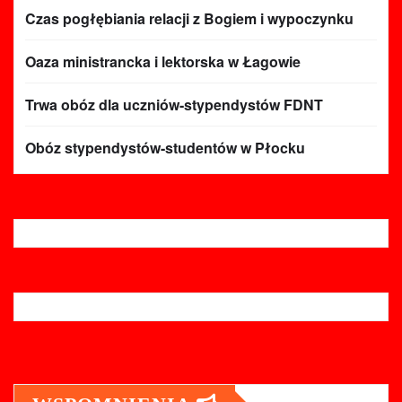
Czas pogłębiania relacji z Bogiem i wypoczynku
Oaza ministrancka i lektorska w Łagowie
Trwa obóz dla uczniów-stypendystów FDNT
Obóz stypendystów-studentów w Płocku