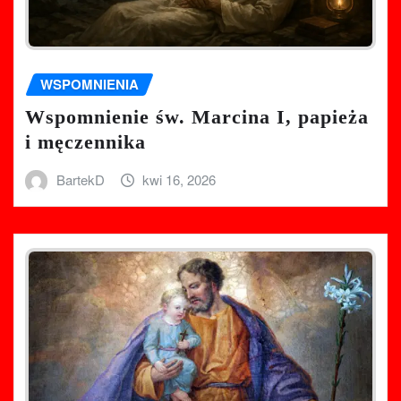
WSPOMNIENIA
Wspomnienie św. Marcina I, papieża
i męczennika
BartekD
kwi 16, 2026