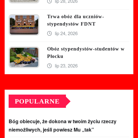
lip 28, 2026
Trwa obóz dla uczniów-
stypendystów FDNT
lip 24, 2026
Obóz stypendystów-studentów w
Płocku
lip 23, 2026
POPULARNE
Bóg obiecuje, że dokona w twoim życiu rzeczy
niemożliwych, jeśli powiesz Mu „tak”