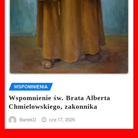
WSPOMNIENIA
Wspomnienie św. Brata Alberta
Chmielowskiego, zakonnika
BartekD
cze 17, 2026