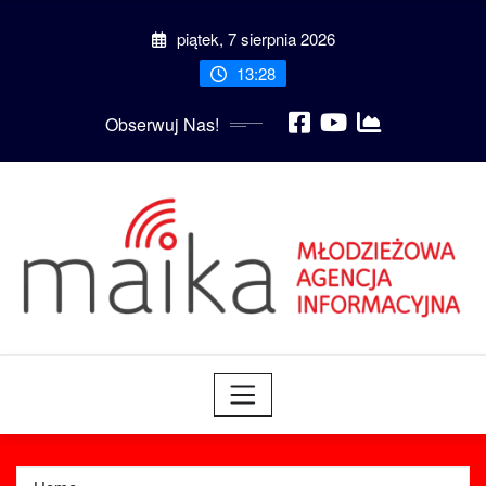
Skip
piątek, 7 sierpnia 2026
to
content
13:28
Obserwuj Nas!