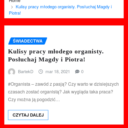
Home
Kulisy pracy młodego organisty. Posłuchaj Magdy i
Piotra!
ŚWIADECTWA
Kulisy pracy młodego organisty.
Posłuchaj Magdy i Piotra!
BartekD
mar 18, 2021
0
#Organista​ – zawód z pasją? Czy warto w dzisiejszych
czasach zostać organistą? Jak wygląda taka praca?
Czy można ją pogodzić…
CZYTAJ DALEJ