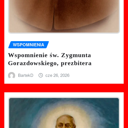
WSPOMNIENIA
Wspomnienie św. Zygmunta
Gorazdowskiego, prezbitera
BartekD
cze 26, 2026