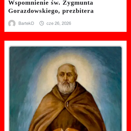
Wspomnienie św. Zygmunta
Gorazdowskiego, prezbitera
BartekD
cze 26, 2026