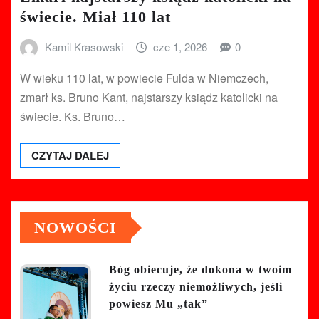
świecie. Miał 110 lat
Kamil Krasowski
cze 1, 2026
0
W wieku 110 lat, w powiecie Fulda w Niemczech,
zmarł ks. Bruno Kant, najstarszy ksiądz katolicki na
świecie. Ks. Bruno…
CZYTAJ DALEJ
NOWOŚCI
Bóg obiecuje, że dokona w twoim
życiu rzeczy niemożliwych, jeśli
powiesz Mu „tak”