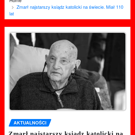
Home
Zmarł najstarszy ksiądz katolicki na świecie. Miał 110
lat
AKTUALNOŚCI
Zmarł najstarszy ksiądz katolicki na