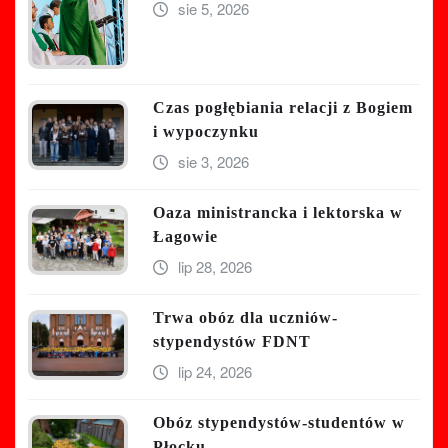
sie 5, 2026
Czas pogłębiania relacji z Bogiem
i wypoczynku
sie 3, 2026
Oaza ministrancka i lektorska w
Łagowie
lip 28, 2026
Trwa obóz dla uczniów-
stypendystów FDNT
lip 24, 2026
Obóz stypendystów-studentów w
Płocku