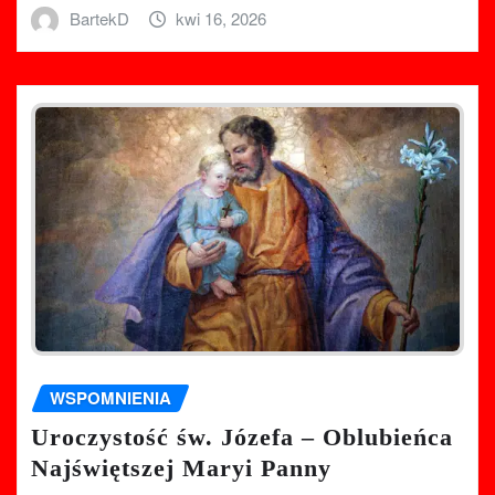
BartekD
kwi 16, 2026
WSPOMNIENIA
Uroczystość św. Józefa – Oblubieńca
Najświętszej Maryi Panny