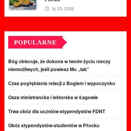
lip 23, 2026
POPULARNE
Bóg obiecuje, że dokona w twoim życiu rzeczy
niemożliwych, jeśli powiesz Mu „tak”
Czas pogłębiania relacji z Bogiem i wypoczynku
Oaza ministrancka i lektorska w Łagowie
Trwa obóz dla uczniów-stypendystów FDNT
Obóz stypendystów-studentów w Płocku