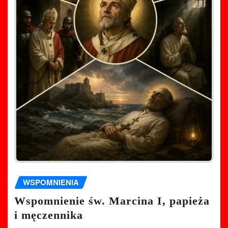
WSPOMNIENIA
Wspomnienie św. Marcina I, papieża
i męczennika