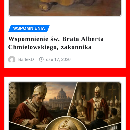
WSPOMNIENIA
Wspomnienie św. Brata Alberta
Chmielowskiego, zakonnika
BartekD
cze 17, 2026