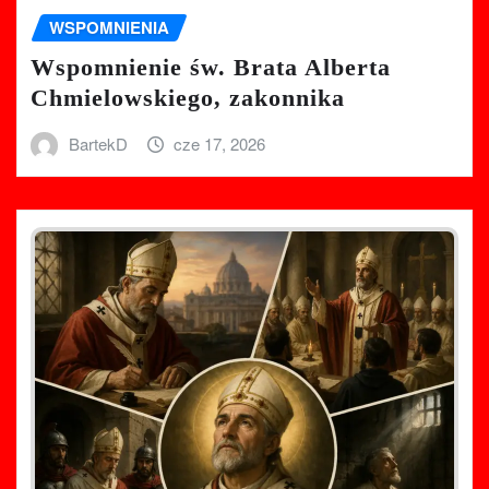
WSPOMNIENIA
Wspomnienie św. Brata Alberta
Chmielowskiego, zakonnika
BartekD
cze 17, 2026