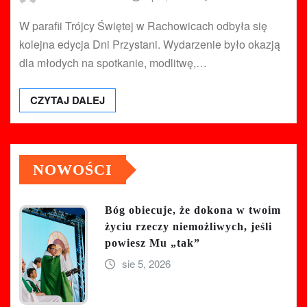
W parafii Trójcy Świętej w Rachowicach odbyła się
kolejna edycja Dni Przystani. Wydarzenie było okazją
dla młodych na spotkanie, modlitwę,…
CZYTAJ DALEJ
NOWOŚCI
Bóg obiecuje, że dokona w twoim
życiu rzeczy niemożliwych, jeśli
powiesz Mu „tak”
sie 5, 2026