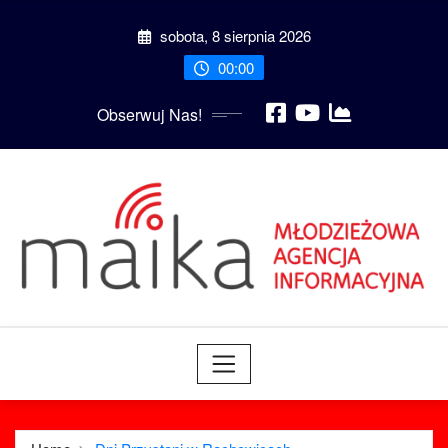
Skip
sobota, 8 sierpnia 2026
to
content
00:00
Obserwuj Nas!