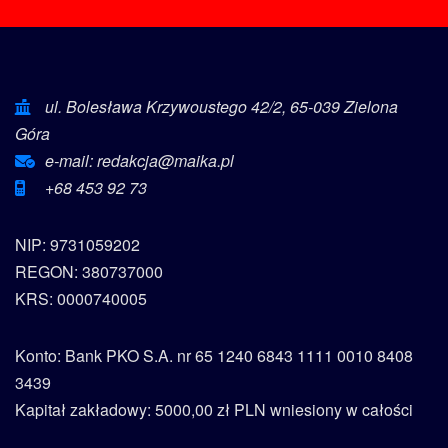
ul. Bolesława Krzywoustego 42/2, 65-039 Zielona
Góra
e-mail: redakcja@maika.pl
+68 453 92 73
NIP: 9731059202
REGON: 380737000
KRS: 0000740005
Konto: Bank PKO S.A. nr 65 1240 6843 1111 0010 8408
3439
Kapitał zakładowy: 5000,00 zł PLN wniesiony w całości