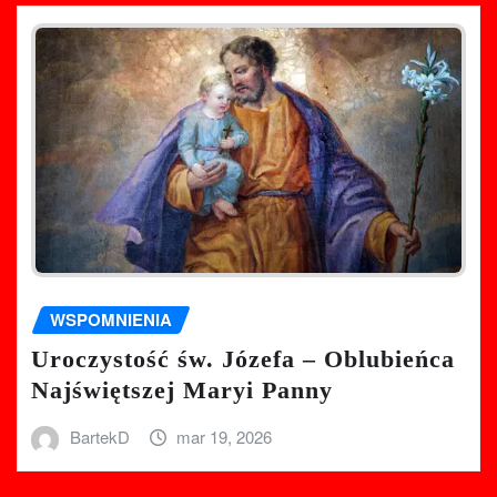
WSPOMNIENIA
Uroczystość św. Józefa – Oblubieńca
Najświętszej Maryi Panny
BartekD
mar 19, 2026