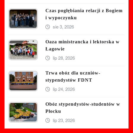
Czas pogłębiania relacji z Bogiem
i wypoczynku
sie 3, 2026
Oaza ministrancka i lektorska w
Łagowie
lip 28, 2026
Trwa obóz dla uczniów-
stypendystów FDNT
lip 24, 2026
Obóz stypendystów-studentów w
Płocku
lip 23, 2026