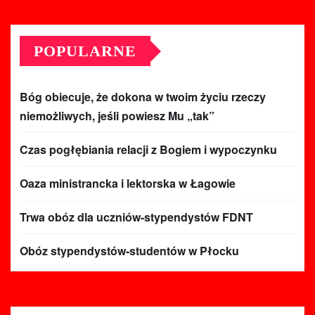
POPULARNE
Bóg obiecuje, że dokona w twoim życiu rzeczy
niemożliwych, jeśli powiesz Mu „tak”
Czas pogłębiania relacji z Bogiem i wypoczynku
Oaza ministrancka i lektorska w Łagowie
Trwa obóz dla uczniów-stypendystów FDNT
Obóz stypendystów-studentów w Płocku