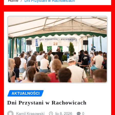
Home
Dni Przystani w Rachowicach
AKTUALNOŚCI
Dni Przystani w Rachowicach
Kamil Krasowski
lip 8, 2026
0