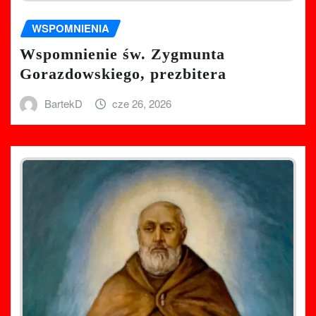
WSPOMNIENIA
Wspomnienie św. Zygmunta
Gorazdowskiego, prezbitera
BartekD
cze 26, 2026