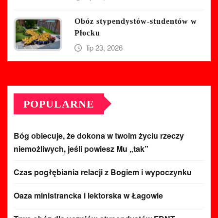
Obóz stypendystów-studentów w
Płocku
lip 23, 2026
POPULARNE
Bóg obiecuje, że dokona w twoim życiu rzeczy
niemożliwych, jeśli powiesz Mu „tak”
Czas pogłębiania relacji z Bogiem i wypoczynku
Oaza ministrancka i lektorska w Łagowie