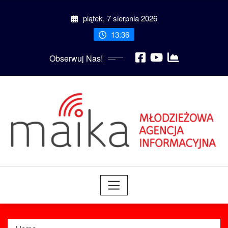
Skip
piątek, 7 sierpnia 2026
to
content
13:36
Obserwuj Nas!