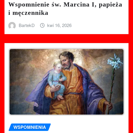
Wspomnienie św. Marcina I, papieża
i męczennika
BartekD
kwi 16, 2026
WSPOMNIENIA