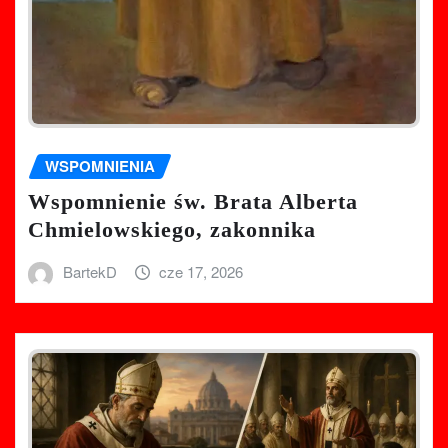
WSPOMNIENIA
Wspomnienie św. Brata Alberta
Chmielowskiego, zakonnika
BartekD
cze 17, 2026