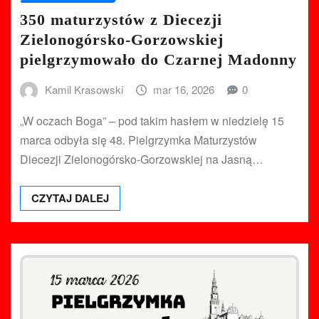
350 maturzystów z Diecezji
Zielonogórsko-Gorzowskiej
pielgrzymowało do Czarnej Madonny
Kamil Krasowski
mar 16, 2026
0
„W oczach Boga” – pod takim hasłem w niedzielę 15
marca odbyła się 48. Pielgrzymka Maturzystów
Diecezji Zielonogórsko-Gorzowskiej na Jasną…
CZYTAJ DALEJ