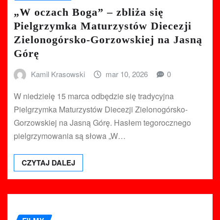
„W oczach Boga” – zbliża się
Pielgrzymka Maturzystów Diecezji
Zielonogórsko-Gorzowskiej na Jasną
Górę
Kamil Krasowski
mar 10, 2026
0
W niedzielę 15 marca odbędzie się tradycyjna
Pielgrzymka Maturzystów Diecezji Zielonogórsko-
Gorzowskiej na Jasną Górę. Hasłem tegorocznego
pielgrzymowania są słowa „W…
CZYTAJ DALEJ