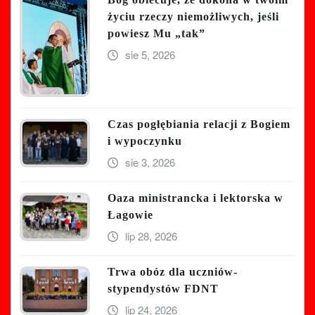
życiu rzeczy niemożliwych, jeśli
powiesz Mu „tak”
sie 5, 2026
Czas pogłębiania relacji z Bogiem
i wypoczynku
sie 3, 2026
Oaza ministrancka i lektorska w
Łagowie
lip 28, 2026
Trwa obóz dla uczniów-
stypendystów FDNT
lip 24, 2026