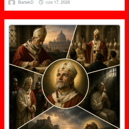
BartekD
cze 17, 2026