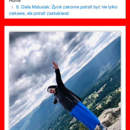
Home
S. Dalia Matusiak: Życie zakonne potrafi być nie tylko
ciekawe, ale potrafi zaskakiwać