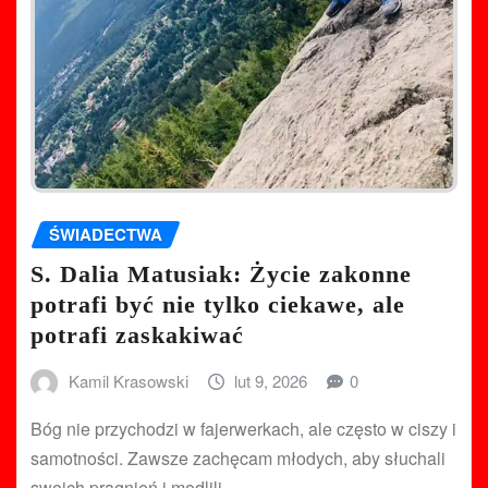
ŚWIADECTWA
S. Dalia Matusiak: Życie zakonne
potrafi być nie tylko ciekawe, ale
potrafi zaskakiwać
Kamil Krasowski
lut 9, 2026
0
Bóg nie przychodzi w fajerwerkach, ale często w ciszy i
samotności. Zawsze zachęcam młodych, aby słuchali
swoich pragnień i modlili…