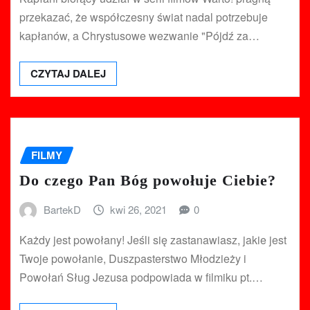
przekazać, że współczesny świat nadal potrzebuje
kapłanów, a Chrystusowe wezwanie "Pójdź za…
CZYTAJ DALEJ
FILMY
Do czego Pan Bóg powołuje Ciebie?
BartekD
kwi 26, 2021
0
Każdy jest powołany! Jeśli się zastanawiasz, jakie jest
Twoje powołanie, Duszpasterstwo Młodzieży i
Powołań Sług Jezusa podpowiada w filmiku pt.…