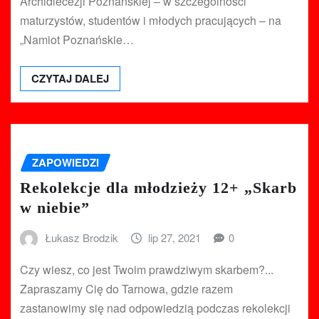
Archidiecezji Poznańskiej – w szczególności
maturzystów, studentów i młodych pracujących – na
„Namiot Poznańskie…
CZYTAJ DALEJ
ZAPOWIEDZI
Rekolekcje dla młodzieży 12+ „Skarb
w niebie”
Łukasz Brodzik
lip 27, 2021
0
Czy wiesz, co jest Twoim prawdziwym skarbem?...
Zapraszamy Cię do Tarnowa, gdzie razem
zastanowimy się nad odpowiedzią podczas rekolekcji