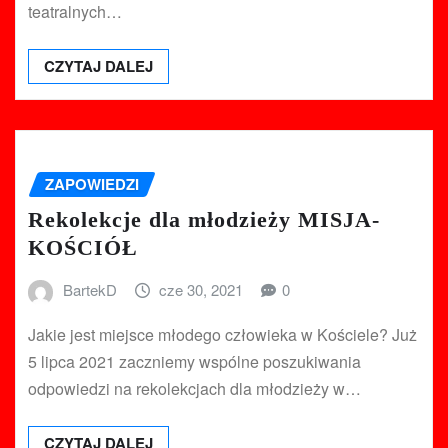
teatralnych…
CZYTAJ DALEJ
ZAPOWIEDZI
Rekolekcje dla młodzieży MISJA-
KOŚCIÓŁ
BartekD
cze 30, 2021
0
Jakie jest miejsce młodego człowieka w Kościele? Już
5 lipca 2021 zaczniemy wspólne poszukiwania
odpowiedzi na rekolekcjach dla młodzieży w…
CZYTAJ DALEJ