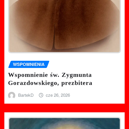
WSPOMNIENIA
Wspomnienie św. Zygmunta
Gorazdowskiego, prezbitera
BartekD
cze 26, 2026