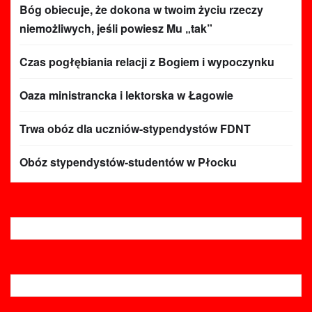
Bóg obiecuje, że dokona w twoim życiu rzeczy
niemożliwych, jeśli powiesz Mu „tak”
Czas pogłębiania relacji z Bogiem i wypoczynku
Oaza ministrancka i lektorska w Łagowie
Trwa obóz dla uczniów-stypendystów FDNT
Obóz stypendystów-studentów w Płocku