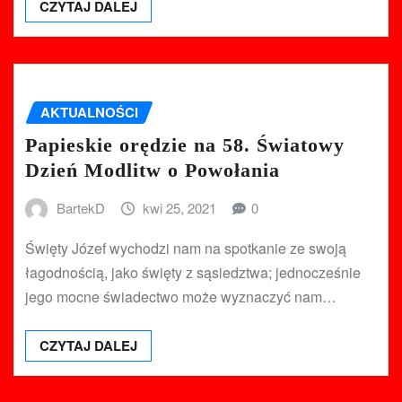
CZYTAJ DALEJ
AKTUALNOŚCI
Papieskie orędzie na 58. Światowy
Dzień Modlitw o Powołania
BartekD
kwi 25, 2021
0
Święty Józef wychodzi nam na spotkanie ze swoją
łagodnością, jako święty z sąsiedztwa; jednocześnie
jego mocne świadectwo może wyznaczyć nam…
CZYTAJ DALEJ