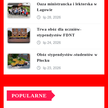
Oaza ministrancka i lektorska w
Łagowie
lip 28, 2026
Trwa obóz dla uczniów-
stypendystów FDNT
lip 24, 2026
Obóz stypendystów-studentów w
Płocku
lip 23, 2026
POPULARNE