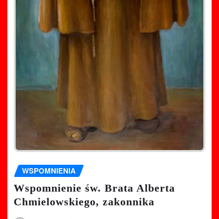
WSPOMNIENIA
Wspomnienie św. Brata Alberta
Chmielowskiego, zakonnika