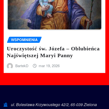
WSPOMNIENIA
Uroczystość św. Józefa – Oblubieńca
Najświętszej Maryi Panny
BartekD
mar 19, 2026
ul. Bolesława Krzywoustego 42/2, 65-039 Zielona