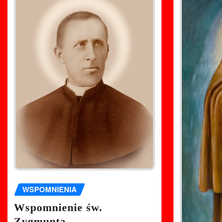
WSPOMNIENIA
Wspomnienie św.
Zygmunta