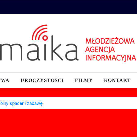
TWA
UROCZYSTOŚCI
FILMY
KONTAKT
pólny spacer i zabawę