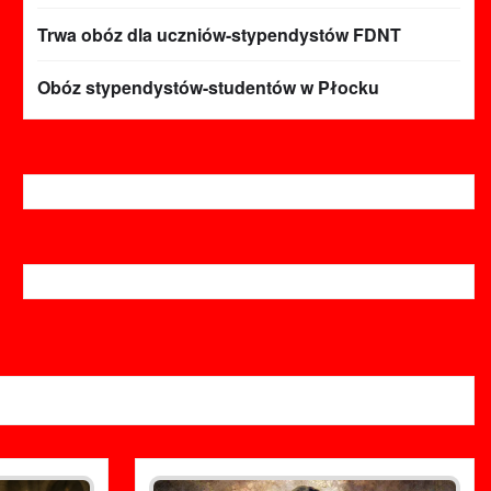
Trwa obóz dla uczniów-stypendystów FDNT
Obóz stypendystów-studentów w Płocku