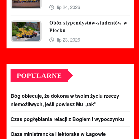
lip 24, 2026
Obóz stypendystów-studentów w
Płocku
lip 23, 2026
POPULARNE
Bóg obiecuje, że dokona w twoim życiu rzeczy
niemożliwych, jeśli powiesz Mu „tak”
Czas pogłębiania relacji z Bogiem i wypoczynku
Oaza ministrancka i lektorska w Łagowie