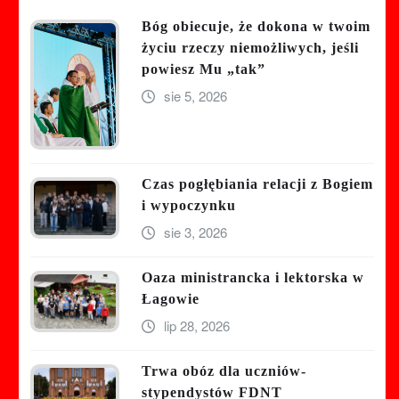
Bóg obiecuje, że dokona w twoim
życiu rzeczy niemożliwych, jeśli
powiesz Mu „tak”
sie 5, 2026
Czas pogłębiania relacji z Bogiem
i wypoczynku
sie 3, 2026
Oaza ministrancka i lektorska w
Łagowie
lip 28, 2026
Trwa obóz dla uczniów-
stypendystów FDNT