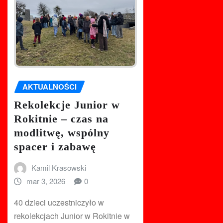
AKTUALNOŚCI
Rekolekcje Junior w
Rokitnie – czas na
modlitwę, wspólny
spacer i zabawę
Kamil Krasowski
mar 3, 2026
0
40 dzieci uczestniczyło w
rekolekcjach Junior w Rokitnie w