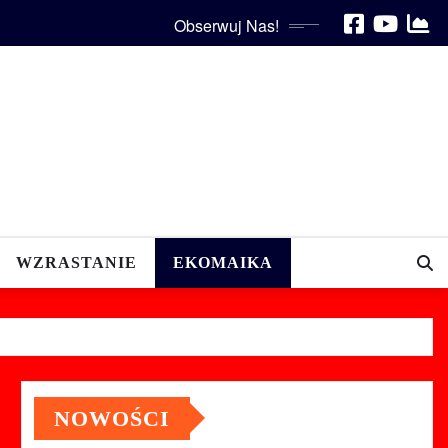
Obserwuj Nas!
WZRASTANIE
EKOMAIKA
NOWOŚCI