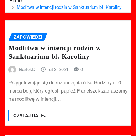
Home
Modlitwa w intencji rodzin w Sanktuarium bł. Karoliny
ZAPOWIEDZI
Modlitwa w intencji rodzin w
Sanktuarium bł. Karoliny
BartekD
lut 3, 2021
0
Przygotowując się do rozpoczęcia roku Rodziny ( 19
marca br. ), który ogłosił papież Franciszek zapraszamy
na modlitwę w intencji…
CZYTAJ DALEJ