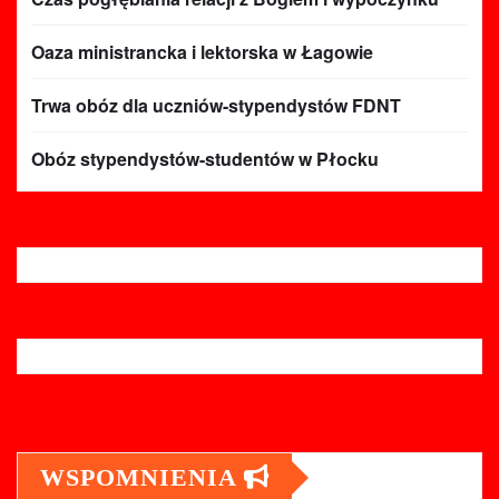
Oaza ministrancka i lektorska w Łagowie
Trwa obóz dla uczniów-stypendystów FDNT
Obóz stypendystów-studentów w Płocku
WSPOMNIENIA