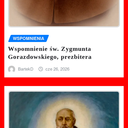
WSPOMNIENIA
Wspomnienie św. Zygmunta
Gorazdowskiego, prezbitera
BartekD
cze 26, 2026