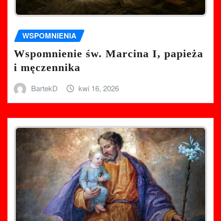
WSPOMNIENIA
Wspomnienie św. Marcina I, papieża
i męczennika
BartekD
kwi 16, 2026