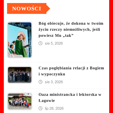
NOWOŚCI
Bóg obiecuje, że dokona w twoim
życiu rzeczy niemożliwych, jeśli
powiesz Mu „tak”
sie 5, 2026
Czas pogłębiania relacji z Bogiem
i wypoczynku
sie 3, 2026
Oaza ministrancka i lektorska w
Łagowie
lip 28, 2026