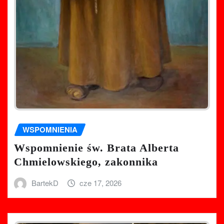
WSPOMNIENIA
Wspomnienie św. Brata Alberta
Chmielowskiego, zakonnika
BartekD
cze 17, 2026