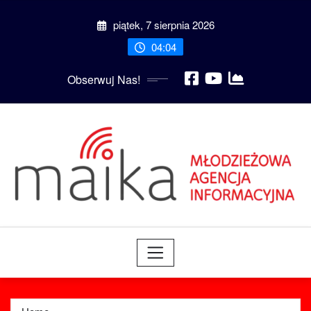
Skip
piątek, 7 sierpnia 2026
to
content
04:04
Obserwuj Nas!