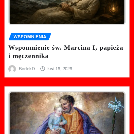
WSPOMNIENIA
Wspomnienie św. Marcina I, papieża
i męczennika
BartekD
kwi 16, 2026