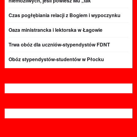
niemożliwych, jeśli powiesz Mu „tak”
Czas pogłębiania relacji z Bogiem i wypoczynku
Oaza ministrancka i lektorska w Łagowie
Trwa obóz dla uczniów-stypendystów FDNT
Obóz stypendystów-studentów w Płocku