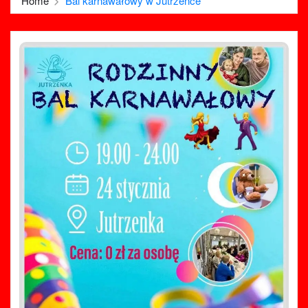
Home
Bal karnawałowy w Jutrzence