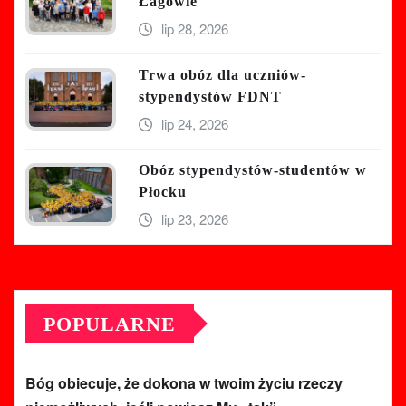
Łagowie
lip 28, 2026
Trwa obóz dla uczniów-
stypendystów FDNT
lip 24, 2026
Obóz stypendystów-studentów w
Płocku
lip 23, 2026
POPULARNE
Bóg obiecuje, że dokona w twoim życiu rzeczy