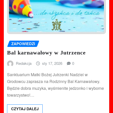
ZAPOWIEDZI
Bal karnawałowy w Jutrzence
Redakcja
sty 17, 2026
0
Sanktuarium Matki Bożej Jutrzenki Nadziei w
Grodowcu zaprasza na Rodzinny Bal Karnawałowy.
Będzie dobra muzyka, wyśmienite jedzonko i wyborne
towarzystwo!…
CZYTAJ DALEJ