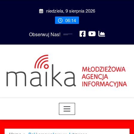
Skip
niedziela, 9 sierpnia 2026
to
content
06:14
Obserwuj Nas!