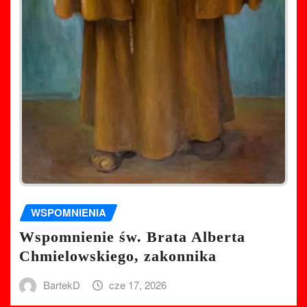
WSPOMNIENIA
Wspomnienie św. Brata Alberta
Chmielowskiego, zakonnika
BartekD
cze 17, 2026