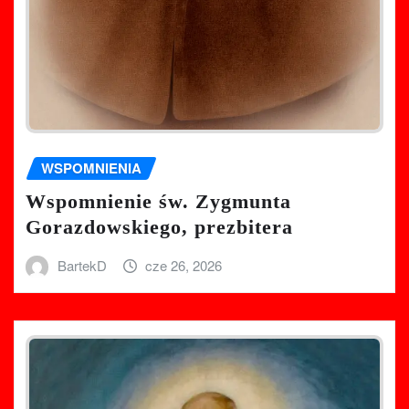
WSPOMNIENIA
Wspomnienie św. Zygmunta
Gorazdowskiego, prezbitera
BartekD
cze 26, 2026