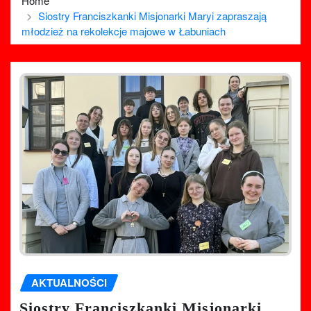
Home
Siostry Franciszkanki Misjonarki Maryi zapraszają
młodzież na rekolekcje majowe w Łabuniach
AKTUALNOŚCI
Siostry Franciszkanki Misjonarki