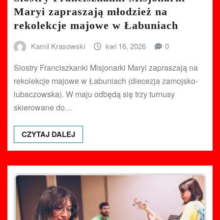
Maryi zapraszają młodzież na
rekolekcje majowe w Łabuniach
Kamil Krasowski
kwi 16, 2026
0
Siostry Franciszkanki Misjonarki Maryi zapraszają na
rekolekcje majowe w Łabuniach (diecezja zamojsko-
lubaczowska). W maju odbędą się trzy turnusy
skierowane do…
CZYTAJ DALEJ