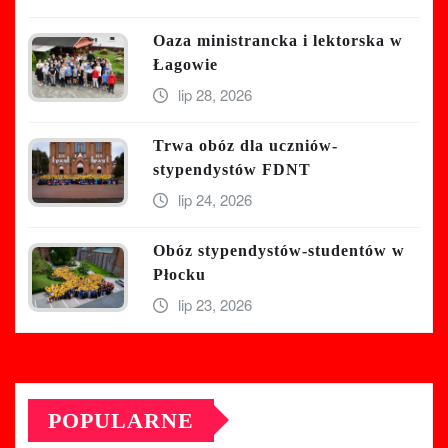
Oaza ministrancka i lektorska w
Łagowie
lip 28, 2026
Trwa obóz dla uczniów-
stypendystów FDNT
lip 24, 2026
Obóz stypendystów-studentów w
Płocku
lip 23, 2026
POPULARNE