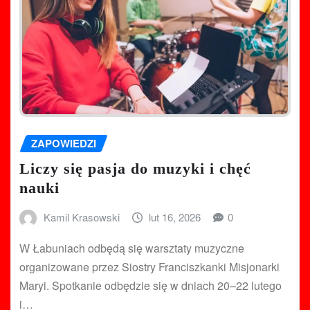
ZAPOWIEDZI
Liczy się pasja do muzyki i chęć
nauki
Kamil Krasowski
lut 16, 2026
0
W Łabuniach odbędą się warsztaty muzyczne
organizowane przez Siostry Franciszkanki Misjonarki
Maryi. Spotkanie odbędzie się w dniach 20–22 lutego
i…