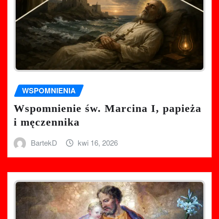
WSPOMNIENIA
Wspomnienie św. Marcina I, papieża
i męczennika
BartekD
kwi 16, 2026