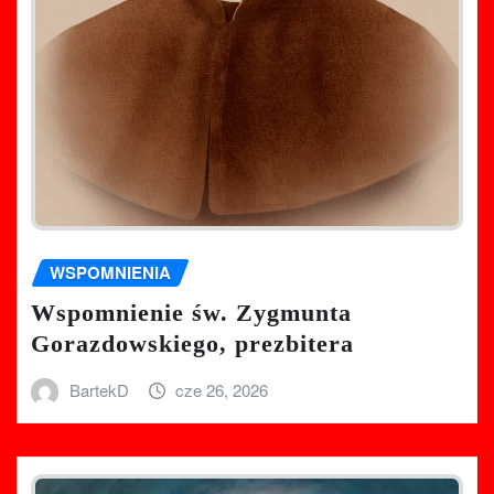
WSPOMNIENIA
Wspomnienie św. Zygmunta
Gorazdowskiego, prezbitera
BartekD
cze 26, 2026