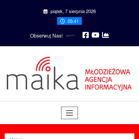
Skip
piątek, 7 sierpnia 2026
to
content
05:41
Obserwuj Nas!