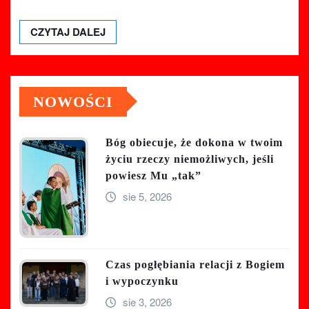
CZYTAJ DALEJ
NOWOŚCI
Bóg obiecuje, że dokona w twoim
życiu rzeczy niemożliwych, jeśli
powiesz Mu „tak”
sie 5, 2026
Czas pogłębiania relacji z Bogiem
i wypoczynku
sie 3, 2026