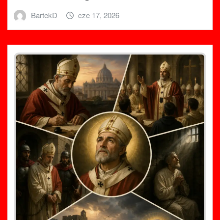
BartekD
cze 17, 2026