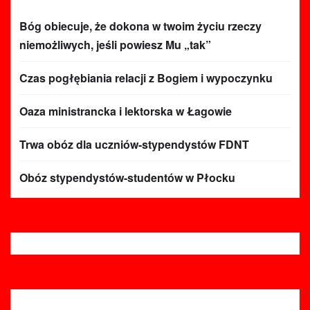
Bóg obiecuje, że dokona w twoim życiu rzeczy
niemożliwych, jeśli powiesz Mu „tak”
Czas pogłębiania relacji z Bogiem i wypoczynku
Oaza ministrancka i lektorska w Łagowie
Trwa obóz dla uczniów-stypendystów FDNT
Obóz stypendystów-studentów w Płocku