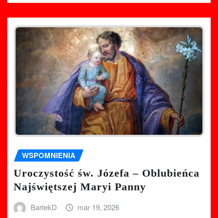
WSPOMNIENIA
Uroczystość św. Józefa – Oblubieńca
Najświętszej Maryi Panny
BartekD
mar 19, 2026