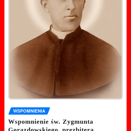
WSPOMNIENIA
Wspomnienie św. Zygmunta
Gorazdowskiego, prezbitera