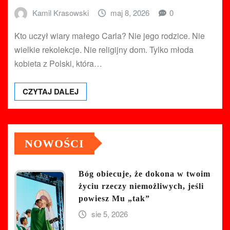
Kamil Krasowski
maj 8, 2026
0
Kto uczył wiary małego Carla? Nie jego rodzice. Nie
wielkie rekolekcje. Nie religijny dom. Tylko młoda
kobieta z Polski, która…
CZYTAJ DALEJ
NOWOŚCI
Bóg obiecuje, że dokona w twoim
życiu rzeczy niemożliwych, jeśli
powiesz Mu „tak”
sie 5, 2026