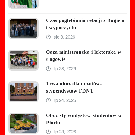
Czas pogłębiania relacji z Bogiem
i wypoczynku
sie 3, 2026
Oaza ministrancka i lektorska w
Łagowie
lip 28, 2026
Trwa obóz dla uczniów-
stypendystów FDNT
lip 24, 2026
Obóz stypendystów-studentów w
Płocku
lip 23, 2026