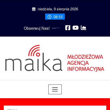
Skip
niedziela, 9 sierpnia 2026
to
content
08:10
Obserwuj Nas!