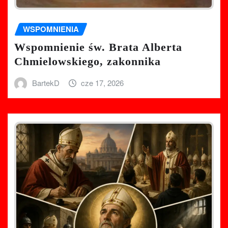
WSPOMNIENIA
Wspomnienie św. Brata Alberta
Chmielowskiego, zakonnika
BartekD
cze 17, 2026