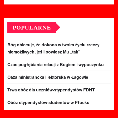
POPULARNE
Bóg obiecuje, że dokona w twoim życiu rzeczy
niemożliwych, jeśli powiesz Mu „tak”
Czas pogłębiania relacji z Bogiem i wypoczynku
Oaza ministrancka i lektorska w Łagowie
Trwa obóz dla uczniów-stypendystów FDNT
Obóz stypendystów-studentów w Płocku