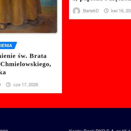
BartekD
kwi 16, 2
IENIA
enie św. Brata
 Chmielowskiego,
ka
D
cze 17, 2026