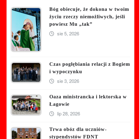
Bóg obiecuje, że dokona w twoim
życiu rzeczy niemożliwych, jeśli
powiesz Mu „tak”
sie 5, 2026
Czas pogłębiania relacji z Bogiem
i wypoczynku
sie 3, 2026
Oaza ministrancka i lektorska w
Łagowie
lip 28, 2026
Trwa obóz dla uczniów-
stypendystów FDNT