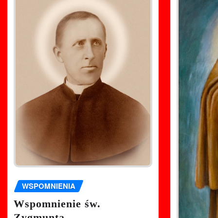
WSPOMNIENIA
Wspomnienie św.
Zygmunta