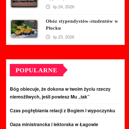
lip 24, 2026
Obóz stypendystów-studentów w
Płocku
lip 23, 2026
POPULARNE
Bóg obiecuje, że dokona w twoim życiu rzeczy
niemożliwych, jeśli powiesz Mu „tak”
Czas pogłębiania relacji z Bogiem i wypoczynku
Oaza ministrancka i lektorska w Łagowie