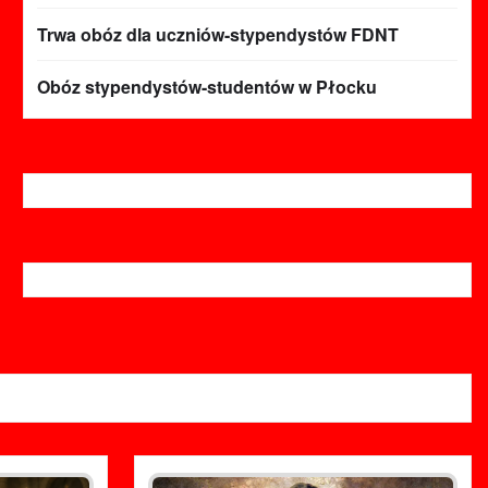
Trwa obóz dla uczniów-stypendystów FDNT
Obóz stypendystów-studentów w Płocku