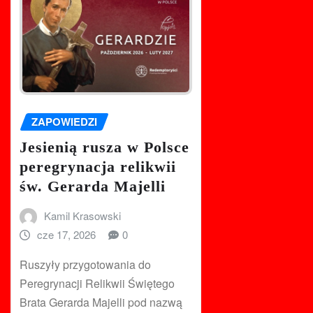
ZAPOWIEDZI
Jesienią rusza w Polsce
peregrynacja relikwii
św. Gerarda Majelli
Kamil Krasowski
cze 17, 2026
0
Ruszyły przygotowania do
Peregrynacji Relikwii Świętego
Brata Gerarda Majelli pod nazwą