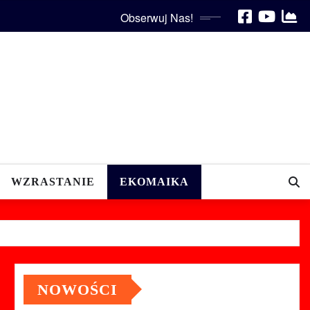
Obserwuj Nas!
WZRASTANIE
EKOMAIKA
NOWOŚCI