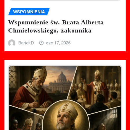
WSPOMNIENIA
Wspomnienie św. Brata Alberta
Chmielowskiego, zakonnika
BartekD
cze 17, 2026