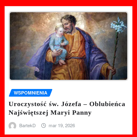
WSPOMNIENIA
Uroczystość św. Józefa – Oblubieńca
Najświętszej Maryi Panny
BartekD
mar 19, 2026