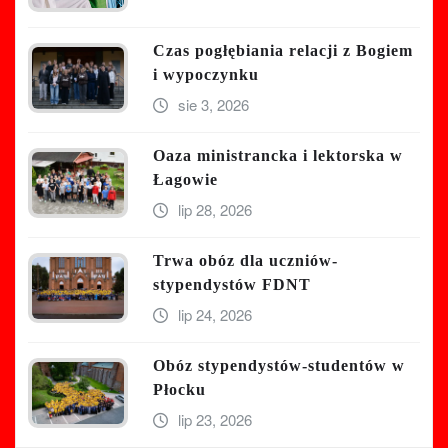
Czas pogłębiania relacji z Bogiem
i wypoczynku
sie 3, 2026
Oaza ministrancka i lektorska w
Łagowie
lip 28, 2026
Trwa obóz dla uczniów-
stypendystów FDNT
lip 24, 2026
Obóz stypendystów-studentów w
Płocku
lip 23, 2026