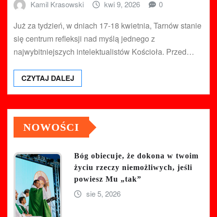
Kamil Krasowski
kwi 9, 2026
0
Już za tydzień, w dniach 17-18 kwietnia, Tarnów stanie
się centrum refleksji nad myślą jednego z
najwybitniejszych intelektualistów Kościoła. Przed…
CZYTAJ DALEJ
NOWOŚCI
Bóg obiecuje, że dokona w twoim
życiu rzeczy niemożliwych, jeśli
powiesz Mu „tak”
sie 5, 2026