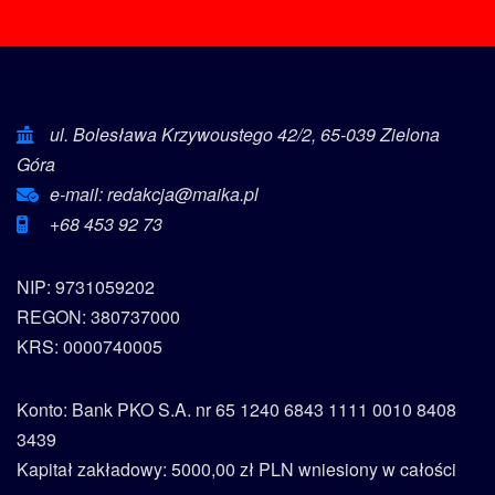
ul. Bolesława Krzywoustego 42/2, 65-039 Zielona
Góra
e-mail: redakcja@maika.pl
+68 453 92 73
NIP: 9731059202
REGON: 380737000
KRS: 0000740005
Konto: Bank PKO S.A. nr 65 1240 6843 1111 0010 8408
3439
Kapitał zakładowy: 5000,00 zł PLN wniesiony w całości