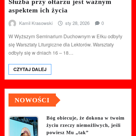
Służba przy ołtarzu jest ważnym
aspektem ich życia
Kamil Krasowski
sty 28, 2026
0
W Wyższym Seminarium Duchownym w Ełku odbyły
się Warsztaty Liturgiczne dla Lektorów. Warsztaty
odbyły się w dniach 16 – 18…
CZYTAJ DALEJ
NOWOŚCI
Bóg obiecuje, że dokona w twoim
życiu rzeczy niemożliwych, jeśli
powiesz Mu „tak”