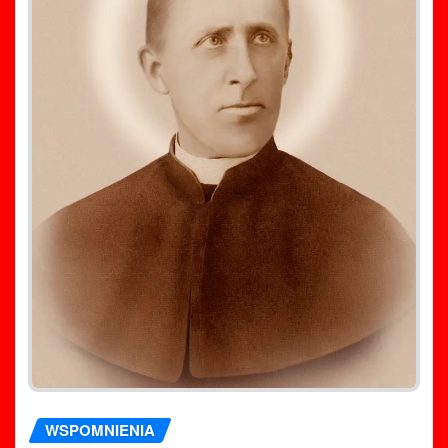
WSPOMNIENIA