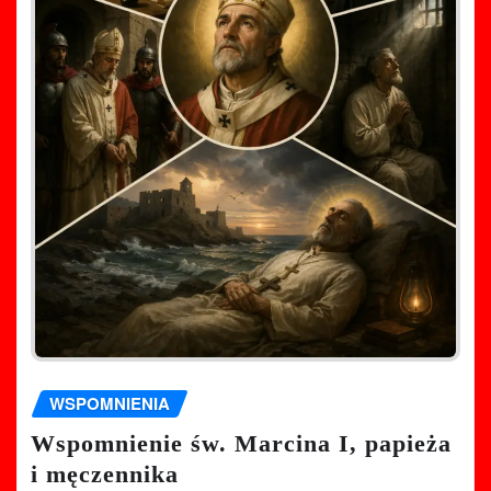
WSPOMNIENIA
Wspomnienie św. Marcina I, papieża
i męczennika