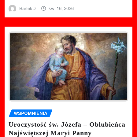
BartekD
kwi 16, 2026
WSPOMNIENIA
Uroczystość św. Józefa – Oblubieńca
Najświętszej Maryi Panny