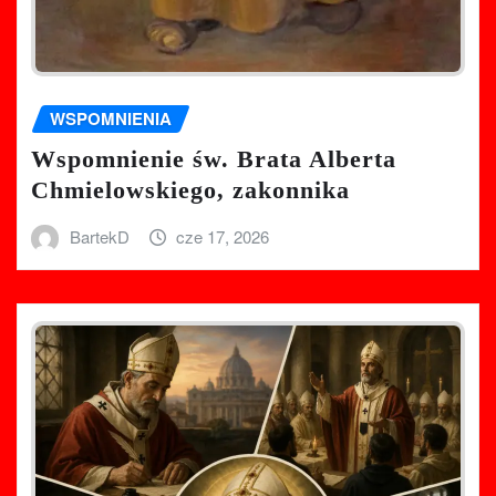
WSPOMNIENIA
Wspomnienie św. Brata Alberta
Chmielowskiego, zakonnika
BartekD
cze 17, 2026