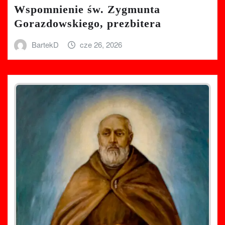
Wspomnienie św. Zygmunta
Gorazdowskiego, prezbitera
BartekD
cze 26, 2026