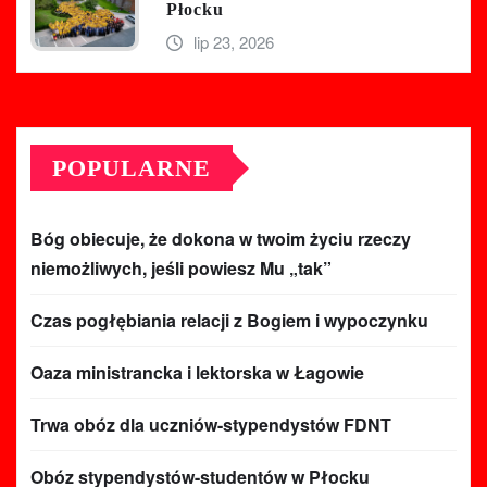
Płocku
lip 23, 2026
POPULARNE
Bóg obiecuje, że dokona w twoim życiu rzeczy
niemożliwych, jeśli powiesz Mu „tak”
Czas pogłębiania relacji z Bogiem i wypoczynku
Oaza ministrancka i lektorska w Łagowie
Trwa obóz dla uczniów-stypendystów FDNT
Obóz stypendystów-studentów w Płocku