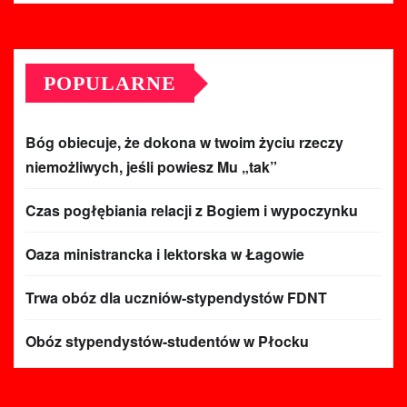
POPULARNE
Bóg obiecuje, że dokona w twoim życiu rzeczy
niemożliwych, jeśli powiesz Mu „tak”
Czas pogłębiania relacji z Bogiem i wypoczynku
Oaza ministrancka i lektorska w Łagowie
Trwa obóz dla uczniów-stypendystów FDNT
Obóz stypendystów-studentów w Płocku