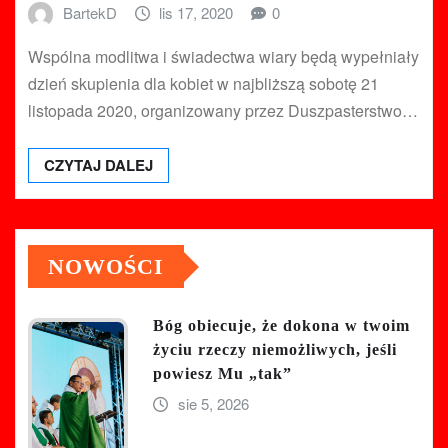
BartekD
lis 17, 2020
0
Wspólna modlitwa i świadectwa wiary będą wypełniały
dzień skupienia dla kobiet w najbliższą sobotę 21
listopada 2020, organizowany przez Duszpasterstwo…
CZYTAJ DALEJ
NOWOŚCI
Bóg obiecuje, że dokona w twoim
życiu rzeczy niemożliwych, jeśli
powiesz Mu „tak”
sie 5, 2026