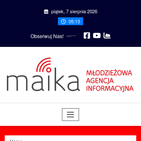
Skip
piątek, 7 sierpnia 2026
to
content
05:13
Obserwuj Nas!