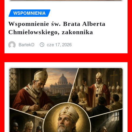
WSPOMNIENIA
Wspomnienie św. Brata Alberta
Chmielowskiego, zakonnika
BartekD
cze 17, 2026