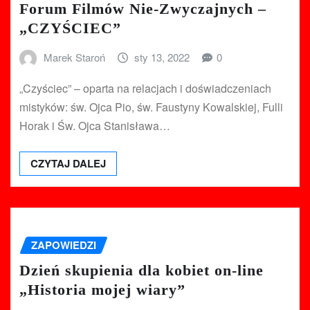
Forum Filmów Nie-Zwyczajnych –
„CZYŚCIEC”
Marek Staroń
sty 13, 2022
0
„Czyściec” – oparta na relacjach i doświadczeniach
mistyków: św. Ojca Pio, św. Faustyny Kowalskiej, Fulli
Horak i Św. Ojca Stanisława…
CZYTAJ DALEJ
ZAPOWIEDZI
Dzień skupienia dla kobiet on-line
„Historia mojej wiary”