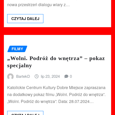
nowa przestrzeń dialogu wiary z…
CZYTAJ DALEJ
FILMY
„Wolni. Podróż do wnętrza” – pokaz
specjalny
BartekD
lip 23, 2024
0
Katolickie Centrum Kultury Dobre Miejsce zapraszana
na dodatkowy pokaz filmu „Wolni. Podróż do wnętrza”.
„Wolni. Podróż do wnętrza”: Data: 28.07.2024…