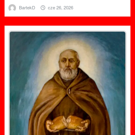
BartekD
cze 26, 2026