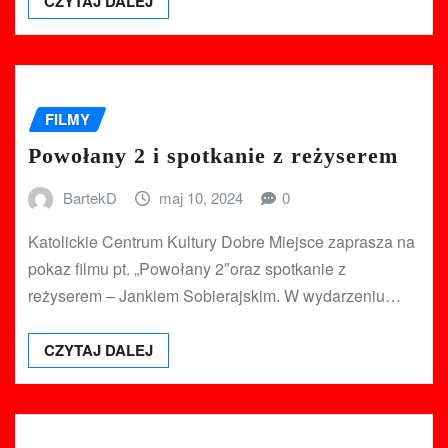
CZYTAJ DALEJ
FILMY
Powołany 2 i spotkanie z reżyserem
BartekD
maj 10, 2024
0
Katolickie Centrum Kultury Dobre Miejsce zaprasza na
pokaz filmu pt. „Powołany 2″oraz spotkanie z
reżyserem – Jankiem Sobierajskim. W wydarzeniu…
CZYTAJ DALEJ