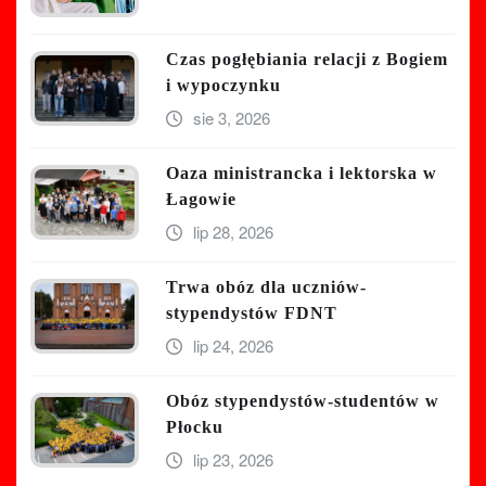
Czas pogłębiania relacji z Bogiem
i wypoczynku
sie 3, 2026
Oaza ministrancka i lektorska w
Łagowie
lip 28, 2026
Trwa obóz dla uczniów-
stypendystów FDNT
lip 24, 2026
Obóz stypendystów-studentów w
Płocku
lip 23, 2026