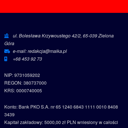
ul. Bolesława Krzywoustego 42/2, 65-039 Zielona
Góra
e-mail: redakcja@maika.pl
+68 453 92 73
NIP: 9731059202
REGON: 380737000
KRS: 0000740005
Konto: Bank PKO S.A. nr 65 1240 6843 1111 0010 8408
3439
Kapitał zakładowy: 5000,00 zł PLN wniesiony w całości