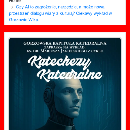
Home
Czy AI to zagrożenie, narzędzie, a może nowa
przestrzeń dialogu wiary z kulturą? Ciekawy wykład w
Gorzowie Wlkp.