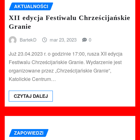
AKTUALNOŚCI
XII edycja Festiwalu Chrześcijańskie
Granie
BartekD
mar 23, 2023
0
Już 23.04.2023 r. o godzinie 17:00, rusza XII edycja
Festiwalu Chrześcijańskie Granie. Wydarzenie jest
organizowane przez „Chrześcijańskie Granie”,
Katolickie Centrum…
CZYTAJ DALEJ
ZAPOWIEDZI