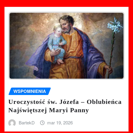
WSPOMNIENIA
Uroczystość św. Józefa – Oblubieńca
Najświętszej Maryi Panny
BartekD
mar 19, 2026