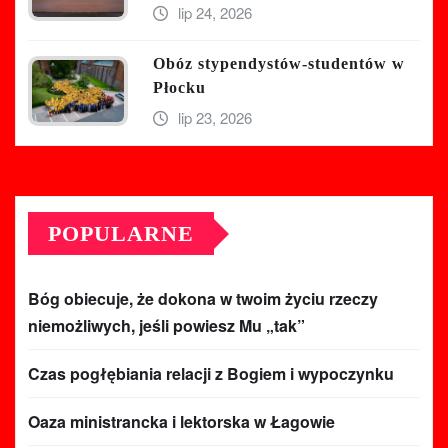
lip 24, 2026
Obóz stypendystów-studentów w
Płocku
lip 23, 2026
POPULARNE
Bóg obiecuje, że dokona w twoim życiu rzeczy
niemożliwych, jeśli powiesz Mu „tak”
Czas pogłębiania relacji z Bogiem i wypoczynku
Oaza ministrancka i lektorska w Łagowie