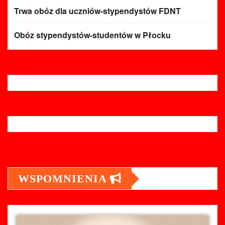
Trwa obóz dla uczniów-stypendystów FDNT
Obóz stypendystów-studentów w Płocku
WSPOMNIENIA