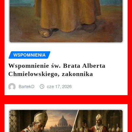
WSPOMNIENIA
Wspomnienie św. Brata Alberta
Chmielowskiego, zakonnika
BartekD
cze 17, 2026