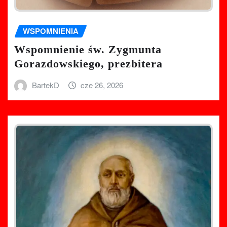
WSPOMNIENIA
Wspomnienie św. Zygmunta
Gorazdowskiego, prezbitera
BartekD
cze 26, 2026