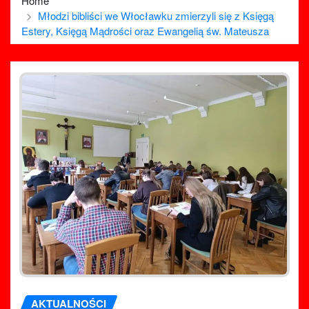
Home
Młodzi bibliści we Włocławku zmierzyli się z Księgą
Estery, Księgą Mądrości oraz Ewangelią św. Mateusza
AKTUALNOŚCI