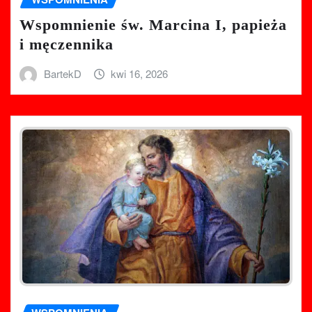
Wspomnienie św. Marcina I, papieża
i męczennika
BartekD
kwi 16, 2026