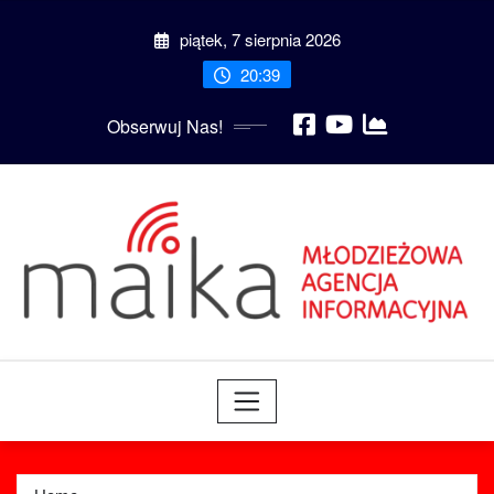
Skip
piątek, 7 sierpnia 2026
to
content
20:39
Obserwuj Nas!