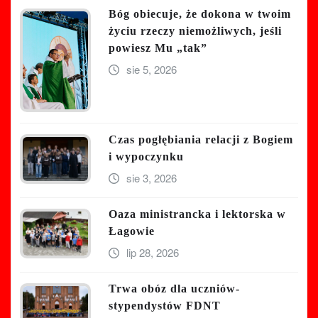
Bóg obiecuje, że dokona w twoim
życiu rzeczy niemożliwych, jeśli
powiesz Mu „tak”
sie 5, 2026
Czas pogłębiania relacji z Bogiem
i wypoczynku
sie 3, 2026
Oaza ministrancka i lektorska w
Łagowie
lip 28, 2026
Trwa obóz dla uczniów-
stypendystów FDNT