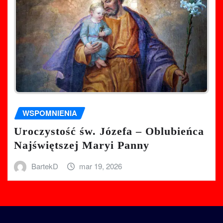
WSPOMNIENIA
Uroczystość św. Józefa – Oblubieńca
Najświętszej Maryi Panny
BartekD
mar 19, 2026