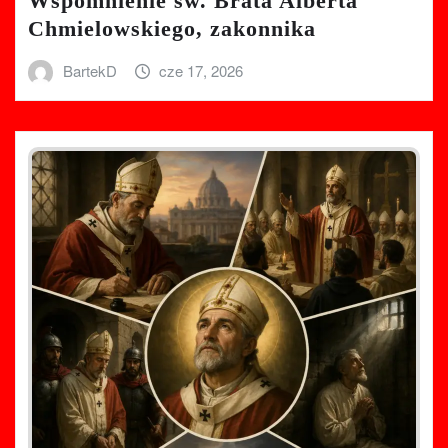
Wspomnienie św. Brata Alberta
Chmielowskiego, zakonnika
BartekD
cze 17, 2026