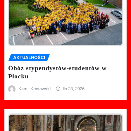
AKTUALNOŚCI
Obóz stypendystów-studentów w
Płocku
Kamil Krasowski
lip 23, 2026