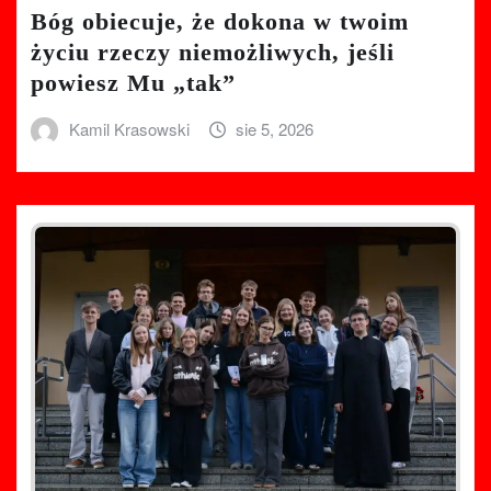
Bóg obiecuje, że dokona w twoim
życiu rzeczy niemożliwych, jeśli
powiesz Mu „tak”
Kamil Krasowski
sie 5, 2026