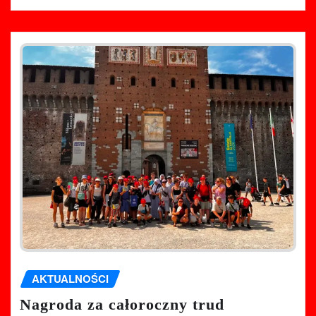
AKTUALNOŚCI
Nagroda za całoroczny trud