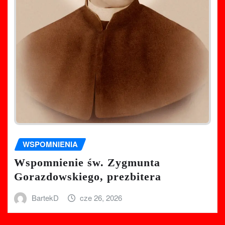
WSPOMNIENIA
Wspomnienie św. Zygmunta
Gorazdowskiego, prezbitera
BartekD
cze 26, 2026