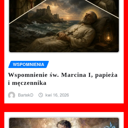
WSPOMNIENIA
Wspomnienie św. Marcina I, papieża
i męczennika
BartekD
kwi 16, 2026