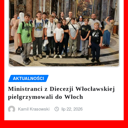
AKTUALNOŚCI
Ministranci z Diecezji Włocławskiej
pielgrzymowali do Włoch
Kamil Krasowski
lip 22, 2026