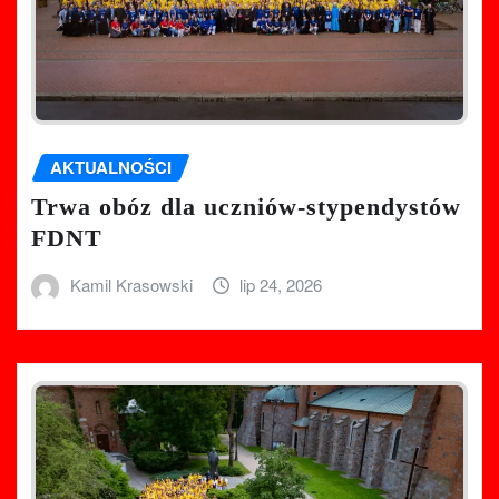
AKTUALNOŚCI
Trwa obóz dla uczniów-stypendystów
FDNT
Kamil Krasowski
lip 24, 2026