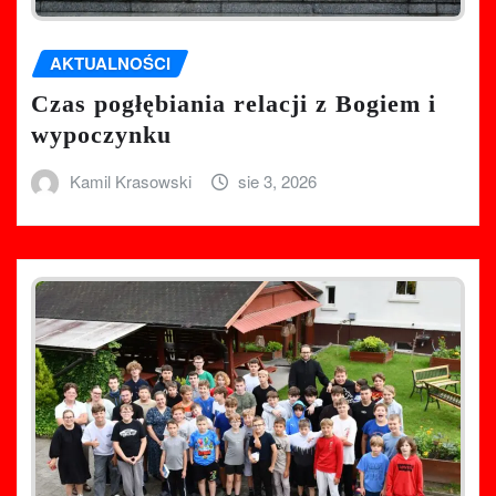
AKTUALNOŚCI
Czas pogłębiania relacji z Bogiem i
wypoczynku
Kamil Krasowski
sie 3, 2026