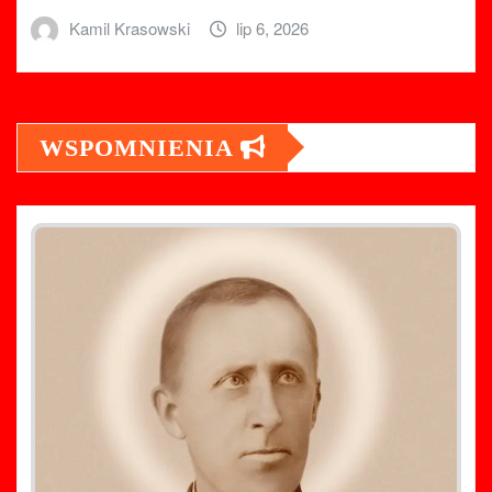
Kamil Krasowski
lip 6, 2026
WSPOMNIENIA