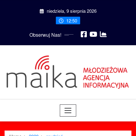
Skip
niedziela, 9 sierpnia 2026
to
content
12:50
Obserwuj Nas!