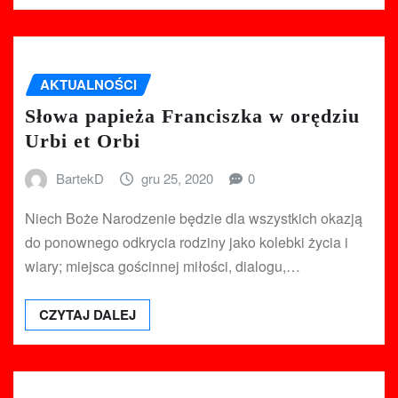
AKTUALNOŚCI
Słowa papieża Franciszka w orędziu
Urbi et Orbi
BartekD
gru 25, 2020
0
Niech Boże Narodzenie będzie dla wszystkich okazją
do ponownego odkrycia rodziny jako kolebki życia i
wiary; miejsca gościnnej miłości, dialogu,…
CZYTAJ DALEJ