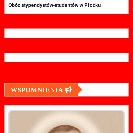
Obóz stypendystów-studentów w Płocku
WSPOMNIENIA