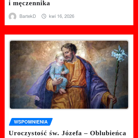
i męczennika
BartekD
kwi 16, 2026
WSPOMNIENIA
Uroczystość św. Józefa – Oblubieńca