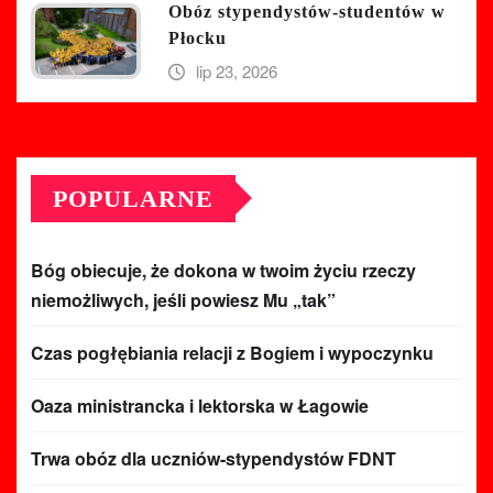
Obóz stypendystów-studentów w
Płocku
lip 23, 2026
POPULARNE
Bóg obiecuje, że dokona w twoim życiu rzeczy
niemożliwych, jeśli powiesz Mu „tak”
Czas pogłębiania relacji z Bogiem i wypoczynku
Oaza ministrancka i lektorska w Łagowie
Trwa obóz dla uczniów-stypendystów FDNT