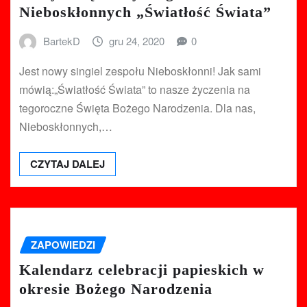
Nieboskłonnych „Światłość Świata”
BartekD
gru 24, 2020
0
Jest nowy singiel zespołu Nieboskłonni! Jak sami
mówią:„Światłość Świata” to nasze życzenia na
tegoroczne Święta Bożego Narodzenia. Dla nas,
Nieboskłonnych,…
CZYTAJ DALEJ
ZAPOWIEDZI
Kalendarz celebracji papieskich w
okresie Bożego Narodzenia