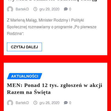
BartekD
gru 29, 2020
0
Z Marleną Maląg, Minister Rodziny i Polityki
Społecznej rozmawiamy o programie „Po pierwsze
Rodzina”:
CZYTAJ DALEJ
AKTUALNOŚCI
MEN: Ponad 12 tys. zgłoszeń w akcji
Razem na Święta
BartekD
gru 26, 2020
0