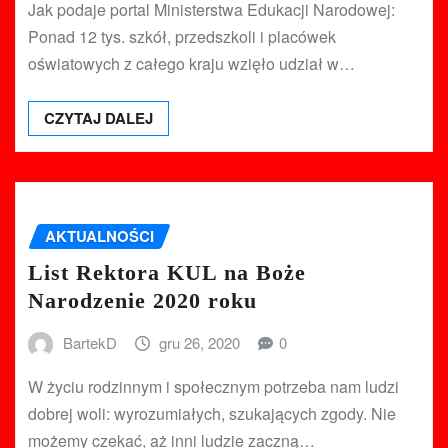
Jak podaje portal Ministerstwa Edukacji Narodowej:
Ponad 12 tys. szkół, przedszkoli i placówek
oświatowych z całego kraju wzięło udział w…
CZYTAJ DALEJ
AKTUALNOŚCI
List Rektora KUL na Boże
Narodzenie 2020 roku
BartekD
gru 26, 2020
0
W życiu rodzinnym i społecznym potrzeba nam ludzi
dobrej woli: wyrozumiałych, szukających zgody. Nie
możemy czekać, aż inni ludzie zaczną…