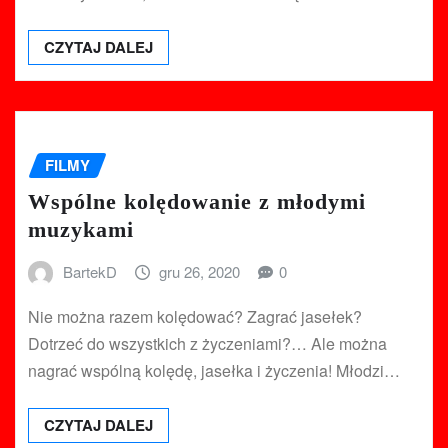
CZYTAJ DALEJ
FILMY
Wspólne kolędowanie z młodymi
muzykami
BartekD
gru 26, 2020
0
Nie można razem kolędować? Zagrać jasełek?
Dotrzeć do wszystkich z życzeniami?… Ale można
nagrać wspólną kolędę, jasełka i życzenia! Młodzi…
CZYTAJ DALEJ