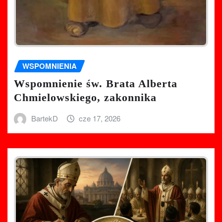
WSPOMNIENIA
Wspomnienie św. Brata Alberta
Chmielowskiego, zakonnika
BartekD
cze 17, 2026