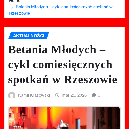
Home
Betania Młodych – cykl comiesięcznych spotkań w
Rzeszowie
AKTUALNOŚCI
Betania Młodych –
cykl comiesięcznych
spotkań w Rzeszowie
Kamil Krasowski
mar 25, 2026
0