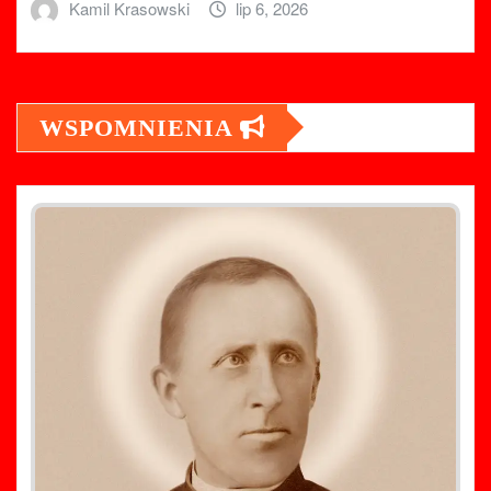
Kamil Krasowski
lip 6, 2026
WSPOMNIENIA