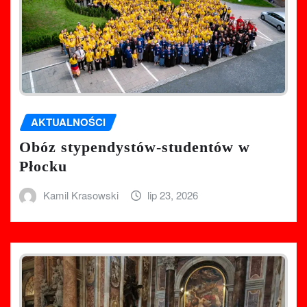
AKTUALNOŚCI
Obóz stypendystów-studentów w
Płocku
Kamil Krasowski
lip 23, 2026