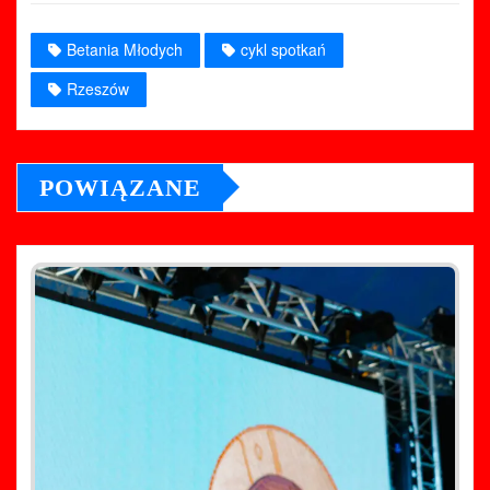
Betania Młodych
cykl spotkań
Rzeszów
POWIĄZANE