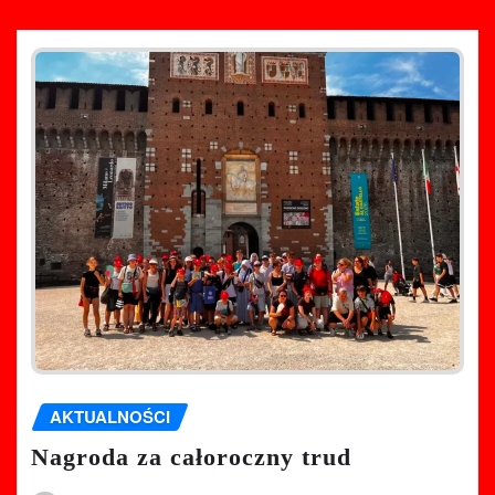
AKTUALNOŚCI
Nagroda za całoroczny trud