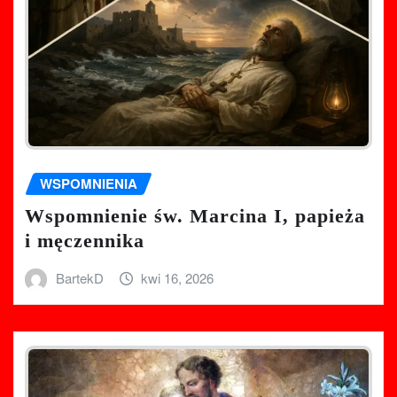
WSPOMNIENIA
Wspomnienie św. Marcina I, papieża
i męczennika
BartekD
kwi 16, 2026