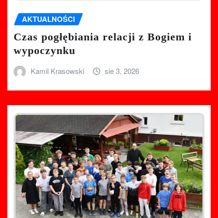
AKTUALNOŚCI
Czas pogłębiania relacji z Bogiem i
wypoczynku
Kamil Krasowski
sie 3, 2026