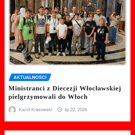
AKTUALNOŚCI
Ministranci z Diecezji Włocławskiej
pielgrzymowali do Włoch
Kamil Krasowski
lip 22, 2026