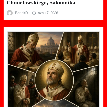
Chmielowskiego, zakonnika
BartekD
cze 17, 2026