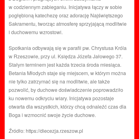
w codziennym zabieganiu. Inicjatywa łączy w sobie
pogłębioną katechezę oraz adorację Najświętszego
Sakramentu, tworząc atmosferę sprzyjającą modlitwie
i duchowemu wzrostowi.
Spotkania odbywają się w parafii pw. Chrystusa Króla
w Rzeszowie, przy ul. Księdza Józefa Jałowego 37.
Stałym terminem jest każda trzecia środa miesiąca.
Betania Młodych staje się miejscem, w którym można
nie tylko zatrzymać się na modlitwie, ale także
pozwolić, by duchowe doświadczenie poprowadziło
ku nowemu odkryciu wiary. Inicjatywa pozostaje
otwarta dla wszystkich, którzy chcą odnaleźć czas dla
Boga i wzmocnić swoje życie duchowe.
Źródło: https://diecezja.rzeszow.pl