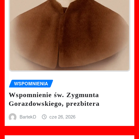
WSPOMNIENIA
Wspomnienie św. Zygmunta
Gorazdowskiego, prezbitera
BartekD
cze 26, 2026