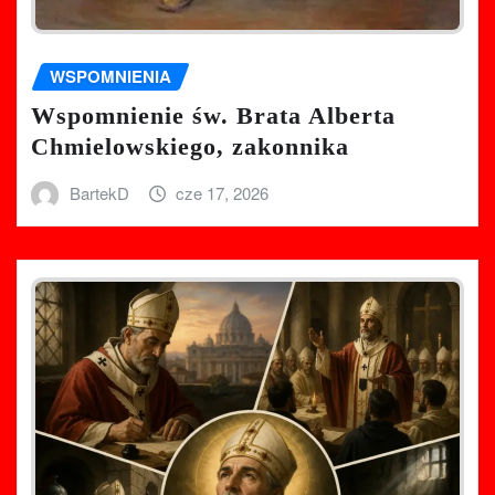
WSPOMNIENIA
Wspomnienie św. Brata Alberta
Chmielowskiego, zakonnika
BartekD
cze 17, 2026