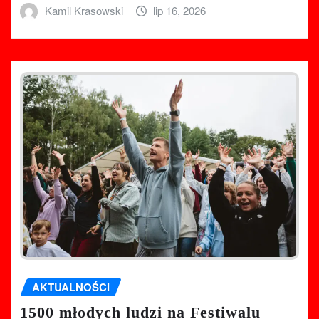
Kamil Krasowski
lip 16, 2026
AKTUALNOŚCI
1500 młodych ludzi na Festiwalu