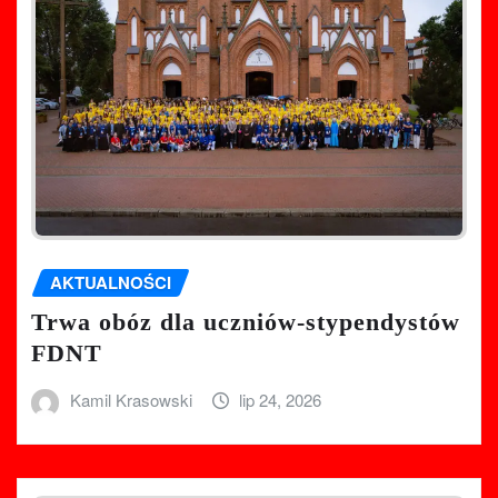
AKTUALNOŚCI
Trwa obóz dla uczniów-stypendystów
FDNT
Kamil Krasowski
lip 24, 2026