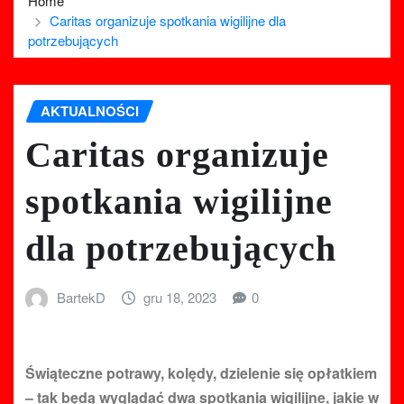
Home
Caritas organizuje spotkania wigilijne dla
potrzebujących
AKTUALNOŚCI
Caritas organizuje
spotkania wigilijne
dla potrzebujących
BartekD
gru 18, 2023
0
Świąteczne potrawy, kolędy, dzielenie się opłatkiem
– tak będą wyglądać dwa spotkania wigilijne, jakie w