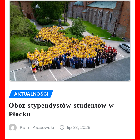
AKTUALNOŚCI
Obóz stypendystów-studentów w
Płocku
Kamil Krasowski
lip 23, 2026