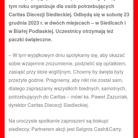
tym roku organizuje dla osób potrzebujących
Caritas Diecezji Siedleckiej. Odbędą się w sobotę 23
grudnia 2023 r. w dwóch miejscach – w Siedlcach i
w Białej Podlaskiej. Uczestnicy otrzymają też
paczki świąteczne.
– W tym wyjątkowym dniu spotykamy się, aby okazać
sobie wzajemne zrozumienie, podzielić się opłatkiem,
zasiąść przy stole wigilijnym. Chcemy by święta były
przeżyte godnie. Pragniemy, aby nikt nie został sam,
dlatego zapraszamy wszystkich biednych, samotnych,
potrzebujących do Caritas – mówi ks. Paweł Zazuniak,
dyrektor Caritas Diecezji Siedleckiej.
Na uroczyste spotkanie zaproszeni są biskupi
siedleccy. Partnerem akcji jest Selgros Cash&Carry.