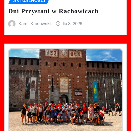
AKTUALNOŚCI
Dni Przystani w Rachowicach
Kamil Krasowski
lip 8, 2026