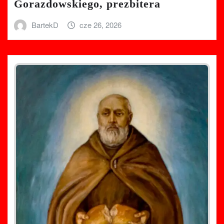
Gorazdowskiego, prezbitera
BartekD
cze 26, 2026