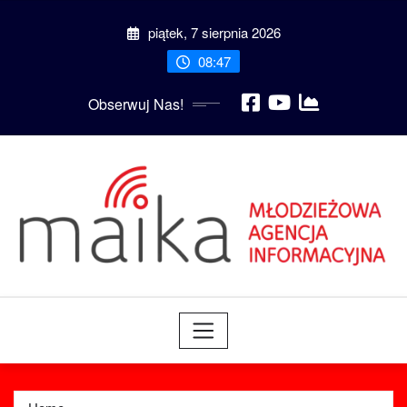
Skip
piątek, 7 sierpnia 2026
to
content
08:47
Obserwuj Nas!