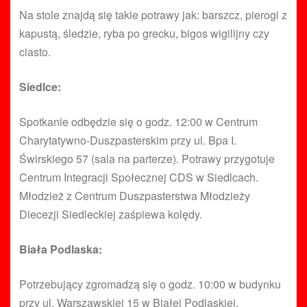
Na stole znajdą się takie potrawy jak: barszcz, pierogi z
kapustą, śledzie, ryba po grecku, bigos wigilijny czy
ciasto.
Siedlce:
Spotkanie odbędzie się o godz. 12:00 w Centrum
Charytatywno-Duszpasterskim przy ul. Bpa I.
Świrskiego 57 (sala na parterze). Potrawy przygotuje
Centrum Integracji Społecznej CDS w Siedlcach.
Młodzież z Centrum Duszpasterstwa Młodzieży
Diecezji Siedleckiej zaśpiewa kolędy.
Biała Podlaska:
Potrzebujący zgromadzą się o godz. 10:00 w budynku
przy ul. Warszawskiej 15 w Białej Podlaskiej.