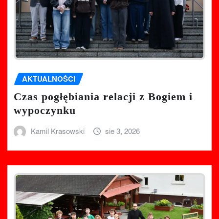
AKTUALNOŚCI
Czas pogłębiania relacji z Bogiem i
wypoczynku
Kamil Krasowski
sie 3, 2026