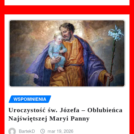
WSPOMNIENIA
Uroczystość św. Józefa – Oblubieńca
Najświętszej Maryi Panny
BartekD
mar 19, 2026