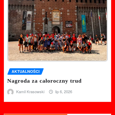
AKTUALNOŚCI
Nagroda za całoroczny trud
Kamil Krasowski
lip 6, 2026