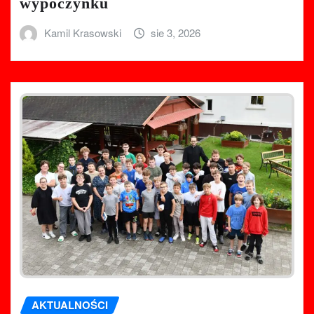
wypoczynku
Kamil Krasowski
sie 3, 2026
AKTUALNOŚCI