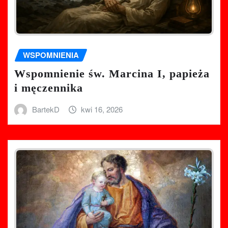
WSPOMNIENIA
Wspomnienie św. Marcina I, papieża
i męczennika
BartekD
kwi 16, 2026