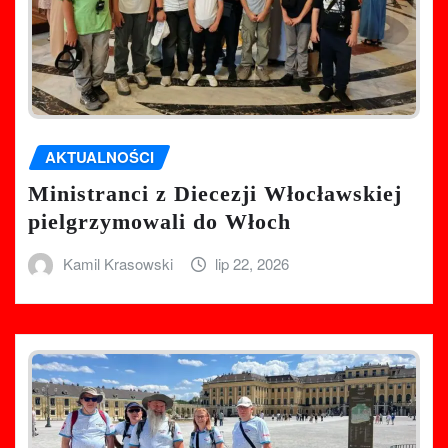
AKTUALNOŚCI
Ministranci z Diecezji Włocławskiej
pielgrzymowali do Włoch
Kamil Krasowski
lip 22, 2026