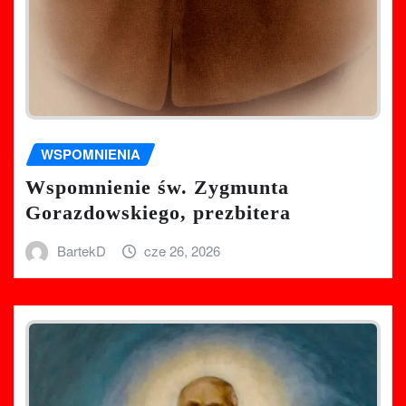
WSPOMNIENIA
Wspomnienie św. Zygmunta
Gorazdowskiego, prezbitera
BartekD
cze 26, 2026