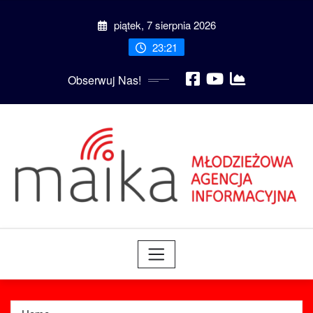
Skip
piątek, 7 sierpnia 2026
to
content
23:21
Obserwuj Nas!