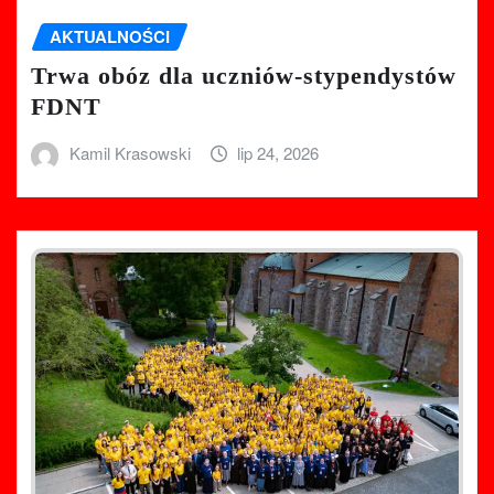
AKTUALNOŚCI
Trwa obóz dla uczniów-stypendystów
FDNT
Kamil Krasowski
lip 24, 2026