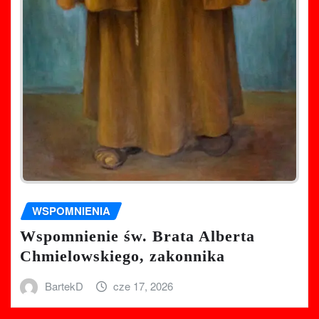
WSPOMNIENIA
Wspomnienie św. Brata Alberta
Chmielowskiego, zakonnika
BartekD
cze 17, 2026