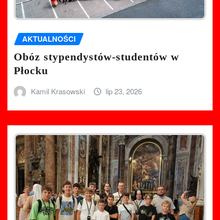
AKTUALNOŚCI
Obóz stypendystów-studentów w
Płocku
Kamil Krasowski
lip 23, 2026