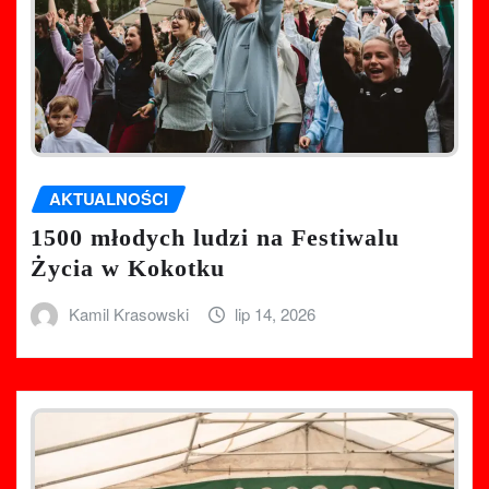
AKTUALNOŚCI
1500 młodych ludzi na Festiwalu
Życia w Kokotku
Kamil Krasowski
lip 14, 2026