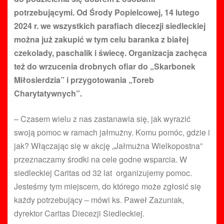
potrzebującymi. Od Środy Popielcowej, 14 lutego
2024 r. we wszystkich parafiach diecezji siedleckiej
można już zakupić w tym celu baranka z białej
czekolady, paschalik i świecę. Organizacja zachęca
też do wrzucenia drobnych ofiar do „Skarbonek
Miłosierdzia” i przygotowania „Toreb
Charytatywnych”.
– Czasem wielu z nas zastanawia się, jak wyrazić
swoją pomoc w ramach jałmużny. Komu pomóc, gdzie i
jak? Włączając się w akcję „Jałmużna Wielkopostna”
przeznaczamy środki na cele godne wsparcia. W
siedleckiej Caritas od 32 lat organizujemy pomoc.
Jesteśmy tym miejscem, do którego może zgłosić się
każdy potrzebujący – mówi ks. Paweł Zazuniak,
dyrektor Caritas Diecezji Siedleckiej.