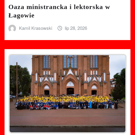
Oaza ministrancka i lektorska w
Łagowie
Kamil Krasowski
lip 28, 2026