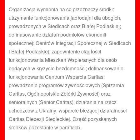
Organizacja wymienia na co przeznaczy środki:
utrzymanie funkcjonowania jadłodajni dla ubogich,
prowadzonych w Siedlcach oraz Białej Podlaskiej;
dofinasowanie działań podmiotów ekonomii
społecznej: Centrów Integracji Społecznej w Siedlcach
i Białej Podlaskiej; zapewnienie ciągłości
funkcjonowania Mieszkań Wspieranych dla osób
będących w kryzysie bezdomności; dofinansowanie
funkcjonowania Centrum Wsparcia Caritas;
prowadzenie programów żywnościowych (Spiżarnia
Caritas, Ogólnopolskie Zbiórki Żywności) oraz
senioralnych (Senior Caritas); działania na rzecz
uchodźców z Ukrainy; wsparcie bieżącej działalności
Caritas Diecezji Siedleckiej. Część pozyskanych
środków pozostanie w parafiach.