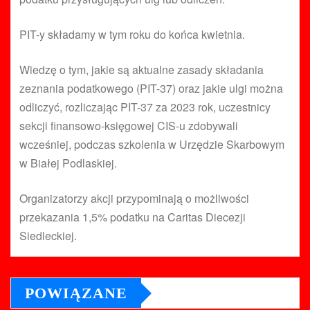
PIT-y składamy w tym roku do końca kwietnia.
Wiedzę o tym, jakie są aktualne zasady składania
zeznania podatkowego (PIT-37) oraz jakie ulgi można
odliczyć, rozliczając PIT-37 za 2023 rok, uczestnicy
sekcji finansowo-księgowej CIS-u zdobywali
wcześniej, podczas szkolenia w Urzędzie Skarbowym
w Białej Podlaskiej.
Organizatorzy akcji przypominają o możliwości
przekazania 1,5% podatku na Caritas Diecezji
Siedleckiej.
POWIĄZANE