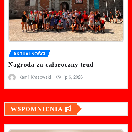
AKTUALNOŚCI
Nagroda za całoroczny trud
Kamil Krasowski
lip 6, 2026
WSPOMNIENIA