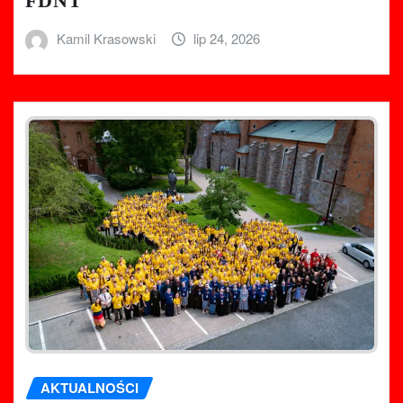
FDNT
Kamil Krasowski
lip 24, 2026
AKTUALNOŚCI