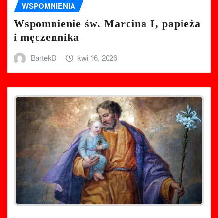
WSPOMNIENIA
Wspomnienie św. Marcina I, papieża
i męczennika
BartekD
kwi 16, 2026