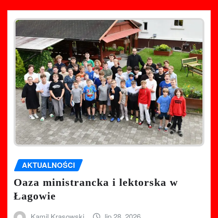
AKTUALNOŚCI
Oaza ministrancka i lektorska w
Łagowie
Kamil Krasowski
lip 28, 2026