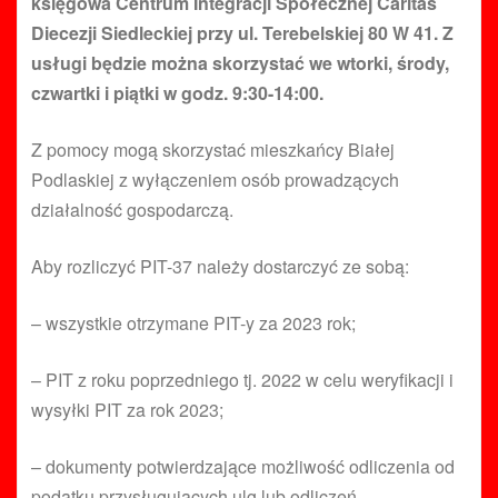
księgowa Centrum Integracji Społecznej Caritas
Diecezji Siedleckiej przy ul. Terebelskiej 80 W 41. Z
usługi będzie można skorzystać we wtorki, środy,
czwartki i piątki w godz. 9:30-14:00.
Z pomocy mogą skorzystać mieszkańcy Białej
Podlaskiej z wyłączeniem osób prowadzących
działalność gospodarczą.
Aby rozliczyć PIT-37 należy dostarczyć ze sobą:
– wszystkie otrzymane PIT-y za 2023 rok;
– PIT z roku poprzedniego tj. 2022 w celu weryfikacji i
wysyłki PIT za rok 2023;
– dokumenty potwierdzające możliwość odliczenia od
podatku przysługujących ulg lub odliczeń.