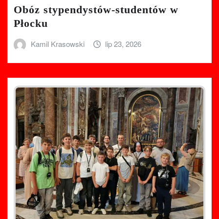
Obóz stypendystów-studentów w
Płocku
Kamil Krasowski
lip 23, 2026