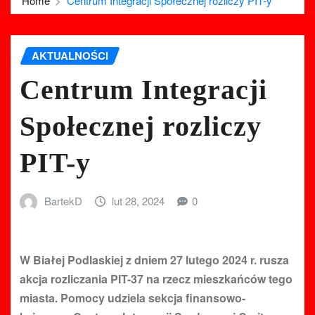
Home
Centrum Integracji Społecznej rozliczy PIT-y
AKTUALNOŚCI
Centrum Integracji
Społecznej rozliczy
PIT-y
BartekD
lut 28, 2024
0
W Białej Podlaskiej z dniem 27 lutego 2024 r. rusza
akcja rozliczania PIT-37 na rzecz mieszkańców tego
miasta. Pomocy udziela sekcja finansowo-