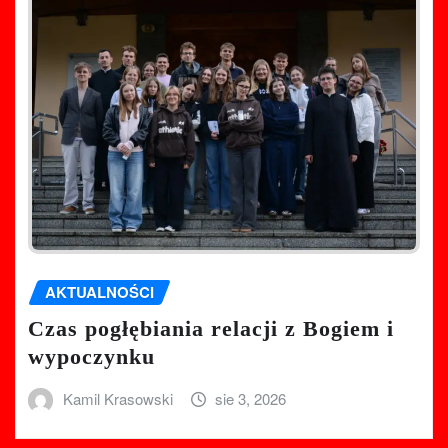
AKTUALNOŚCI
Czas pogłębiania relacji z Bogiem i
wypoczynku
Kamil Krasowski
sie 3, 2026