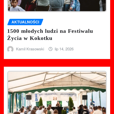
AKTUALNOŚCI
1500 młodych ludzi na Festiwalu
Życia w Kokotku
Kamil Krasowski
lip 14, 2026