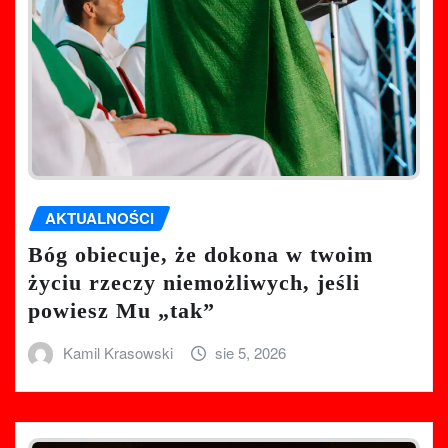
AKTUALNOŚCI
Bóg obiecuje, że dokona w twoim
życiu rzeczy niemożliwych, jeśli
powiesz Mu „tak”
Kamil Krasowski
sie 5, 2026