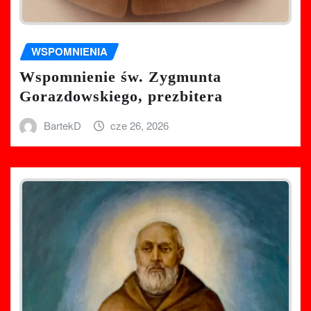
WSPOMNIENIA
Wspomnienie św. Zygmunta
Gorazdowskiego, prezbitera
BartekD
cze 26, 2026