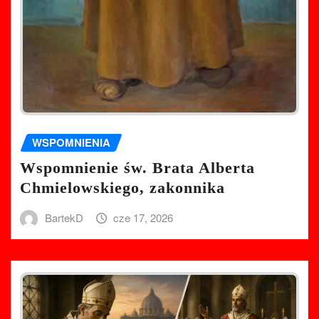
WSPOMNIENIA
Wspomnienie św. Brata Alberta
Chmielowskiego, zakonnika
BartekD
cze 17, 2026