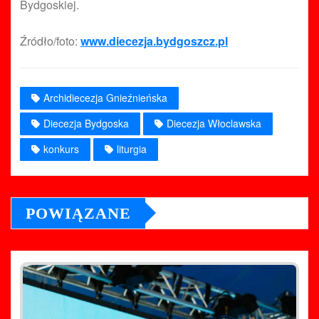
Bydgoskiej.
Źródło/foto:
www.diecezja.bydgoszcz.pl
Archidiecezja Gnieźnieńska
Diecezja Bydgoska
Diecezja Włoclawska
konkurs
liturgia
POWIĄZANE