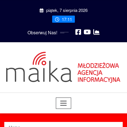
Skip
piątek, 7 sierpnia 2026
to
content
17:11
Obserwuj Nas!