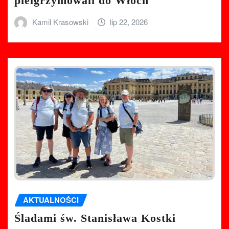
pielgrzymowali do Włoch
Kamil Krasowski
lip 22, 2026
AKTUALNOŚCI
Śladami św. Stanisława Kostki