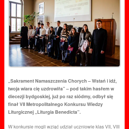
„Sakrament Namaszczenia Chorych – Wstań i idź,
twoja wiara cię uzdrowiła” – pod takim hasłem w
diecezji bydgoskiej, już po raz siódmy, odbył się
finał VII Metropolitalnego Konkursu Wiedzy
Liturgicznej „Liturgia Benedicta”.
W konkursie mogli wziąć udział uczniowie klas VII, VIII