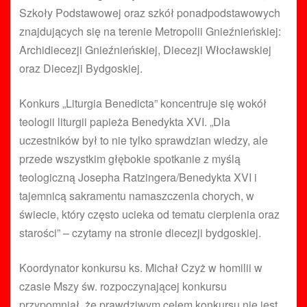
Szkoły Podstawowej oraz szkół ponadpodstawowych
znajdujących się na terenie Metropolii Gnieźnieńskiej:
Archidiecezji Gnieźnieńskiej, Diecezji Włocławskiej
oraz Diecezji Bydgoskiej.
Konkurs „Liturgia Benedicta” koncentruje się wokół
teologii liturgii papieża Benedykta XVI. „Dla
uczestników był to nie tylko sprawdzian wiedzy, ale
przede wszystkim głębokie spotkanie z myślą
teologiczną Josepha Ratzingera/Benedykta XVI i
tajemnicą sakramentu namaszczenia chorych, w
świecie, który często ucieka od tematu cierpienia oraz
starości” – czytamy na stronie diecezji bydgoskiej.
Koordynator konkursu ks. Michał Czyż w homilii w
czasie Mszy św. rozpoczynającej konkursu
przypomniał, że prawdziwym celem konkursu nie jest