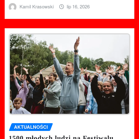
Kamil Krasowski
lip 16, 2026
AKTUALNOŚCI
1500 młodych ludzi na Festiwalu