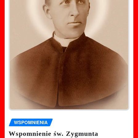
WSPOMNIENIA
Wspomnienie św. Zygmunta