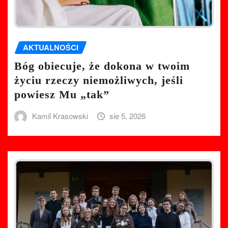
AKTUALNOŚCI
Bóg obiecuje, że dokona w twoim
życiu rzeczy niemożliwych, jeśli
powiesz Mu „tak”
Kamil Krasowski
sie 5, 2026