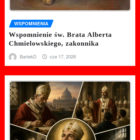
WSPOMNIENIA
Wspomnienie św. Brata Alberta
Chmielowskiego, zakonnika
BartekD
cze 17, 2026