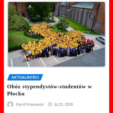
AKTUALNOŚCI
Obóz stypendystów-studentów w
Płocku
Kamil Krasowski
lip 23, 2026