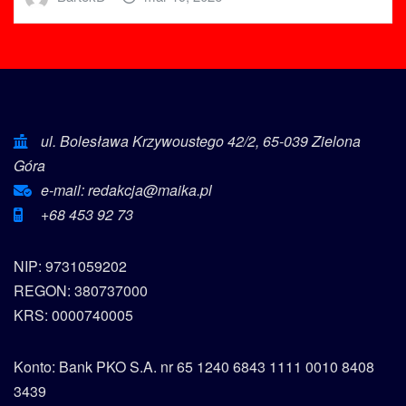
ul. Bolesława Krzywoustego 42/2, 65-039 Zielona
Góra
e-mail: redakcja@maika.pl
+68 453 92 73
NIP: 9731059202
REGON: 380737000
KRS: 0000740005
Konto: Bank PKO S.A. nr 65 1240 6843 1111 0010 8408
3439