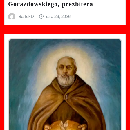
Gorazdowskiego, prezbitera
BartekD
cze 26, 2026