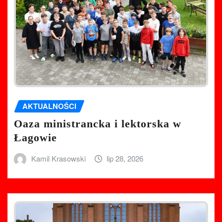
AKTUALNOŚCI
Oaza ministrancka i lektorska w
Łagowie
Kamil Krasowski
lip 28, 2026