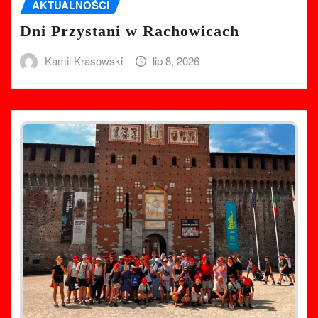
AKTUALNOŚCI
Dni Przystani w Rachowicach
Kamil Krasowski
lip 8, 2026