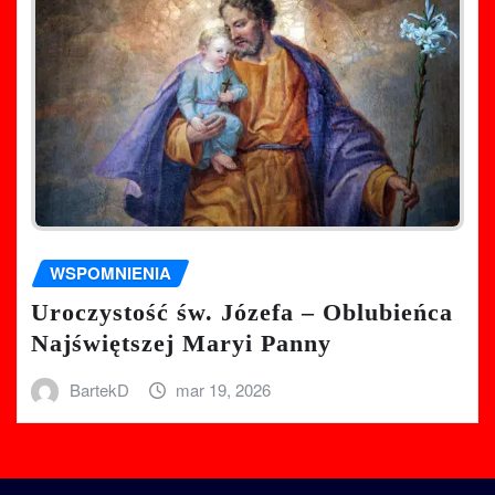
WSPOMNIENIA
Uroczystość św. Józefa – Oblubieńca
Najświętszej Maryi Panny
BartekD
mar 19, 2026