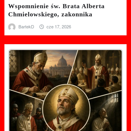
Wspomnienie św. Brata Alberta
Chmielowskiego, zakonnika
BartekD
cze 17, 2026