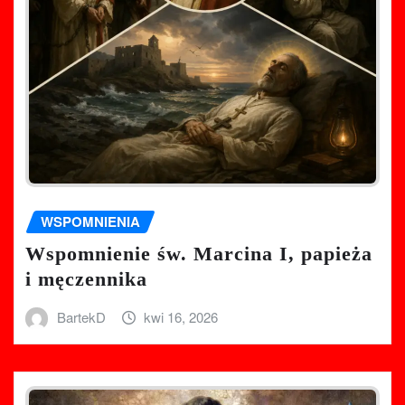
WSPOMNIENIA
Wspomnienie św. Marcina I, papieża
i męczennika
BartekD
kwi 16, 2026