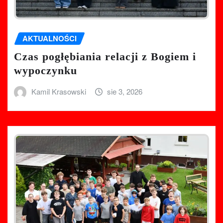
AKTUALNOŚCI
Czas pogłębiania relacji z Bogiem i
wypoczynku
Kamil Krasowski
sie 3, 2026