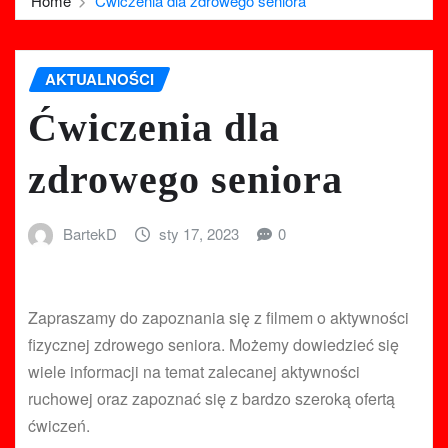
Home
Ćwiczenia dla zdrowego seniora
AKTUALNOŚCI
Ćwiczenia dla
zdrowego seniora
BartekD
sty 17, 2023
0
Zapraszamy do zapoznania się z filmem o aktywności
fizycznej zdrowego seniora. Możemy dowiedzieć się
wiele informacji na temat zalecanej aktywności
ruchowej oraz zapoznać się z bardzo szeroką ofertą
ćwiczeń.