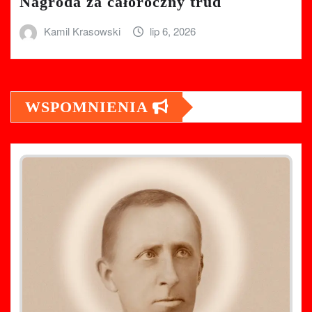
Nagroda za całoroczny trud
Kamil Krasowski
lip 6, 2026
WSPOMNIENIA