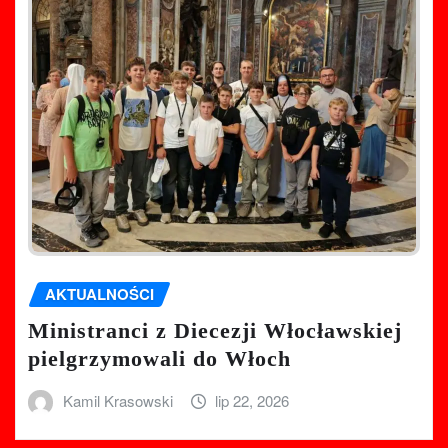
AKTUALNOŚCI
Ministranci z Diecezji Włocławskiej
pielgrzymowali do Włoch
Kamil Krasowski
lip 22, 2026