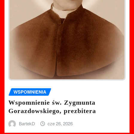
WSPOMNIENIA
Wspomnienie św. Zygmunta
Gorazdowskiego, prezbitera
BartekD
cze 26, 2026