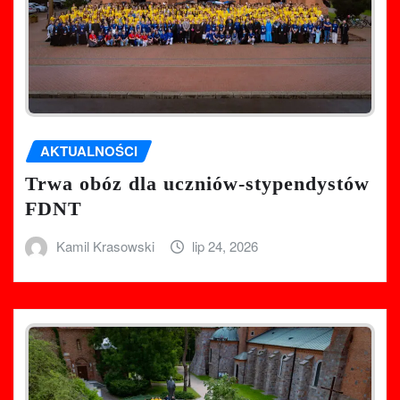
AKTUALNOŚCI
Trwa obóz dla uczniów-stypendystów
FDNT
Kamil Krasowski
lip 24, 2026