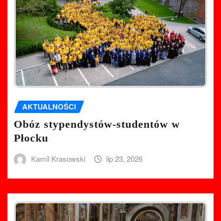
AKTUALNOŚCI
Obóz stypendystów-studentów w
Płocku
Kamil Krasowski
lip 23, 2026