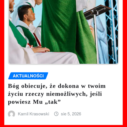
AKTUALNOŚCI
Bóg obiecuje, że dokona w twoim
życiu rzeczy niemożliwych, jeśli
powiesz Mu „tak”
Kamil Krasowski
sie 5, 2026