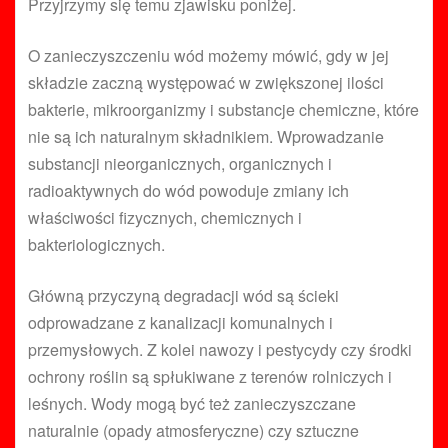
Przyjrzymy się temu zjawisku poniżej.
O zanieczyszczeniu wód możemy mówić, gdy w jej
składzie zaczną występować w zwiększonej ilości
bakterie, mikroorganizmy i substancje chemiczne, które
nie są ich naturalnym składnikiem. Wprowadzanie
substancji nieorganicznych, organicznych i
radioaktywnych do wód powoduje zmiany ich
właściwości fizycznych, chemicznych i
bakteriologicznych.
Główną przyczyną degradacji wód są ścieki
odprowadzane z kanalizacji komunalnych i
przemysłowych. Z kolei nawozy i pestycydy czy środki
ochrony roślin są spłukiwane z terenów rolniczych i
leśnych. Wody mogą być też zanieczyszczane
naturalnie (opady atmosferyczne) czy sztuczne