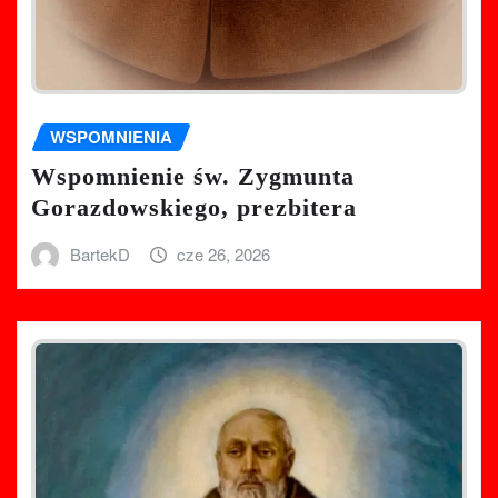
WSPOMNIENIA
Wspomnienie św. Zygmunta
Gorazdowskiego, prezbitera
BartekD
cze 26, 2026