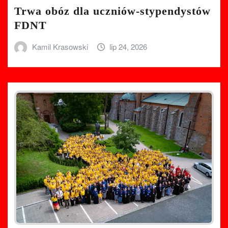
Trwa obóz dla uczniów-stypendystów
FDNT
Kamil Krasowski
lip 24, 2026