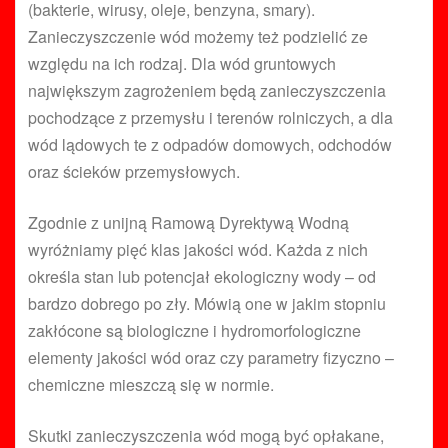
(bakterie, wirusy, oleje, benzyna, smary).
Zanieczyszczenie wód możemy też podzielić ze
względu na ich rodzaj. Dla wód gruntowych
największym zagrożeniem będą zanieczyszczenia
pochodzące z przemysłu i terenów rolniczych, a dla
wód lądowych te z odpadów domowych, odchodów
oraz ścieków przemysłowych.
Zgodnie z unijną Ramową Dyrektywą Wodną
wyróżniamy pięć klas jakości wód. Każda z nich
określa stan lub potencjał ekologiczny wody – od
bardzo dobrego po zły. Mówią one w jakim stopniu
zakłócone są biologiczne i hydromorfologiczne
elementy jakości wód oraz czy parametry fizyczno –
chemiczne mieszczą się w normie.
Skutki zanieczyszczenia wód mogą być opłakane,