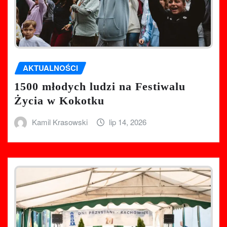
AKTUALNOŚCI
1500 młodych ludzi na Festiwalu
Życia w Kokotku
Kamil Krasowski
lip 14, 2026