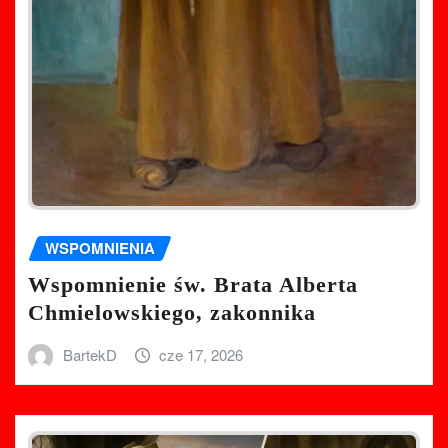
WSPOMNIENIA
Wspomnienie św. Brata Alberta
Chmielowskiego, zakonnika
BartekD
cze 17, 2026