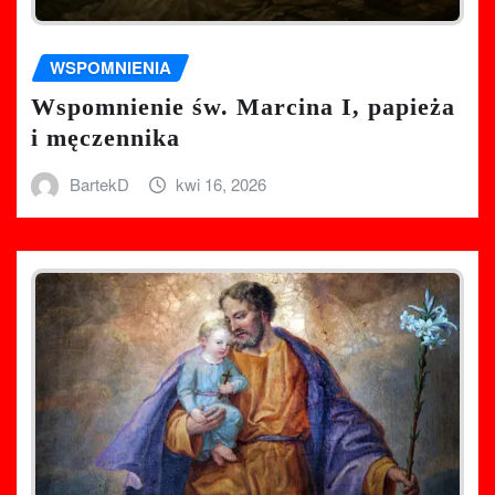
WSPOMNIENIA
Wspomnienie św. Marcina I, papieża
i męczennika
BartekD
kwi 16, 2026