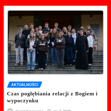
AKTUALNOŚCI
Czas pogłębiania relacji z Bogiem i
wypoczynku
Kamil Krasowski
sie 3, 2026