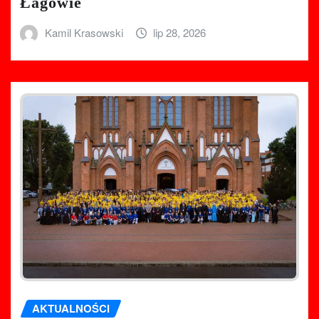
Łagowie
Kamil Krasowski
lip 28, 2026
AKTUALNOŚCI