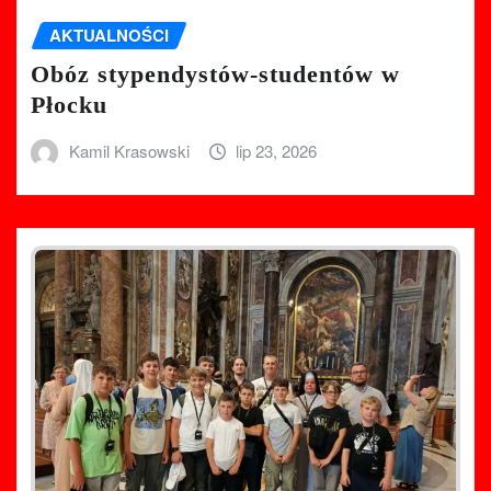
AKTUALNOŚCI
Obóz stypendystów-studentów w
Płocku
Kamil Krasowski
lip 23, 2026