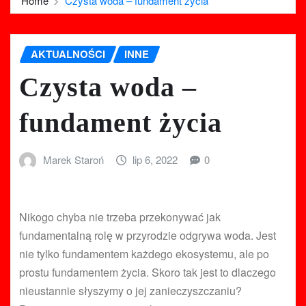
Home
Czysta woda – fundament życia
AKTUALNOŚCI
INNE
Czysta woda –
fundament życia
Marek Staroń
lip 6, 2022
0
Nikogo chyba nie trzeba przekonywać jak
fundamentalną rolę w przyrodzie odgrywa woda. Jest
nie tylko fundamentem każdego ekosystemu, ale po
prostu fundamentem życia. Skoro tak jest to dlaczego
nieustannie słyszymy o jej zanieczyszczaniu?