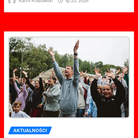
Kamil Krasowski
lip 23, 2026
AKTUALNOŚCI