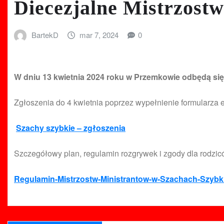
Diecezjalne Mistrzost
BartekD
mar 7, 2024
0
W dniu 13 kwietnia 2024 roku w Przemkowie odbędą się
Zgłoszenia do 4 kwietnia poprzez wypełnienie formularza e
Szachy szybkie – zgłoszenia
Szczegółowy plan, regulamin rozgrywek i zgody dla rodzic
Regulamin-Mistrzostw-Ministrantow-w-Szachach-Szybk