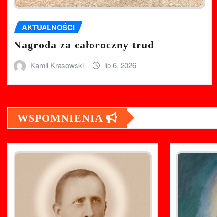
AKTUALNOŚCI
Nagroda za całoroczny trud
Kamil Krasowski
lip 6, 2026
WSPOMNIENIA