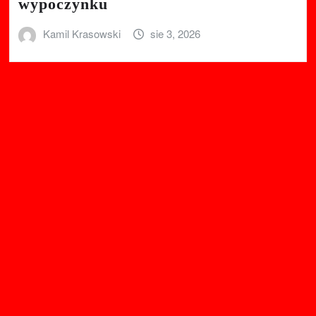
wypoczynku
Kamil Krasowski
sie 3, 2026