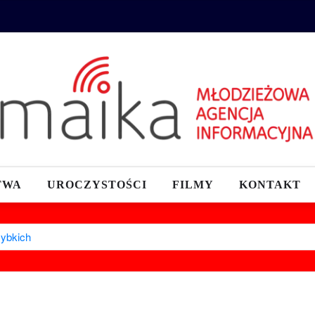
TWA
UROCZYSTOŚCI
FILMY
KONTAKT
zybkich