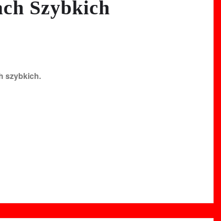
ach Szybkich
h szybkich.