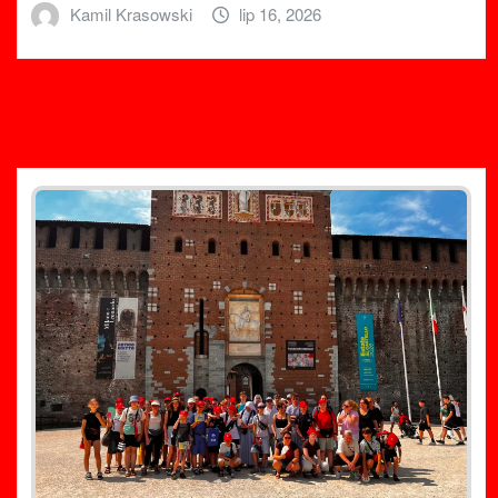
Kamil Krasowski
lip 16, 2026