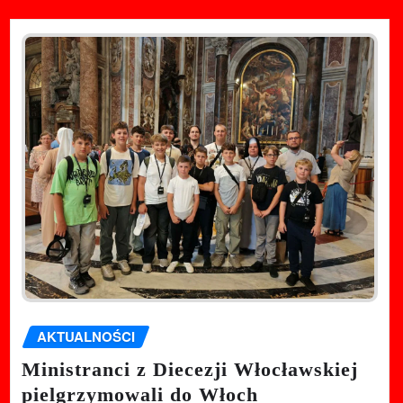
AKTUALNOŚCI
Ministranci z Diecezji Włocławskiej
pielgrzymowali do Włoch