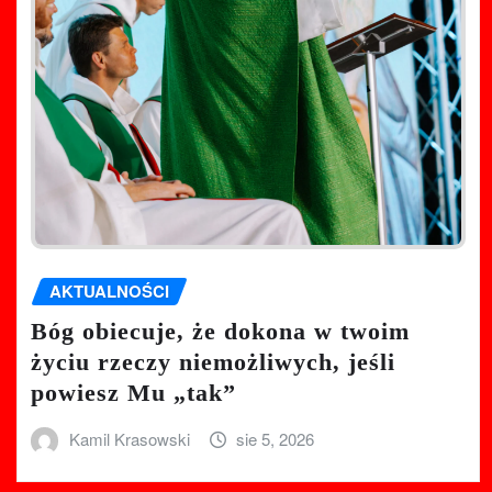
AKTUALNOŚCI
Bóg obiecuje, że dokona w twoim
życiu rzeczy niemożliwych, jeśli
powiesz Mu „tak”
Kamil Krasowski
sie 5, 2026