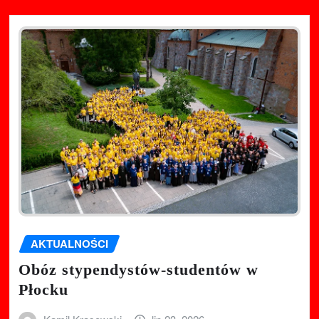
AKTUALNOŚCI
Obóz stypendystów-studentów w
Płocku