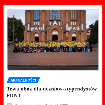
AKTUALNOŚCI
Trwa obóz dla uczniów-stypendystów
FDNT