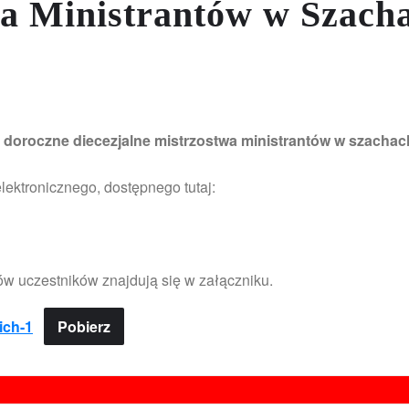
wa Ministrantów w Szach
 doroczne diecezjalne mistrzostwa ministrantów w szachac
lektronicznego, dostępnego tutaj:
ów uczestników znajdują się w załączniku.
ich-1
Pobierz