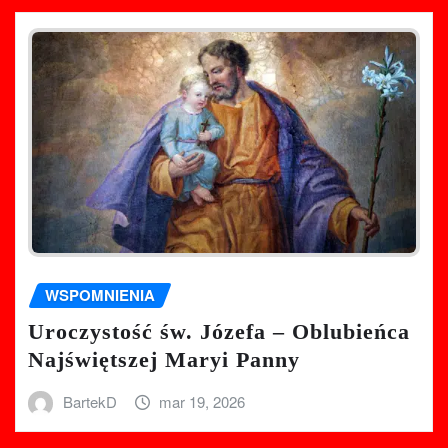
WSPOMNIENIA
Uroczystość św. Józefa – Oblubieńca
Najświętszej Maryi Panny
BartekD
mar 19, 2026