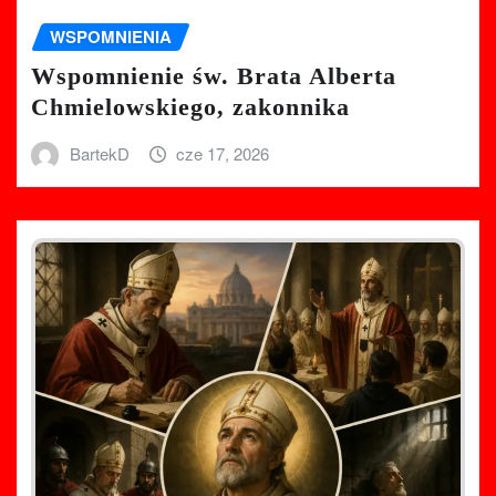
WSPOMNIENIA
Wspomnienie św. Brata Alberta
Chmielowskiego, zakonnika
BartekD
cze 17, 2026