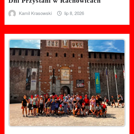
Dni Przystani w Rachowicach
Kamil Krasowski
lip 8, 2026