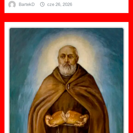
BartekD
cze 26, 2026