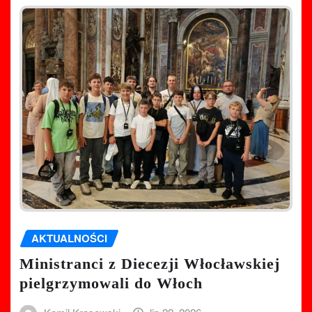
AKTUALNOŚCI
Ministranci z Diecezji Włocławskiej
pielgrzymowali do Włoch