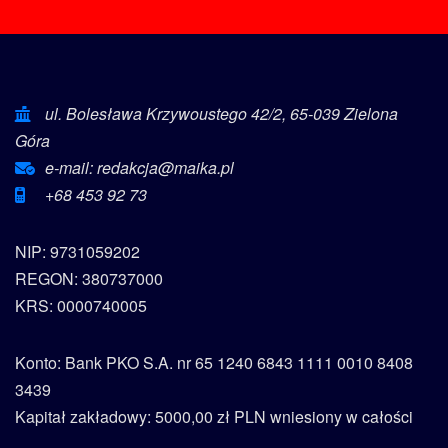
ul. Bolesława Krzywoustego 42/2, 65-039 Zielona
Góra
e-mail: redakcja@maika.pl
+68 453 92 73
NIP: 9731059202
REGON: 380737000
KRS: 0000740005
Konto: Bank PKO S.A. nr 65 1240 6843 1111 0010 8408
3439
Kapitał zakładowy: 5000,00 zł PLN wniesiony w całości