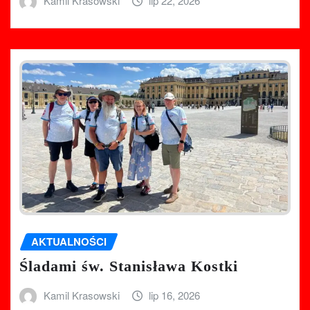
Kamil Krasowski
lip 22, 2026
AKTUALNOŚCI
Śladami św. Stanisława Kostki
Kamil Krasowski
lip 16, 2026