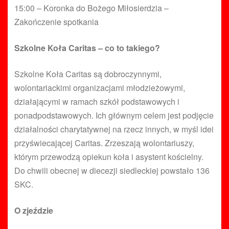
15:00 – Koronka do Bożego Miłosierdzia –
Zakończenie spotkania
Szkolne Koła Caritas – co to takiego?
Szkolne Koła Caritas są dobroczynnymi,
wolontariackimi organizacjami młodzieżowymi,
działającymi w ramach szkół podstawowych i
ponadpodstawowych. Ich głównym celem jest podjęcie
działalności charytatywnej na rzecz innych, w myśl idei
przyświecającej Caritas. Zrzeszają wolontariuszy,
którym przewodzą opiekun koła i asystent kościelny.
Do chwili obecnej w diecezji siedleckiej powstało 136
SKC.
O zjeździe