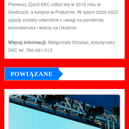
Pierwszy Zjazd SKC odbył się w 2016 roku w
Siedlcach, a kolejne w Pratulinie. W latach 2020-2022
zjazdy zostały odwołane z uwagi na pandemię
koronawirusa i wojnę na Ukrainie.
Więcej informacji:
Małgorzata Strzelec, koordynator
SKC tel. 780-061-313.
POWIĄZANE