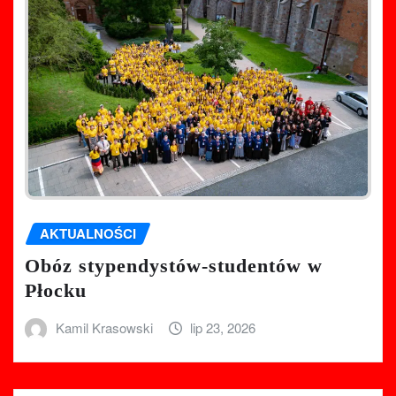
AKTUALNOŚCI
Obóz stypendystów-studentów w
Płocku
Kamil Krasowski
lip 23, 2026