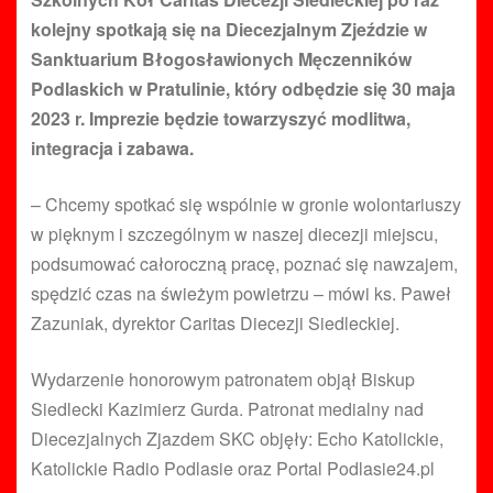
kolejny spotkają się na Diecezjalnym Zjeździe w
Sanktuarium Błogosławionych Męczenników
Podlaskich w Pratulinie, który odbędzie się 30 maja
2023 r. Imprezie będzie towarzyszyć modlitwa,
integracja i zabawa.
– Chcemy spotkać się wspólnie w gronie wolontariuszy
w pięknym i szczególnym w naszej diecezji miejscu,
podsumować całoroczną pracę, poznać się nawzajem,
spędzić czas na świeżym powietrzu – mówi ks. Paweł
Zazuniak, dyrektor Caritas Diecezji Siedleckiej.
Wydarzenie honorowym patronatem objął Biskup
Siedlecki Kazimierz Gurda. Patronat medialny nad
Diecezjalnych Zjazdem SKC objęły: Echo Katolickie,
Katolickie Radio Podlasie oraz Portal Podlasie24.pl