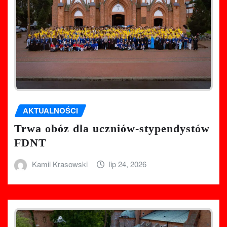
AKTUALNOŚCI
Trwa obóz dla uczniów-stypendystów
FDNT
Kamil Krasowski
lip 24, 2026