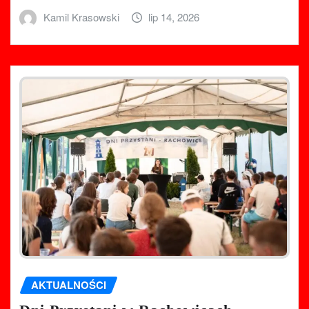
Kamil Krasowski
lip 14, 2026
AKTUALNOŚCI