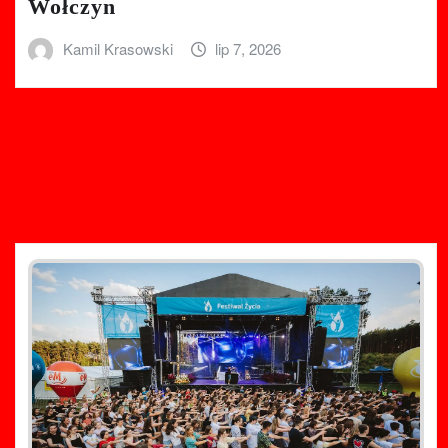
Wołczyn
Kamil Krasowski
lip 7, 2026