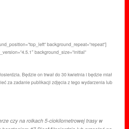
ound_position=”top_left” background_repeat=”repeat”]
version=”4.5.1″ background_size=”initial”
sierdzia. Będzie on trwał do 30 kwietnia i będzie miał
ć za zadanie publikacji zdjęcia z tego wydarzenia lub
rze czy na rolkach 5-ciokilometrowej trasy w