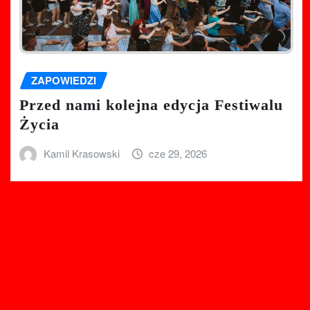
ZAPOWIEDZI
Przed nami kolejna edycja Festiwalu
Życia
Kamil Krasowski
cze 29, 2026