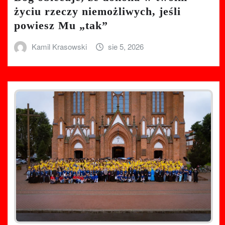
życiu rzeczy niemożliwych, jeśli
powiesz Mu „tak”
Kamil Krasowski
sie 5, 2026