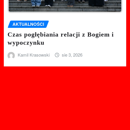
AKTUALNOŚCI
Czas pogłębiania relacji z Bogiem i
wypoczynku
Kamil Krasowski
sie 3, 2026