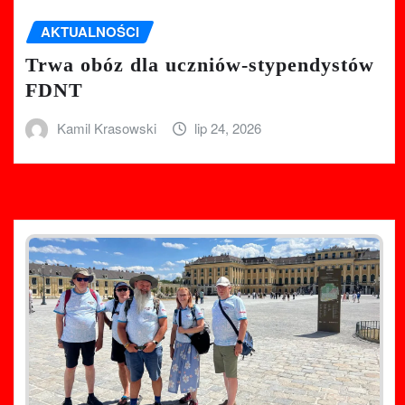
AKTUALNOŚCI
Trwa obóz dla uczniów-stypendystów
FDNT
Kamil Krasowski
lip 24, 2026