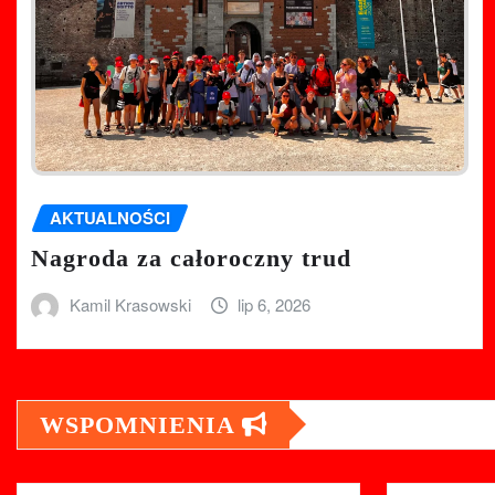
AKTUALNOŚCI
Nagroda za całoroczny trud
Kamil Krasowski
lip 6, 2026
WSPOMNIENIA