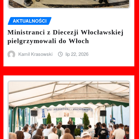
AKTUALNOŚCI
Ministranci z Diecezji Włocławskiej
pielgrzymowali do Włoch
Kamil Krasowski
lip 22, 2026