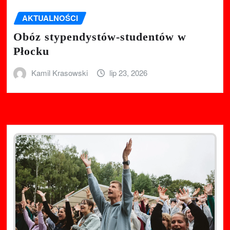
AKTUALNOŚCI
Obóz stypendystów-studentów w
Płocku
Kamil Krasowski
lip 23, 2026