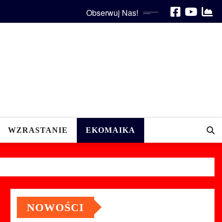
Obserwuj Nas!
WZRASTANIE
EKOMAIKA
NOWOŚCI