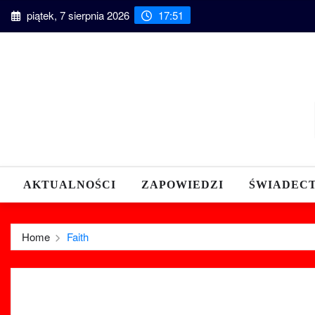
piątek, 7 sierpnia 2026
17:51
AKTUALNOŚCI
ZAPOWIEDZI
ŚWIADEC
Home
Faith