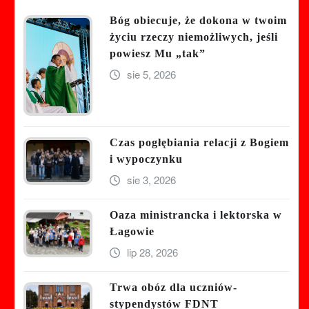
Bóg obiecuje, że dokona w twoim
życiu rzeczy niemożliwych, jeśli
powiesz Mu „tak”
sie 5, 2026
Czas pogłębiania relacji z Bogiem
i wypoczynku
sie 3, 2026
Oaza ministrancka i lektorska w
Łagowie
lip 28, 2026
Trwa obóz dla uczniów-
stypendystów FDNT