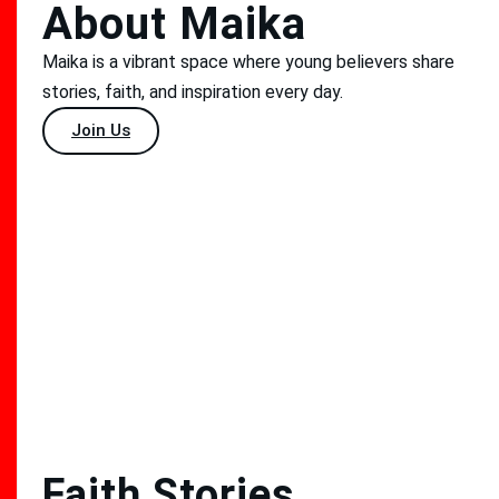
About Maika
Maika is a vibrant space where young believers share
stories, faith, and inspiration every day.
Join Us
Faith Stories