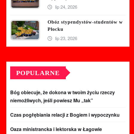
lip 24, 2026
Obóz stypendystów-studentów w
Płocku
lip 23, 2026
POPULARNE
Bóg obiecuje, że dokona w twoim życiu rzeczy
niemożliwych, jeśli powiesz Mu „tak”
Czas pogłębiania relacji z Bogiem i wypoczynku
Oaza ministrancka i lektorska w Łagowie