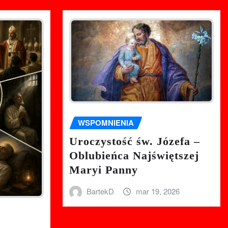
WSPOMNIENIA
Uroczystość św. Józefa –
Oblubieńca Najświętszej
Maryi Panny
BartekD
mar 19, 2026