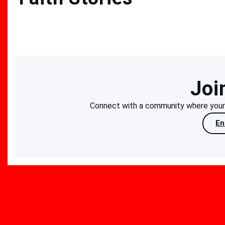
Joi
Connect with a community where your f
En