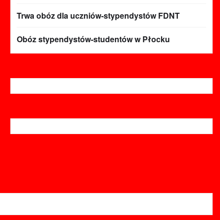
Trwa obóz dla uczniów-stypendystów FDNT
Obóz stypendystów-studentów w Płocku