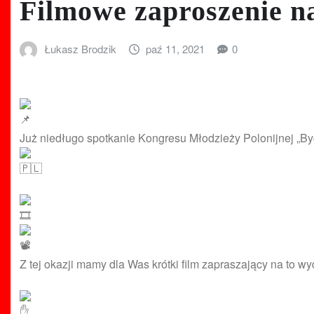
Filmowe zaproszenie n
Łukasz Brodzik
paź 11, 2021
0
Już niedługo spotkanie Kongresu Młodzieży Polonijnej „Być
Z tej okazji mamy dla Was krótki film zapraszający na to wy