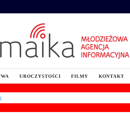
TWA
UROCZYSTOŚCI
FILMY
KONTAKT
j