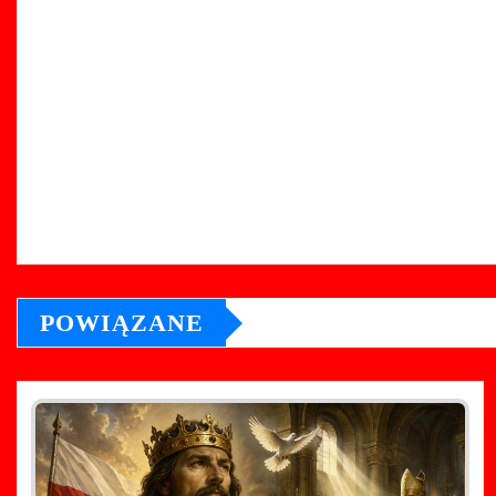
POWIĄZANE