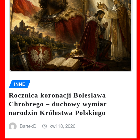
INNE
Rocznica koronacji Bolesława
Chrobrego – duchowy wymiar
narodzin Królestwa Polskiego
BartekD
kwi 18, 2026