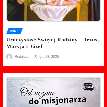
INNE
Uroczystość Świętej Rodziny – Jezus,
Maryja i Józef
Redakcja
gru 28, 2025