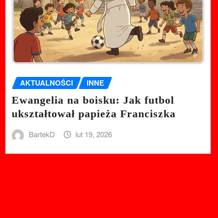
AKTUALNOŚCI
INNE
Ewangelia na boisku: Jak futbol
ukształtował papieża Franciszka
BartekD
lut 19, 2026