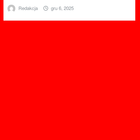
Redakcja
gru 6, 2025