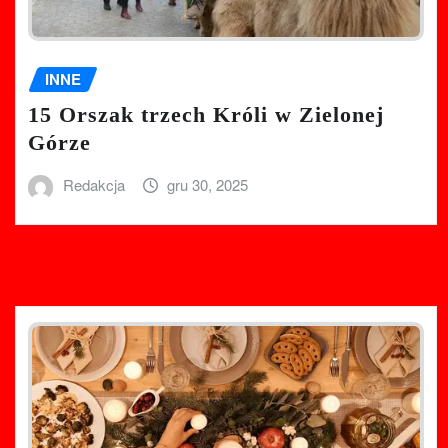
INNE
15 Orszak trzech Króli w Zielonej
Górze
Redakcja
gru 30, 2025