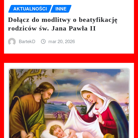
AKTUALNOŚCI
INNE
Dołącz do modlitwy o beatyfikację
rodziców św. Jana Pawła II
BartekD
mar 20, 2026