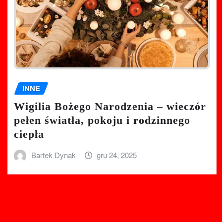
INNE
Wigilia Bożego Narodzenia – wieczór
pełen światła, pokoju i rodzinnego
ciepła
Bartek Dynak
gru 24, 2025