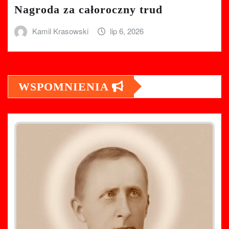
Nagroda za całoroczny trud
Kamil Krasowski
lip 6, 2026
WSPOMNIENIA