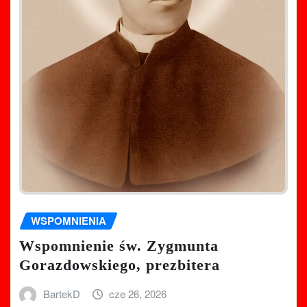
WSPOMNIENIA
Wspomnienie św. Zygmunta
Gorazdowskiego, prezbitera
BartekD
cze 26, 2026