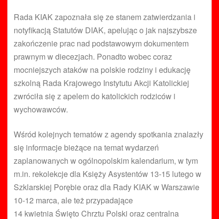
Rada KIAK zapoznała się ze stanem zatwierdzania i
notyfikacją Statutów DIAK, apelując o jak najszybsze
zakończenie prac nad podstawowym dokumentem
prawnym w diecezjach. Ponadto wobec coraz
mocniejszych ataków na polskie rodziny i edukację
szkolną Rada Krajowego Instytutu Akcji Katolickiej
zwróciła się z apelem do katolickich rodziców i
wychowawców.
Wśród kolejnych tematów z agendy spotkania znalazły
się informacje bieżące na temat wydarzeń
zaplanowanych w ogólnopolskim kalendarium, w tym
m.in. rekolekcje dla Księży Asystentów 13-15 lutego w
Szklarskiej Porębie oraz dla Rady KIAK w Warszawie
10-12 marca, ale też przypadające
14 kwietnia Święto Chrztu Polski oraz centralna