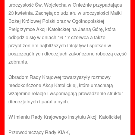
uroczystość Św. Wojciecha w Gnieźnie przypadająca
23 kwietnia. Zachętą do udziału w uroczystości Matki
Bożej Królowej Polski oraz w Ogólnopolskiej
Pielgrzymce Akcji Katolickiej na Jasną Górę, która
odbędzie się w dniach 16-17 czerwca a także
przybliżeniem najbliższych inicjatyw i spotkań w
poszczególnych diecezjach zakończono roboczą część
zebrania.
Obradom Rady Krajowej towarzyszyły rozmowy
niedokończone Akcji Katolickiej, które umacniają
wzajemne relacje i wspomagają prowadzenie struktur
diecezjalnych i parafialnych.
W imieniu Rady Krajowego Instytutu Akcji Katolickiej
Przewodniczący Rady KIAK,