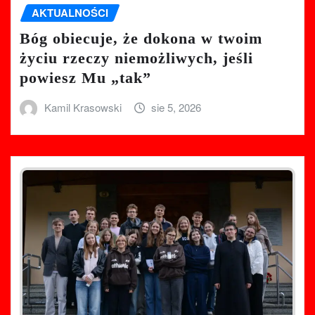
AKTUALNOŚCI
Bóg obiecuje, że dokona w twoim
życiu rzeczy niemożliwych, jeśli
powiesz Mu „tak”
Kamil Krasowski
sie 5, 2026