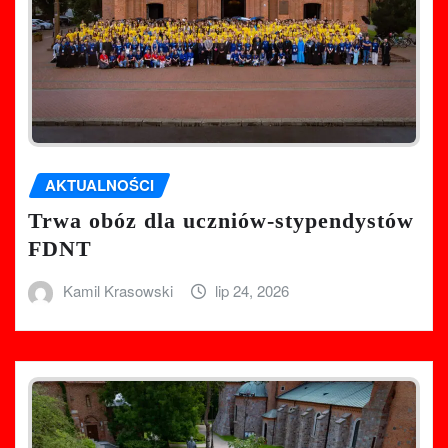
AKTUALNOŚCI
Trwa obóz dla uczniów-stypendystów
FDNT
Kamil Krasowski
lip 24, 2026