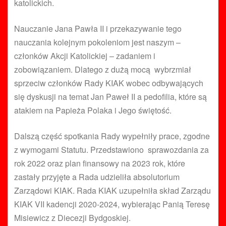
katolickich.
Nauczanie Jana Pawła II i przekazywanie tego
nauczania kolejnym pokoleniom jest naszym –
członków Akcji Katolickiej – zadaniem i
zobowiązaniem. Dlatego z dużą mocą wybrzmiał
sprzeciw członków Rady KIAK wobec odbywających
się dyskusji na temat Jan Paweł II a pedofilia, które są
atakiem na Papieża Polaka i Jego świętość.
Dalszą część spotkania Rady wypełniły prace, zgodne
z wymogami Statutu. Przedstawiono sprawozdania za
rok 2022 oraz plan finansowy na 2023 rok, które
zastały przyjęte a Rada udzieliła absolutorium
Zarządowi KIAK. Rada KIAK uzupełniła skład Zarządu
KIAK VII kadencji 2020-2024, wybierając Panią Teresę
Misiewicz z Diecezji Bydgoskiej.