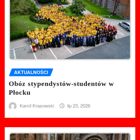
AKTUALNOŚCI
Obóz stypendystów-studentów w
Płocku
Kamil Krasowski
lip 23, 2026