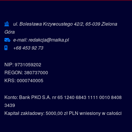
ul. Bolesława Krzywoustego 42/2, 65-039 Zielona
Góra
e-mail: redakcja@maika.pl
+68 453 92 73
NIP: 9731059202
REGON: 380737000
KRS: 0000740005
Konto: Bank PKO S.A. nr 65 1240 6843 1111 0010 8408
3439
Kapitał zakładowy: 5000,00 zł PLN wniesiony w całości