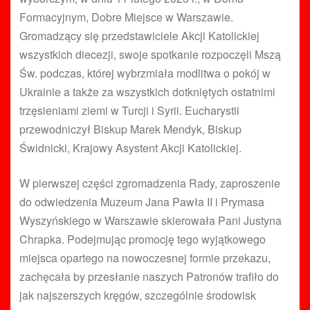
Formacyjnym, Dobre Miejsce w Warszawie.
Gromadzący się przedstawiciele Akcji Katolickiej
wszystkich diecezji, swoje spotkanie rozpoczęli Mszą
Św. podczas, której wybrzmiała modlitwa o pokój w
Ukrainie a także za wszystkich dotkniętych ostatnimi
trzęsieniami ziemi w Turcji i Syrii. Eucharystii
przewodniczył Biskup Marek Mendyk, Biskup
Świdnicki, Krajowy Asystent Akcji Katolickiej.
W pierwszej części zgromadzenia Rady, zaproszenie
do odwiedzenia Muzeum Jana Pawła II i Prymasa
Wyszyńskiego w Warszawie skierowała Pani Justyna
Chrapka. Podejmując promocję tego wyjątkowego
miejsca opartego na nowoczesnej formie przekazu,
zachęcała by przesłanie naszych Patronów trafiło do
jak najszerszych kręgów, szczególnie środowisk