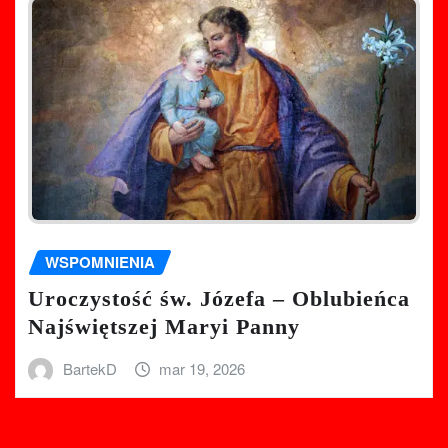
WSPOMNIENIA
Uroczystość św. Józefa – Oblubieńca
Najświętszej Maryi Panny
BartekD
mar 19, 2026