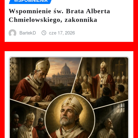
Wspomnienie św. Brata Alberta
Chmielowskiego, zakonnika
BartekD
cze 17, 2026