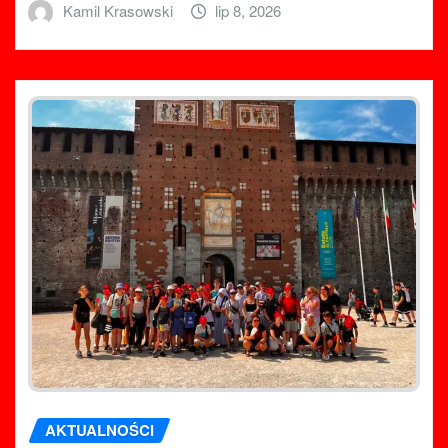
Kamil Krasowski
lip 8, 2026
AKTUALNOŚCI