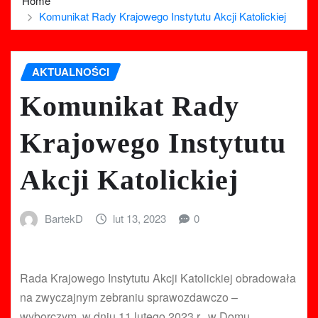
Home
Komunikat Rady Krajowego Instytutu Akcji Katolickiej
AKTUALNOŚCI
Komunikat Rady
Krajowego Instytutu
Akcji Katolickiej
BartekD
lut 13, 2023
0
Rada Krajowego Instytutu Akcji Katolickiej obradowała
na zwyczajnym zebraniu sprawozdawczo –
wyborczym, w dniu 11 lutego 2023 r., w Domu