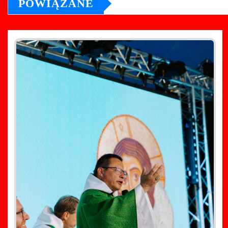
POWIĄZANE