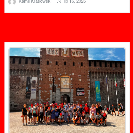
Kamil Krasowski
lip 16, 2026