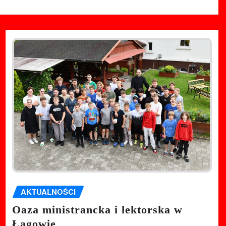
AKTUALNOŚCI
Oaza ministrancka i lektorska w
Łagowie