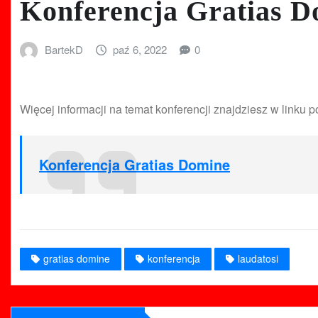
Konferencja Gratias D
BartekD
paź 6, 2022
0
Więcej informacji na temat konferencji znajdziesz w linku p
Konferencja Gratias Domine
gratias domine
konferencja
laudatosi