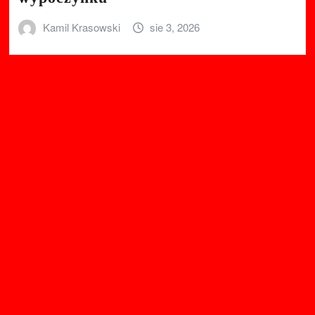
Kamil Krasowski
sie 3, 2026