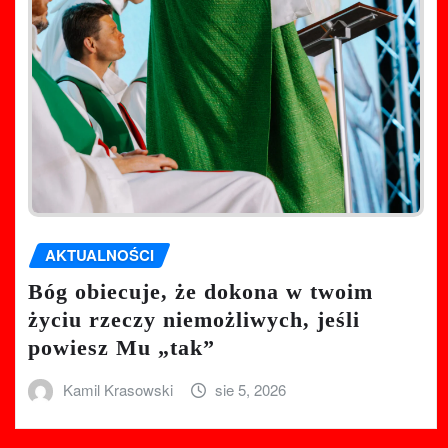
AKTUALNOŚCI
Bóg obiecuje, że dokona w twoim
życiu rzeczy niemożliwych, jeśli
powiesz Mu „tak”
Kamil Krasowski
sie 5, 2026