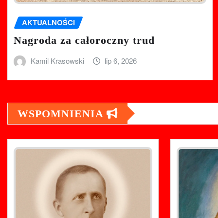
AKTUALNOŚCI
Nagroda za całoroczny trud
Kamil Krasowski
lip 6, 2026
WSPOMNIENIA