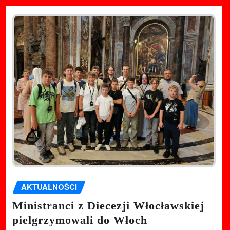
AKTUALNOŚCI
Ministranci z Diecezji Włocławskiej
pielgrzymowali do Włoch