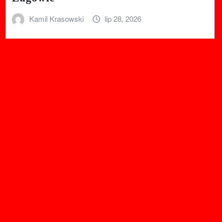
Kamil Krasowski
lip 28, 2026