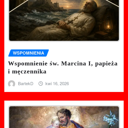
WSPOMNIENIA
Wspomnienie św. Marcina I, papieża
i męczennika
BartekD
kwi 16, 2026