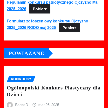
Regulamin konkursu patriotycznego Ojczyzno Ma
2025_2026
Pobierz
Formularz zgłoszeniowy konkursu Ojczyzno
2025_2026 RODO maj 2025
Pobierz
POWIĄZANE
KONKURSY
Ogólnopolski Konkurs Plastyczny dla
Dzieci
BartekD
mar 26, 2025