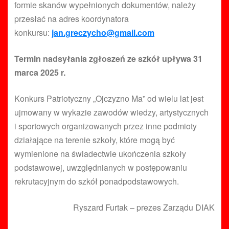
formie skanów wypełnionych dokumentów, należy
przesłać na adres koordynatora
konkursu:
jan.greczycho@gmail.com
Termin nadsyłania zgłoszeń ze szkół upływa 31
marca 2025 r.
Konkurs Patriotyczny „Ojczyzno Ma” od wielu lat jest
ujmowany w wykazie zawodów wiedzy, artystycznych
i sportowych organizowanych przez inne podmioty
działające na terenie szkoły, które mogą być
wymienione na świadectwie ukończenia szkoły
podstawowej, uwzględnianych w postępowaniu
rekrutacyjnym do szkół ponadpodstawowych.
Ryszard Furtak – prezes Zarządu DIAK