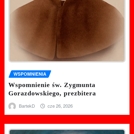
WSPOMNIENIA
Wspomnienie św. Zygmunta
Gorazdowskiego, prezbitera
BartekD
cze 26, 2026